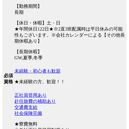
【勤務期間】
長期
【休日・休暇】土・日
★年間休日122日★※2直3班配属時は平日休みの可能
性もございます。※会社カレンダーによる【その他長
期休暇あり】
【長期休暇】
GW,夏季,冬季
未経験・初心者も歓迎
必須
★未経験の方、歓迎！！
資格
正社員登用あり
赴任旅費の補助あり
交通費支給
社会保険完備
★寮費無料