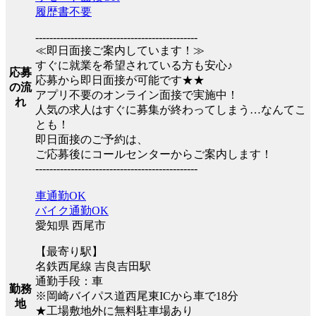
履歴書不要
----------------------------------------------
≪即日面接ご案内しています！≫
すぐに就業を希望されている方も安心♪
応募
応募から即日面接が可能です★★
の流
アプリ不要のオンライン面接で実施中！
れ
人気の求人はすぐに募集が終わってしまう…なんてこ
とも！
即日面接のご予約は、
ご応募後にコールセンターからご案内します！
----------------------------------------------
車通勤OK
バイク通勤OK
愛知県 西尾市
【最寄り駅】
名鉄西尾線 吉良吉田駅
通勤手段：車
勤務
※岡崎バイパス道西尾東ICから車で18分
地
★工場敷地外に無料駐車場あり