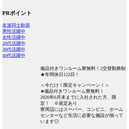
PRポイント
友達同士歓迎
男性活躍中
女性活躍中
20代活躍中
30代活躍中
40代活躍中
備品付きワンルーム寮無料！2交替勤務制
★年間休日122日！
＜今だけ！限定キャンペーン！＞
★備品付きワンルーム寮無料！
2026年6月末までに入社された方、限
定！ ※規定あり
寮周辺にはスーパー、コンビニ、ホーム
センターなど生活に必要な施設が揃って
います◎