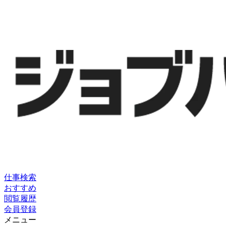
仕事検索
おすすめ
閲覧履歴
会員登録
メニュー