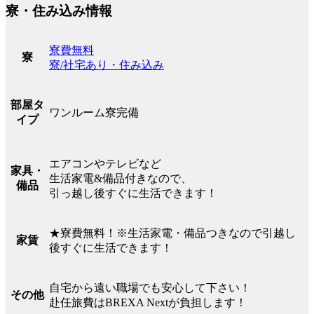
寮・住み込み情報
寮費無料
寮
寮/社宅あり・住み込み
部屋タ
ワンルーム寮完備
イプ
エアコンやテレビなど
家具・
生活家電&備品付きなので、
備品
引っ越し後すぐに生活できます！
★寮費無料！※生活家電・備品つきなので引越し
家賃
後すぐに生活できます！
自宅から遠い職場でも安心して下さい！
その他
赴任旅費はBREXA Nextが負担します！