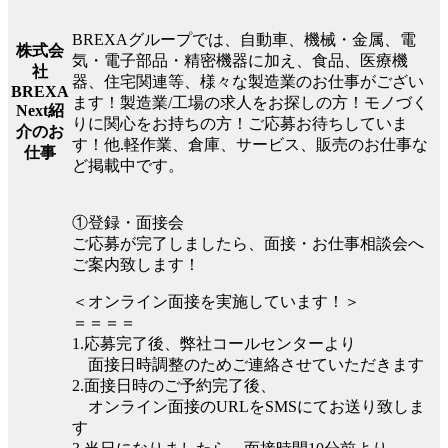
BREXAグループでは、自動車、機械・金属、電
株式会
気・電子部品・精密機器に加え、食品、医療機
社
器、住宅関連等、様々な製造業のお仕事がござい
BREXA
ます！製造業/工場の求人をお探しの方！モノづく
Next紹
りに関心をお持ちの方！ご応募お待ちしていま
介のお
す！他.軽作業、倉庫、サービス、販売のお仕事な
仕事
ど掲載中です。
①登録・面接会
ご応募が完了しましたら、面接・お仕事相談会へ
ご案内致します！
＜オンライン面接を実施しています！＞
＝＝＝＝
1.応募完了後、弊社コールセンターより
面接日時調整のためご連絡させていただきます
2.面接日時のご予約完了後、
オンライン面接のURLをSMSにてお送り致しま
す