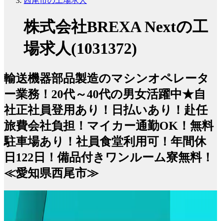
西尾市の工場求人
株式会社BREXA Nextの工
場求人(1031372)
輸送機器部品製造のマシンオペレータ
ー業務！20代～40代の男女活躍中★自
社正社員登用あり！日払いあり！赴任
旅費会社負担！マイカー通勤OK！無料
駐車場あり！社員食堂利用可！年間休
日122日！備品付きワンルーム寮無料！
≪愛知県西尾市≫