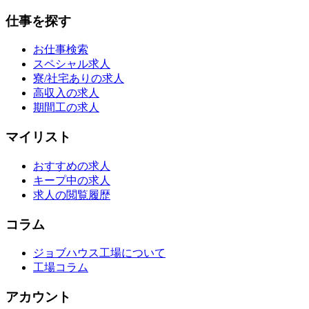
仕事を探す
お仕事検索
スペシャル求人
寮/社宅ありの求人
高収入の求人
期間工の求人
マイリスト
おすすめの求人
キープ中の求人
求人の閲覧履歴
コラム
ジョブハウス工場について
工場コラム
アカウント