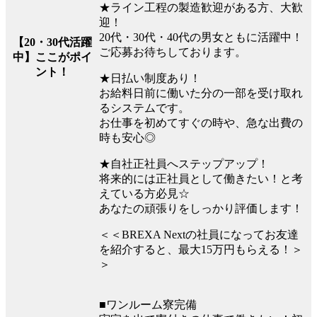
★ライン工程の製造歓迎がある方、大歓
迎！
20代・30代・40代の男女ともに活躍中！
【20・30代活躍
ご応募お待ちしております。
中】ここがポイ
ント！
★日払い制度あり！
お給料日前に働いた分の一部を受け取れ
るシステムです。
お仕事を初めてすぐの時や、急な出費の
時も安心◎
★自社正社員へステップアップ！
将来的には正社員として働きたい！と考
えている方必見☆
あなたの頑張りをしっかり評価します！
＜＜BREXA Nextの社員になってお友達
を紹介すると、最大15万円もらえる！＞
＞
■ワンルーム寮完備