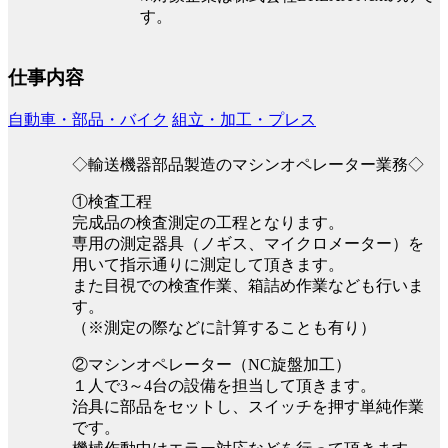
す。
仕事内容
自動車・部品・バイク
組立・加工・プレス
◇輸送機器部品製造のマシンオペレーター業務◇
①検査工程
完成品の検査測定の工程となります。
専用の測定器具（ノギス、マイクロメーター）を
用いて指示通りに測定して頂きます。
また目視での検査作業、箱詰め作業なども行いま
す。
（※測定の際などに計算することも有り）
②マシンオペレーター（NC旋盤加工）
１人で3～4台の設備を担当して頂きます。
治具に部品をセットし、スイッチを押す単純作業
です。