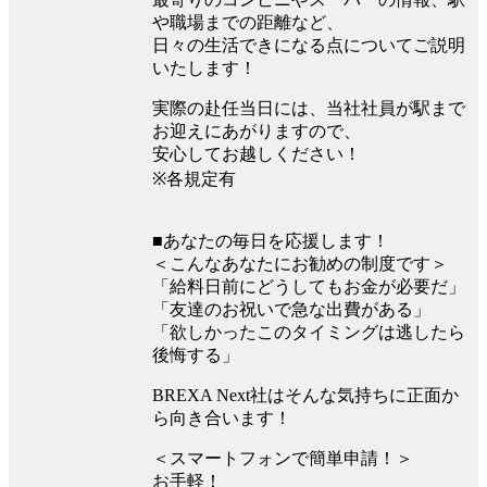
や職場までの距離など、
日々の生活できになる点についてご説明
いたします！
実際の赴任当日には、当社社員が駅まで
お迎えにあがりますので、
安心してお越しください！
※各規定有
■あなたの毎日を応援します！
＜こんなあなたにお勧めの制度です＞
「給料日前にどうしてもお金が必要だ」
「友達のお祝いで急な出費がある」
「欲しかったこのタイミングは逃したら
後悔する」
BREXA Next社はそんな気持ちに正面か
ら向き合います！
＜スマートフォンで簡単申請！＞
お手軽！