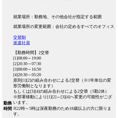
就業場所：勤務地、その他会社が指定する範囲
就業場所の変更範囲：会社の定めるすべてのオフィス
交替制
派遣社員
【勤務時間】2交替
[1]08:00～19:00
[2]20:30～07:30
[3]08:00～16:50
[4]20:30～05:20
原則[1][2]の組み合わせによる2交替（※1年単位の変
形労働制となります）
もしくは[3][4]の組み合わせによる2交替（5勤2休）
※部署移動により[1][2]⇔[3][4]へ変更の可能性がござ
います。
勤務
※22時～5時は深夜勤務のため18歳以上の方に限りま
時間
す。