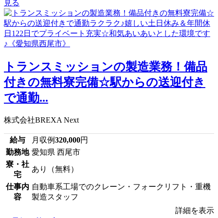
見る
トランスミッションの製造業務！備品
付きの無料寮完備☆駅からの送迎付き
で通勤...
株式会社BREXA Next
給与
月収例
320,000
円
勤務地
愛知県 西尾市
寮・社
あり（無料）
宅
仕事内
自動車系工場でのクレーン・フォークリフト・重機
容
製造スタッフ
詳細を表示