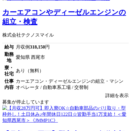
カーエアコンやディーゼルエンジンの
組立・検査
株式会社テクノスマイル
給与
月収例
318,150
円
勤務
愛知県 西尾市
地
寮・
あり（無料）
社宅
仕事
カーエアコン・ディーゼルエンジンの組立・マシン
内容
オペレータ / 自動車系工場 / 交替制
詳細を表示
募集が停止しています