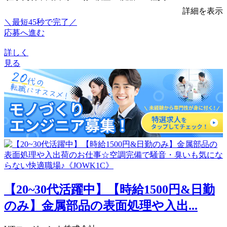
詳細を表示
＼最短45秒で完了／
応募へ進む
詳しく
見る
【20~30代活躍中】【時給1500円&日勤
のみ】金属部品の表面処理や入出...