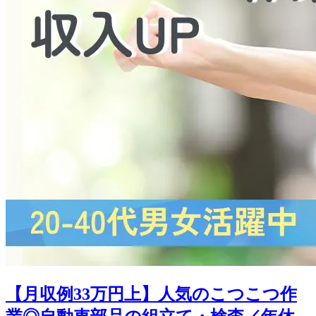
【月収例33万円上】人気のこつこつ作