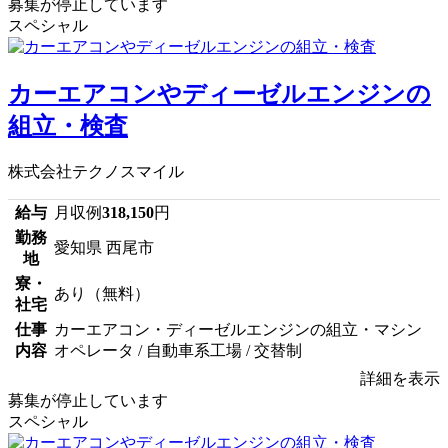
募集が停止しています
スペシャル
カーエアコンやディーゼルエンジンの
組立・検査
株式会社テクノスマイル
給与
月収例
318,150
円
勤務
愛知県 西尾市
地
寮・
あり（無料）
社宅
仕事
カーエアコン・ディーゼルエンジンの組立・マシン
内容
オペレータ / 自動車系工場 / 交替制
詳細を表示
募集が停止しています
スペシャル