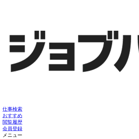
仕事検索
おすすめ
閲覧履歴
会員登録
メニュー