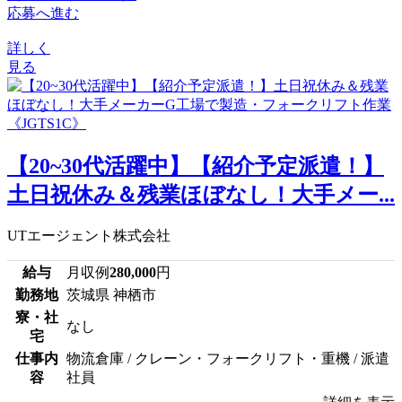
応募へ進む
詳しく
見る
【20~30代活躍中】【紹介予定派遣！】
土日祝休み＆残業ほぼなし！大手メー...
UTエージェント株式会社
給与
月収例
280,000
円
勤務地
茨城県 神栖市
寮・社
なし
宅
仕事内
物流倉庫 / クレーン・フォークリフト・重機 / 派遣
容
社員