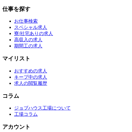
仕事を探す
お仕事検索
スペシャル求人
寮/社宅ありの求人
高収入の求人
期間工の求人
マイリスト
おすすめの求人
キープ中の求人
求人の閲覧履歴
コラム
ジョブハウス工場について
工場コラム
アカウント