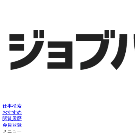
仕事検索
おすすめ
閲覧履歴
会員登録
メニュー