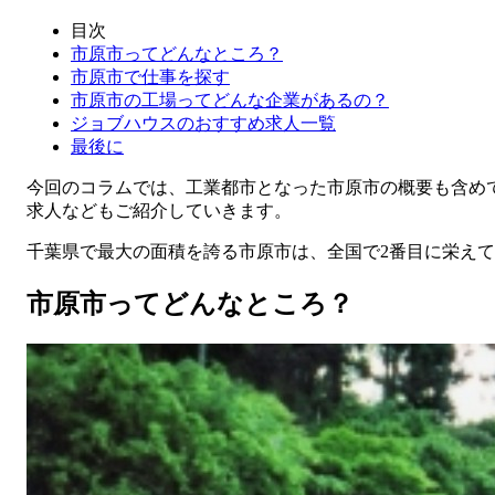
目次
市原市ってどんなところ？
市原市で仕事を探す
市原市の工場ってどんな企業があるの？
ジョブハウスのおすすめ求人一覧
最後に
今回のコラムでは、工業都市となった市原市の概要も含め
求人などもご紹介していきます。
千葉県で最大の面積を誇る市原市は、全国で2番目に栄え
市原市ってどんなところ？