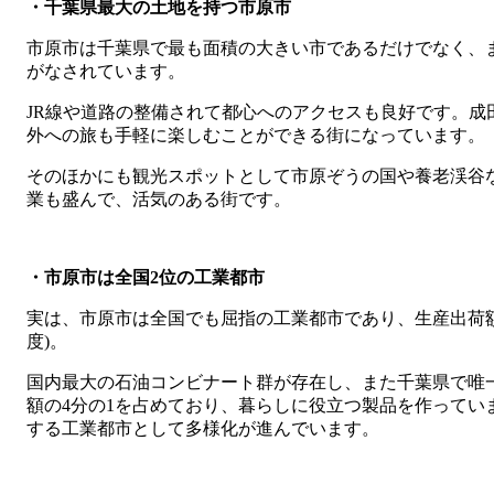
・千葉県最大の土地を持つ市原市
市原市は千葉県で最も面積の大きい市であるだけでなく、
がなされています。
JR線や道路の整備されて都心へのアクセスも良好です。成
外への旅も手軽に楽しむことができる街になっています。
そのほかにも観光スポットとして市原ぞうの国や養老渓谷
業も盛んで、活気のある街です。
・市原市は全国2位の工業都市
実は、市原市は全国でも屈指の工業都市であり、生産出荷額
度)。
国内最大の石油コンビナート群が存在し、また千葉県で唯
額の4分の1を占めており、暮らしに役立つ製品を作ってい
する工業都市として多様化が進んでいます。