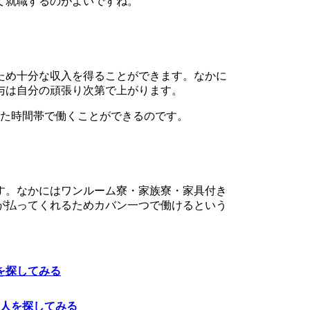
て就職するのがよいですね。
ため十分な収入を得ることができます。なかに
与は自分の頑張り次第で上がります。
った時間帯で働くことができるのです。
す。なかにはワンルーム寮・家族寮・家具付き
が払ってくれるためカバン一つで働けるという
を探してみる
人を探してみる