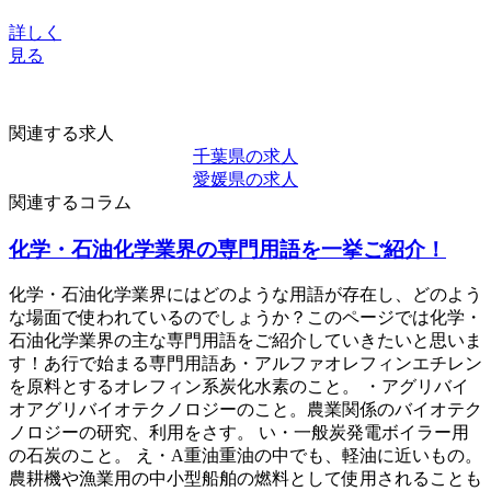
詳しく
見る
関連する求人
千葉県の求人
愛媛県の求人
関連するコラム
化学・石油化学業界の専門用語を一挙ご紹介！
化学・石油化学業界にはどのような用語が存在し、どのよう
な場面で使われているのでしょうか？このページでは化学・
石油化学業界の主な専門用語をご紹介していきたいと思いま
す！あ行で始まる専門用語あ・アルファオレフィンエチレン
を原料とするオレフィン系炭化水素のこと。 ・アグリバイ
オアグリバイオテクノロジーのこと。農業関係のバイオテク
ノロジーの研究、利用をさす。 い・一般炭発電ボイラー用
の石炭のこと。 え・A重油重油の中でも、軽油に近いもの。
農耕機や漁業用の中小型船舶の燃料として使用されることも