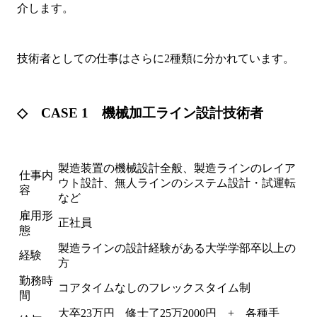
介します。
技術者としての仕事はさらに2種類に分かれています。
◇ CASE 1 機械加工ライン設計技術者
製造装置の機械設計全般、製造ラインのレイア
仕事内
ウト設計、無人ラインのシステム設計・試運転
容
など
雇用形
正社員
態
製造ラインの設計経験がある大学学部卒以上の
経験
方
勤務時
コアタイムなしのフレックスタイム制
間
大卒23万円 修士了25万2000円 + 各種手