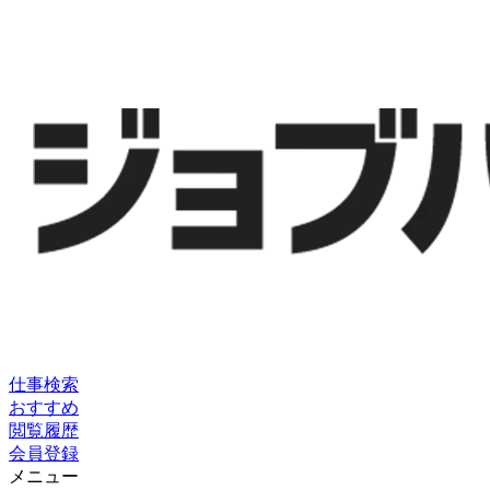
仕事検索
おすすめ
閲覧履歴
会員登録
メニュー