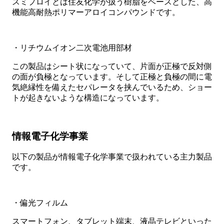
スミプロイとは住友化学が扱う樹脂をベースとした、高
機能高耐熱ポリマーアロイコンパウンドです。
・リチウムイオン二次電池用部材
この製品はシート状になっていて、片面が正極で反対側
の面が負極となっています。そして正極と負極の間に電
気絶縁性を備えたセパレータを挟んでいるため、ショー
トが起きないような構造になっています。
情報電子化学事業
以下の製品が情報電子化学事業で扱われている主力製品
です。
・偏光フィルム
スマートフォン、タブレット端末、液晶テレビといった