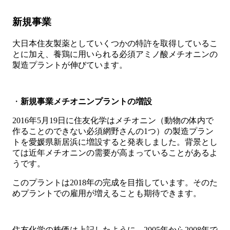
新規事業
大日本住友製薬としていくつかの特許を取得しているこ
とに加え、養鶏に用いられる必須アミノ酸メチオニンの
製造プラントが伸びています。
・
新規事業メチオニンプラントの増設
2016年5月19日に住友化学はメチオニン（動物の体内で
作ることのできない必須網野さんの1つ）の製造プラン
トを愛媛県新居浜に増設すると発表しました。背景とし
ては近年メチオニンの需要が高まっていることがあるよ
うです。
このプラントは2018年の完成を目指しています。そのた
めプラントでの雇用が増えることも期待できます。
住友化学の株価は上記したように、2005年から2008年で