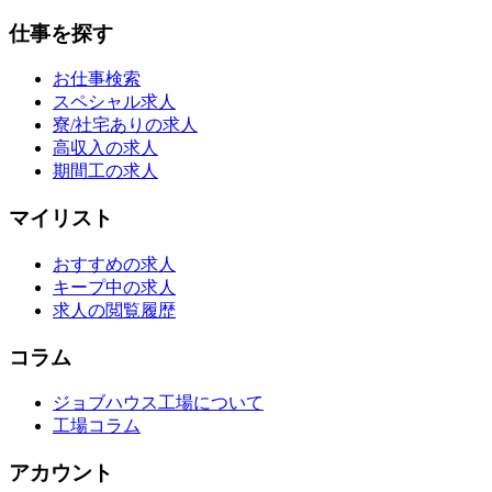
仕事を探す
お仕事検索
スペシャル求人
寮/社宅ありの求人
高収入の求人
期間工の求人
マイリスト
おすすめの求人
キープ中の求人
求人の閲覧履歴
コラム
ジョブハウス工場について
工場コラム
アカウント