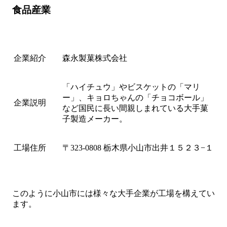
食品産業
企業紹介
森永製菓株式会社
「ハイチュウ」やビスケットの「マリ
ー」、キョロちゃんの「チョコボール」
企業説明
など国民に長い間親しまれている大手菓
子製造メーカー。
工場住所
〒323-0808 栃木県小山市出井１５２３−１
このように小山市には様々な大手企業が工場を構えてい
ます。