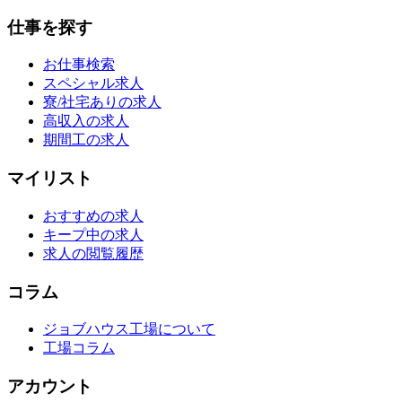
仕事を探す
お仕事検索
スペシャル求人
寮/社宅ありの求人
高収入の求人
期間工の求人
マイリスト
おすすめの求人
キープ中の求人
求人の閲覧履歴
コラム
ジョブハウス工場について
工場コラム
アカウント