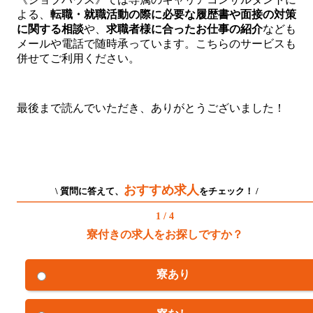
よる、
転職・就職活動の際に必要な履歴書や面接の対策
に関する相談
や、
求職者様に合ったお仕事の紹介
なども
メールや電話で随時承っています。こちらのサービスも
併せてご利用ください。
最後まで読んでいただき、ありがとうございました！
おすすめ求人
\ 質問に答えて、
をチェック！ /
1 / 4
寮付きの求人をお探しですか？
寮あり