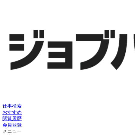
仕事検索
おすすめ
閲覧履歴
会員登録
メニュー