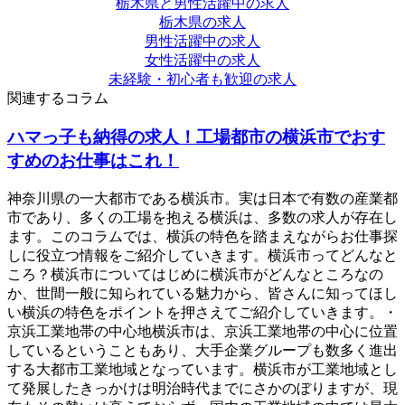
栃木県と男性活躍中の求人
栃木県の求人
男性活躍中の求人
女性活躍中の求人
未経験・初心者も歓迎の求人
関連するコラム
ハマっ子も納得の求人！工場都市の横浜市でおす
すめのお仕事はこれ！
神奈川県の一大都市である横浜市。実は日本で有数の産業都
市であり、多くの工場を抱える横浜は、多数の求人が存在し
ます。このコラムでは、横浜の特色を踏まえながらお仕事探
しに役立つ情報をご紹介していきます。横浜市ってどんなと
ころ？横浜市についてはじめに横浜市がどんなところなの
か、世間一般に知られている魅力から、皆さんに知ってほし
い横浜の特色をポイントを押さえてご紹介していきます。・
京浜工業地帯の中心地横浜市は、京浜工業地帯の中心に位置
しているということもあり、大手企業グループも数多く進出
する大都市工業地域となっています。横浜市が工業地域とし
て発展したきっかけは明治時代までにさかのぼりますが、現