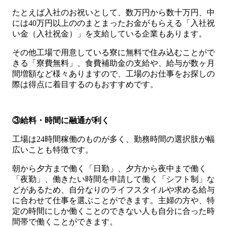
たとえば入社のお祝いとして、数万円から数十万円、中
には40万円以上ののまとまったお金がもらえる「入社祝
い金（入社祝金）」を支給している企業もあります。
その他工場で用意している寮に無料で住み込むことがで
きる「寮費無料」、食費補助金の支給や、給与が数ヶ月
間増額など様々ありますので、工場のお仕事をお探しの
際は得点に着目するのもおすすめです。
③給料・時間に融通が利く
工場は24時間稼働のものが多く、勤務時間の選択肢が幅
広いことも特徴です。
朝から夕方まで働く「日勤」、夕方から夜中まで働く
「夜勤」、働きたい時間を申請して働く「シフト制」な
どがあるため、自分なりのライフスタイルや求める給与
に合わせて仕事を選ぶことができます。主婦の方や、特
定の時間にしか働くことのできない人も自分に合った時
間帯で働くことができます。