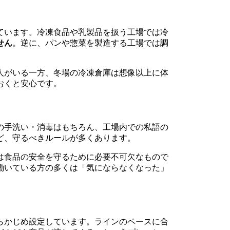
ています。冷凍食品や乳製品を扱う工場では冷
せん
。逆に、パンや惣菜を製造する工場では調
人がいる一方、冬場の冷凍倉庫は想像以上に体
おくと安心です。
の手洗い・消毒はもちろん、工場内での私語の
ど、守るべきルールが多くあります。
は食品の安全を守るために必要不可欠なもので
働いている方の多くは「気にならなくなった」
らかじめ設定しています。ラインのペースに合