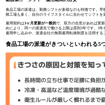
食品工場の派遣は、勤務シフトが多様なのも特徴です。早
模工場も多く、自分のライフスタイルに合わせてシフトを
雇用契約は
3ヶ月更新が一般的
で、双方の合意があれば更新
めにより、同一の派遣先で働ける上限は原則3年です。3年
雇用申し込みや、派遣会社の無期雇用転換制度を活用する
食品工場の派遣がきついといわれる5