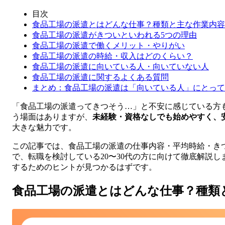
目次
食品工場の派遣とはどんな仕事？種類と主な作業内容
食品工場の派遣がきついといわれる5つの理由
食品工場の派遣で働くメリット・やりがい
食品工場の派遣の時給・収入はどのくらい？
食品工場の派遣に向いている人・向いていない人
食品工場の派遣に関するよくある質問
まとめ：食品工場の派遣は「向いている人」にとって
「食品工場の派遣ってきつそう…」と不安に感じている方
う場面はありますが、
未経験・資格なしでも始めやすく、
大きな魅力です。
この記事では、食品工場の派遣の仕事内容・平均時給・き
で、転職を検討している20〜30代の方に向けて徹底解説
するためのヒントが見つかるはずです。
食品工場の派遣とはどんな仕事？種類