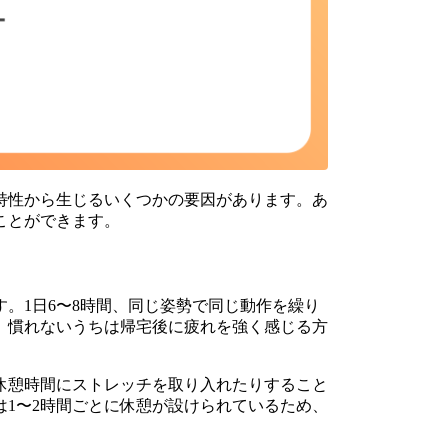
特性から生じるいくつかの要因があります。あ
ことができます。
。1日6〜8時間、同じ姿勢で同じ動作を繰り
。慣れないうちは帰宅後に疲れを強く感じる方
休憩時間にストレッチを取り入れたりすること
1〜2時間ごとに休憩が設けられているため、