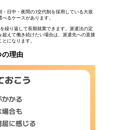
朝・日中・夜間の3交代制を採用している大規
選べるケースがあります。
を繰り返して長期就業できます。派遣法の定
を超えて働き続けたい場合は、派遣先への直接
ことになります。
つの理由