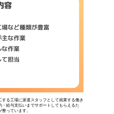
工する工場に派遣スタッフとして就業する働き
約・給与支払いまでサポートしてもらえるた
が整っています。