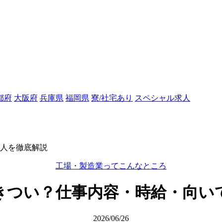
都府
大阪府
兵庫県
福岡県
寮/社宅あり
スペシャル求人
人を徹底解説
工場・製造業ってこんなところ
きつい？仕事内容・時給・向い
2026/06/26