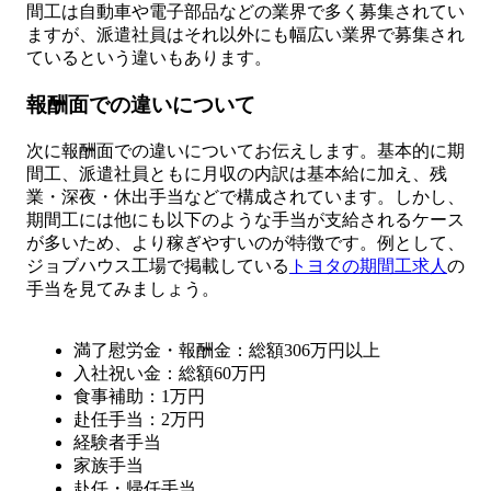
間工は自動車や電子部品などの業界で多く募集されてい
ますが、派遣社員はそれ以外にも幅広い業界で募集され
ているという違いもあります。
報酬面での違いについて
次に報酬面での違いについてお伝えします。基本的に期
間工、派遣社員ともに月収の内訳は基本給に加え、残
業・深夜・休出手当などで構成されています。しかし、
期間工には他にも以下のような手当が支給されるケース
が多いため、より稼ぎやすいのが特徴です。例として、
ジョブハウス工場で掲載している
トヨタの期間工求人
の
手当を見てみましょう。
満了慰労金・報酬金：総額306万円以上
入社祝い金：総額60万円
食事補助：1万円
赴任手当：2万円
経験者手当
家族手当
赴任・帰任手当