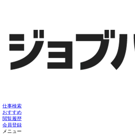
仕事検索
おすすめ
閲覧履歴
会員登録
メニュー