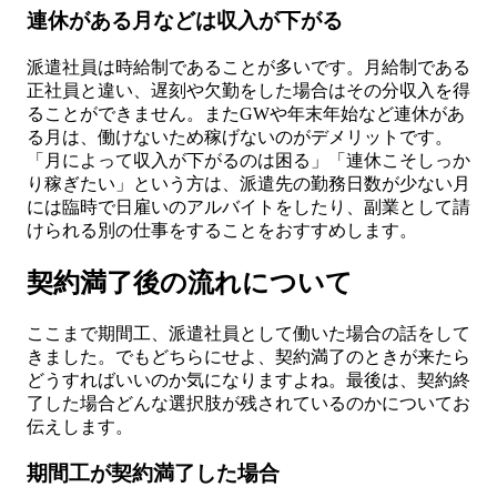
連休がある月などは収入が下がる
派遣社員は時給制であることが多いです。月給制である
正社員と違い、遅刻や欠勤をした場合はその分収入を得
ることができません。またGWや年末年始など連休があ
る月は、働けないため稼げないのがデメリットです。
「月によって収入が下がるのは困る」「連休こそしっか
り稼ぎたい」という方は、派遣先の勤務日数が少ない月
には臨時で日雇いのアルバイトをしたり、副業として請
けられる別の仕事をすることをおすすめします。
契約満了後の流れについて
ここまで期間工、派遣社員として働いた場合の話をして
きました。でもどちらにせよ、契約満了のときが来たら
どうすればいいのか気になりますよね。最後は、契約終
了した場合どんな選択肢が残されているのかについてお
伝えします。
期間工が契約満了した場合