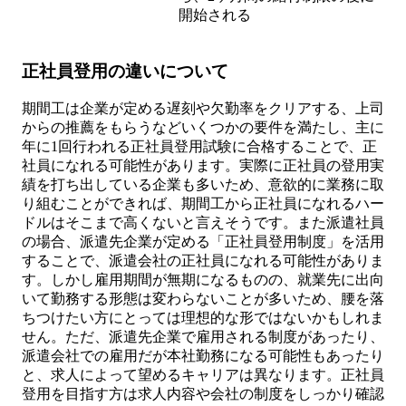
開始される
正社員登用の違いについて
期間工は企業が定める遅刻や欠勤率をクリアする、上司
からの推薦をもらうなどいくつかの要件を満たし、主に
年に1回行われる正社員登用試験に合格することで、正
社員になれる可能性があります。実際に正社員の登用実
績を打ち出している企業も多いため、意欲的に業務に取
り組むことができれば、期間工から正社員になれるハー
ドルはそこまで高くないと言えそうです。また派遣社員
の場合、派遣先企業が定める「正社員登用制度」を活用
することで、派遣会社の正社員になれる可能性がありま
す。しかし雇用期間が無期になるものの、就業先に出向
いて勤務する形態は変わらないことが多いため、腰を落
ちつけたい方にとっては理想的な形ではないかもしれま
せん。ただ、派遣先企業で雇用される制度があったり、
派遣会社での雇用だが本社勤務になる可能性もあったり
と、求人によって望めるキャリアは異なります。正社員
登用を目指す方は求人内容や会社の制度をしっかり確認