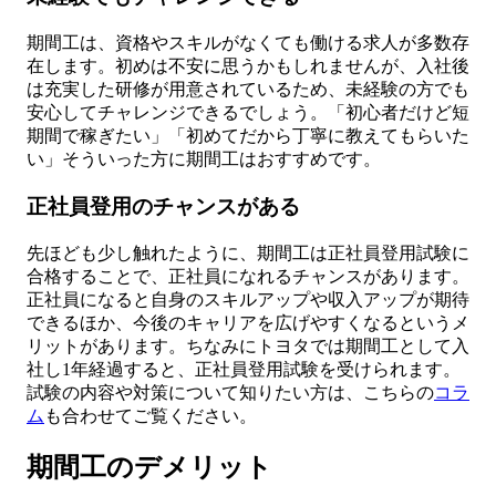
期間工は、資格やスキルがなくても働ける求人が多数存
在します。初めは不安に思うかもしれませんが、入社後
は充実した研修が用意されているため、未経験の方でも
安心してチャレンジできるでしょう。「初心者だけど短
期間で稼ぎたい」「初めてだから丁寧に教えてもらいた
い」そういった方に期間工はおすすめです。
正社員登用のチャンスがある
先ほども少し触れたように、期間工は正社員登用試験に
合格することで、正社員になれるチャンスがあります。
正社員になると自身のスキルアップや収入アップが期待
できるほか、今後のキャリアを広げやすくなるというメ
リットがあります。ちなみにトヨタでは期間工として入
社し1年経過すると、正社員登用試験を受けられます。
試験の内容や対策について知りたい方は、こちらの
コラ
ム
も合わせてご覧ください。
期間工のデメリット