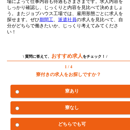
場によって仕事内容も待遇もさまざまです。求人内容を
しっかり確認し、じっくりと内容を見比べて決めましょ
う。またジョブハウス工場では、雇用形態ごとに求人を
探せます。ぜひ
期間工
、
派遣社員
の求人を見比べて、自
分がどちらで働きたいか、じっくり考えてみてくださ
い！
おすすめ求人
\ 質問に答えて、
をチェック！ /
1 / 4
寮付きの求人をお探しですか？
寮あり
寮なし
どちらでも可