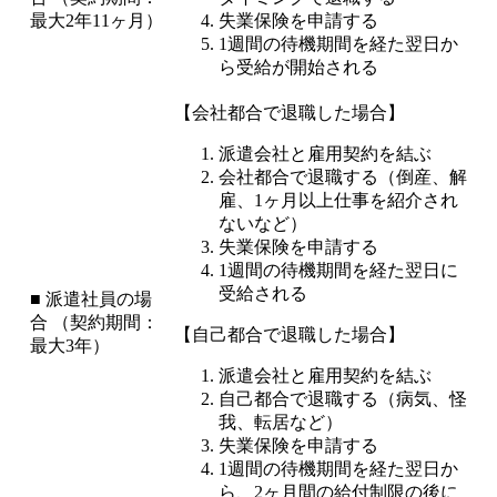
最大2年11ヶ月）
失業保険を申請する
1週間の待機期間を経た翌日か
ら受給が開始される
【会社都合で退職した場合】
派遣会社と雇用契約を結ぶ
会社都合で退職する（倒産、解
雇、1ヶ月以上仕事を紹介され
ないなど）
失業保険を申請する
1週間の待機期間を経た翌日に
受給される
■ 派遣社員の場
合 （契約期間：
【自己都合で退職した場合】
最大3年）
派遣会社と雇用契約を結ぶ
自己都合で退職する（病気、怪
我、転居など）
失業保険を申請する
1週間の待機期間を経た翌日か
ら、2ヶ月間の給付制限の後に