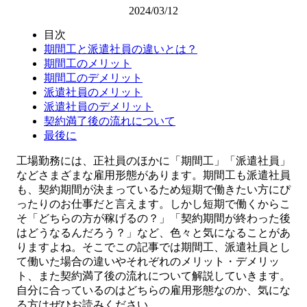
2024/03/12
目次
期間工と派遣社員の違いとは？
期間工のメリット
期間工のデメリット
派遣社員のメリット
派遣社員のデメリット
契約満了後の流れについて
最後に
工場勤務には、正社員のほかに「期間工」「派遣社員」
などさまざまな雇用形態があります。期間工も派遣社員
も、契約期間が決まっているため短期で働きたい方にぴ
ったりのお仕事だと言えます。しかし短期で働くからこ
そ「どちらの方が稼げるの？」「契約期間が終わった後
はどうなるんだろう？」など、色々と気になることがあ
りますよね。そこでこの記事では期間工、派遣社員とし
て働いた場合の違いやそれぞれのメリット・デメリッ
ト、また契約満了後の流れについて解説していきます。
自分に合っているのはどちらの雇用形態なのか、気にな
る方はぜひお読みください。