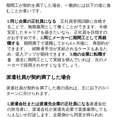
期間工が契約を満了した場合、一般的には以下の道に進
むことが多いです。
1.同じ企業の正社員になる
正社員登用試験に合格す
ることで、無期雇用として働くことができます。今後
安定したキャリアを築きたいなら、正社員を目指すの
がおすすめです。
2.同じメーカーに期間工として再就
職する
期間満了で退職してから6ヶ月後に、再契約が
できます。 経験者手当が支給されるケースもあるた
め、収入アップが期待できます。
3.他の企業に転職す
る
過去に期間工として実績を積んでいれば、次のメ
ーカーで採用されやすくなるでしょう。
派遣社員が契約満了した場合
派遣社員が契約を満了した後の流れは、主に以下の3パ
ターンに分けられます。
1,派遣会社または派遣先企業の正社員になる
派遣会社
の担当者に、派遣会社か派遣先企業で直接雇用しても
らえないか打診します。企業側から同意が得られれ