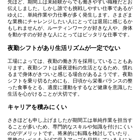
先ほど、期間工は未経験からでも働きやすい職種だとお
伝えしました。しかし誰でも挑戦しやすい仕事であるが
ゆえに、単純作業や力仕事が多く発生します。さまざま
な業務にチャレンジしたい人にとっては退屈に感じるか
もしれませんが、ルーティンワークが好きな人や、身体
を動かすのが好きな人にとってはピッタリな仕事です。
夜勤シフトがあり生活リズムが一定でない
工場によっては、夜勤の働き方を採用していることもあ
ります。夜勤シフトは昼夜逆転の生活となるため、慣れ
るまで身体がきついと感じる場合があるようです。夜勤
シフトを乗り切るためにも、日頃から栄養バランスの整
った食事をとる、適度に運動をするなど健康を意識した
生活を心がけることが大切です。
キャリアを積みにくい
さきほども申し上げましたが期間工は単純作業を担当す
ることが多いため、専門的なスキルや知識を付けにくい
のがデメリットです。将来的に転職を検討していたり、
業務のレベルを上げて収入アップを目指している人にと