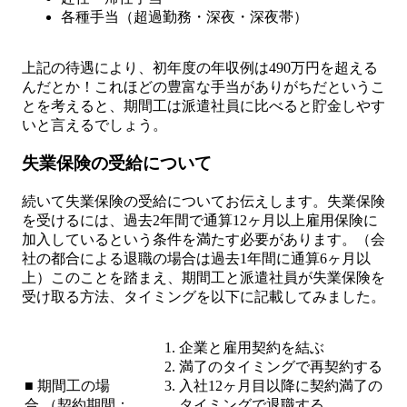
各種手当（超過勤務・深夜・深夜帯）
上記の待遇により、初年度の年収例は490万円を超える
んだとか！これほどの豊富な手当がありがちだというこ
とを考えると、期間工は派遣社員に比べると貯金しやす
いと言えるでしょう。
失業保険の受給について
続いて失業保険の受給についてお伝えします。失業保険
を受けるには、過去2年間で通算12ヶ月以上雇用保険に
加入しているという条件を満たす必要があります。（会
社の都合による退職の場合は過去1年間に通算6ヶ月以
上）このことを踏まえ、期間工と派遣社員が失業保険を
受け取る方法、タイミングを以下に記載してみました。
企業と雇用契約を結ぶ
満了のタイミングで再契約する
■ 期間工の場
入社12ヶ月目以降に契約満了の
合 （契約期間：
タイミングで退職する