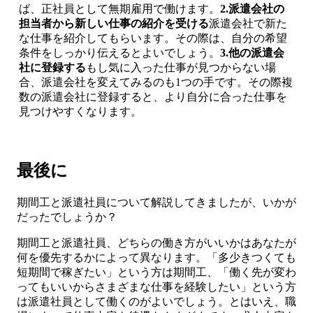
ば、正社員として無期雇用で働けます。
2.派遣会社の
担当者から新しい仕事の紹介を受ける
派遣会社で新た
な仕事を紹介してもらいます。その際は、自分の希望
条件をしっかり伝えるとよいでしょう。
3.他の派遣会
社に登録する
もし気に入った仕事が見つからない場
合、派遣会社を変えてみるのも1つの手です。その際複
数の派遣会社に登録すると、より自分に合った仕事を
見つけやすくなります。
最後に
期間工と派遣社員について解説してきましたが、いかが
だったでしょうか？
期間工と派遣社員、どちらの働き方がいいかはあなたが
何を優先するかによって異なります。「多少きつくても
短期間で稼ぎたい」という方は期間工、「働く先が変わ
ってもいいからさまざまな仕事を経験したい」という方
は派遣社員として働くのがよいでしょう。とはいえ、職