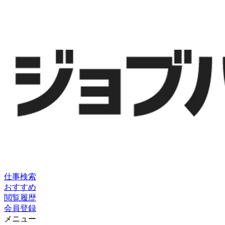
仕事検索
おすすめ
閲覧履歴
会員登録
メニュー