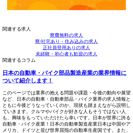
関連する求人
寮費無料の求人
寮/社宅あり・住み込みの求人
正社員登用ありの求人
未経験・初心者も歓迎の求人
関連するコラム
日本の自動車・バイク部品製造産業の業界情報に
ついて紹介します！
このページでは業界の抱える問題や課題・今後の動向や展望
など、日本の自動車・自動車部品・バイク業界の求人情報と
ともに今後どうなっていくのか、現状も踏まえながら説明し
ていきます。クルマやバイクが好きな人もそうではない人
も、興味をもっていただけたら幸いです。日本が世界に誇る
自動車・バイク産業！日本の自動車製造産業日本は中国やア
メリカ、ドイツと並び世界屈指の自動車生産国です。また、