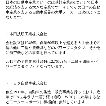
日本の自動車産業というのは基幹産業の1つとして日本
の経済を支える大きな産業です。そしてその日本の自動
車産業を支える自動車業界の大手メーカーは次のように
なります。
・本田技研工業株式会社
会社設立は1948年。創業60年以上を超える大手会社で四
輪の他に二輪や農機具などのパワープロダクツ、その他
に航空機などの事業を行っています。
2015年の全世界累計台数は2,765万台（二輪＋四輪＋パ
ワープロダクツ）となっています。
・トヨタ自動車株式会社
創立1937年。自動車の製造・販売事業を行っており、近
年はFIA世界ラリー選手権（通称：WRC）に出場するな
どモータースポーツに積極的に参加しています。