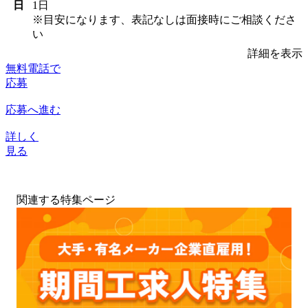
日
1日
※目安になります、表記なしは面接時にご相談くださ
い
詳細を表示
無料電話で
応募
応募へ進む
詳しく
見る
関連する特集ページ