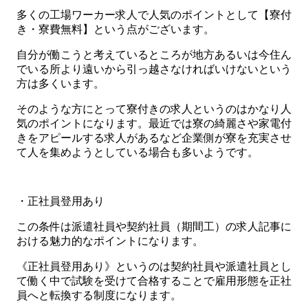
多くの工場ワーカー求人で人気のポイントとして【寮付
き・寮費無料】という点がございます。
自分が働こうと考えているところが地方あるいは今住ん
でいる所より遠いから引っ越さなければいけないという
方は多くいます。
そのような方にとって寮付きの求人というのはかなり人
気のポイントになります。最近では寮の綺麗さや家電付
きをアピールする求人があるなど企業側が寮を充実させ
て人を集めようとしている場合も多いようです。
・正社員登用あり
この条件は派遣社員や契約社員（期間工）の求人記事に
おける魅力的なポイントになります。
《正社員登用あり》というのは契約社員や派遣社員とし
て働く中で試験を受けて合格することで雇用形態を正社
員へと転換する制度になります。