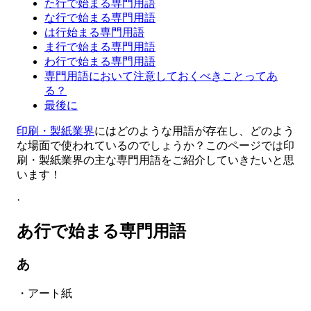
た行で始まる専門用語
な行で始まる専門用語
は行始まる専門用語
ま行で始まる専門用語
わ行で始まる専門用語
専門用語において注意しておくべきことってあ
る？
最後に
印刷・製紙業界
にはどのような用語が存在し、どのよう
な場面で使われているのでしょうか？このページでは印
刷・製紙業界の主な専門用語をご紹介していきたいと思
います！
·
あ行で始まる専門用語
あ
・アート紙