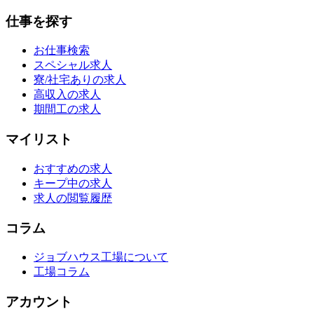
仕事を探す
お仕事検索
スペシャル求人
寮/社宅ありの求人
高収入の求人
期間工の求人
マイリスト
おすすめの求人
キープ中の求人
求人の閲覧履歴
コラム
ジョブハウス工場について
工場コラム
アカウント