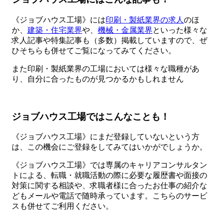
《ジョブハウス工場》には
印刷・製紙業界の求人
のほ
か、
建築・住宅業界
や、
機械・金属業界
といった様々な
求人記事や特集記事も（多数）掲載していますので、ぜ
ひそちらも併せてご覧になってみてください。
また印刷・製紙業界の工場においては様々な職種があ
り、自分に合ったものが見つかるかもしれません
ジョブハウス工場ではこんなことも！
《ジョブハウス工場》にまだ登録していないという方
は、この機会にご登録をしてみてはいかがでしょうか。
《ジョブハウス工場》では専属のキャリアコンサルタン
トによる、転職・就職活動の際に必要な履歴書や面接の
対策に関する相談や、求職者様に合ったお仕事の紹介な
どもメールや電話で随時承っています。こちらのサービ
スも併せてご利用ください。