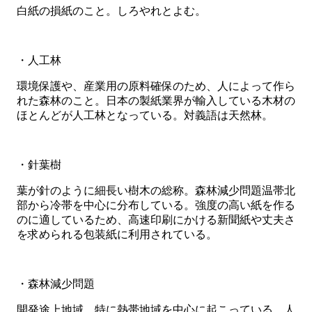
白紙の損紙のこと。しろやれとよむ。
・人工林
環境保護や、産業用の原料確保のため、人によって作ら
れた森林のこと。日本の製紙業界が輸入している木材の
ほとんどが人工林となっている。対義語は天然林。
・針葉樹
葉が針のように細長い樹木の総称。森林減少問題温帯北
部から冷帯を中心に分布している。強度の高い紙を作る
のに適しているため、高速印刷にかける新聞紙や丈夫さ
を求められる包装紙に利用されている。
・森林減少問題
開発途上地域、特に熱帯地域を中心に起こっている。人