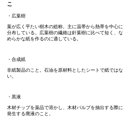
こ
・広葉樹
葉が広く平たい樹木の総称。主に温帯から熱帯を中心に
分布している。広葉樹の繊維は針葉樹に比べて短く、な
めらかな紙を作るのに適している。
・合成紙
非紙製品のこと。石油を原材料としたシートで紙ではな
い。
・黒液
木材チップを薬品で溶かし、木材パルプを抽出する際に
発生する廃液のこと。