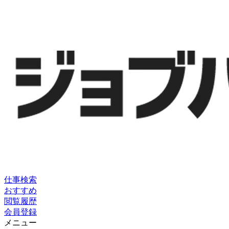
仕事検索
おすすめ
閲覧履歴
会員登録
メニュー