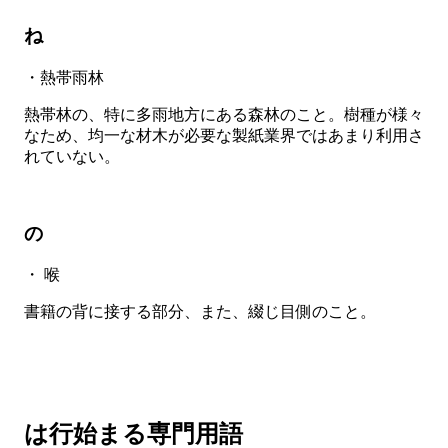
ね
・熱帯雨林
熱帯林の、特に多雨地方にある森林のこと。樹種が様々
なため、均一な材木が必要な製紙業界ではあまり利用さ
れていない。
の
・ 喉
書籍の背に接する部分、また、綴じ目側のこと。
は行始まる専門用語