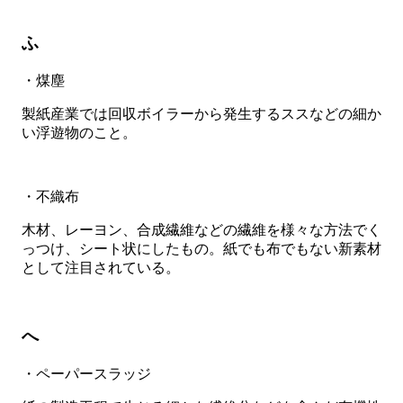
ふ
・煤塵
製紙産業では回収ボイラーから発生するススなどの細か
い浮遊物のこと。
・不織布
木材、レーヨン、合成繊維などの繊維を様々な方法でく
っつけ、シート状にしたもの。紙でも布でもない新素材
として注目されている。
へ
・ペーパースラッジ