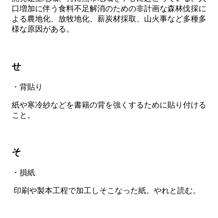
口増加に伴う食料不足解消のための非計画な森林伐採に
よる農地化、放牧地化、薪炭材採取、山火事など多種多
様な原因がある。
せ
・背貼り
紙や寒冷紗などを書籍の背を強くするために貼り付ける
こと。
そ
・損紙
印刷や製本工程で加工しそこなった紙。やれと読む。