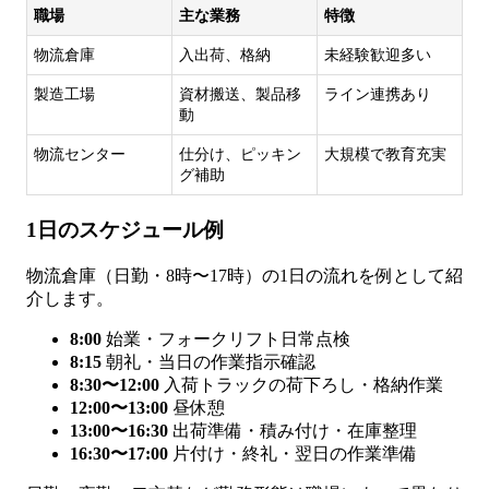
職場
主な業務
特徴
物流倉庫
入出荷、格納
未経験歓迎多い
製造工場
資材搬送、製品移
ライン連携あり
動
物流センター
仕分け、ピッキン
大規模で教育充実
グ補助
1日のスケジュール例
物流倉庫（日勤・8時〜17時）の1日の流れを例として紹
介します。
8:00
始業・フォークリフト日常点検
8:15
朝礼・当日の作業指示確認
8:30〜12:00
入荷トラックの荷下ろし・格納作業
12:00〜13:00
昼休憩
13:00〜16:30
出荷準備・積み付け・在庫整理
16:30〜17:00
片付け・終礼・翌日の作業準備