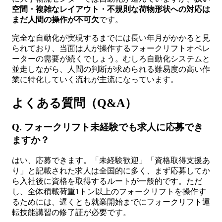
空間・複雑なレイアウト・不規則な荷物形状への対応は
まだ人間の操作が不可欠
です。
完全な自動化が実現するまでには長い年月がかかると見
られており、当面は人が操作するフォークリフトオペレ
ーターの需要が続くでしょう。むしろ自動化システムと
並走しながら、人間の判断が求められる難易度の高い作
業に特化していく流れが主流になっています。
よくある質問（Q&A）
Q. フォークリフト未経験でも求人に応募でき
ますか？
はい、応募できます。「未経験歓迎」「資格取得支援あ
り」と記載された求人は全国的に多く、まず応募してか
ら入社後に資格を取得するルートが一般的です。ただ
し、全体積載荷重1トン以上のフォークリフトを操作す
るためには、遅くとも就業開始までにフォークリフト運
転技能講習の修了証が必要です。