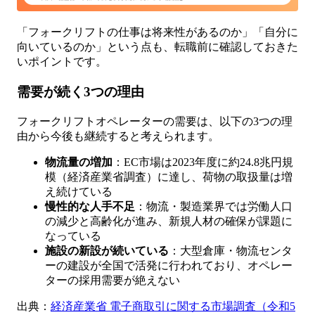
「フォークリフトの仕事は将来性があるのか」「自分に
向いているのか」という点も、転職前に確認しておきた
いポイントです。
需要が続く3つの理由
フォークリフトオペレーターの需要は、以下の3つの理
由から今後も継続すると考えられます。
物流量の増加
：EC市場は2023年度に約24.8兆円規
模（経済産業省調査）に達し、荷物の取扱量は増
え続けている
慢性的な人手不足
：物流・製造業界では労働人口
の減少と高齢化が進み、新規人材の確保が課題に
なっている
施設の新設が続いている
：大型倉庫・物流センタ
ーの建設が全国で活発に行われており、オペレー
ターの採用需要が絶えない
出典：
経済産業省 電子商取引に関する市場調査（令和5