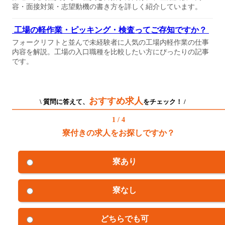
容・面接対策・志望動機の書き方を詳しく紹介しています。
工場の軽作業・ピッキング・検査ってご存知ですか？
フォークリフトと並んで未経験者に人気の工場内軽作業の仕事
内容を解説。工場の入口職種を比較したい方にぴったりの記事
です。
おすすめ求人
\ 質問に答えて、
をチェック！ /
1 / 4
寮付きの求人をお探しですか？
寮あり
寮なし
どちらでも可