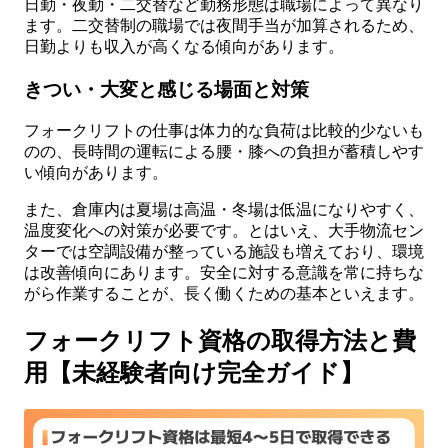
日勤・夜勤・二交替など勤務形態は職場によって異なり
ます。二交替制の職場では夜間手当が加算されるため、
日勤よりも収入が高くなる傾向があります。
きつい・大変と感じる場面と対策
フォークリフトの仕事は体力的な負荷は比較的少ないも
のの、長時間の運転による腰・膝への負担が蓄積しやす
い傾向があります。
また、倉庫内は夏場は高温・冬場は低温になりやすく、
温度変化への対策が必要です。とはいえ、大手物流セン
ターでは空調設備が整っている施設も増えており、環境
は改善傾向にあります。安全に対する意識を常に持ちな
がら作業することが、長く働くための基本といえます。
フォークリフト資格の取得方法と費
用【未経験者向け完全ガイド】