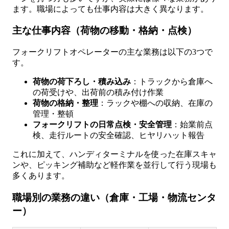
ます。職場によっても仕事内容は大きく異なります。
主な仕事内容（荷物の移動・格納・点検）
フォークリフトオペレーターの主な業務は以下の3つで
す。
荷物の荷下ろし・積み込み
：トラックから倉庫へ
の荷受けや、出荷前の積み付け作業
荷物の格納・整理
：ラックや棚への収納、在庫の
管理・整頓
フォークリフトの日常点検・安全管理
：始業前点
検、走行ルートの安全確認、ヒヤリハット報告
これに加えて、ハンディターミナルを使った在庫スキャ
ンや、ピッキング補助など軽作業を並行して行う現場も
多くあります。
職場別の業務の違い（倉庫・工場・物流センタ
ー）