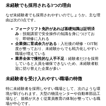
未経験でも採用される3つの理由
なぜ未経験者でも採用されやすいのでしょうか。主な理
由は次の3点です。
フォークリフト免許があれば基礎知識は証明済
み
：技能講習で安全操作の知識を身につけてお
り、即研修に入れる
企業側に育成余力がある
：入社後の研修・OJT制
度が整っており、未経験からでも戦力化しやすい
職場が増えている
業界全体で慢性的な人手不足
：経験者だけを採用
していると人員を確保できないため、未経験者歓
迎に切り替えた企業が多い
未経験者を受け入れやすい職場の特徴
特に未経験者を採用しやすい職場として、次のような環
境が挙げられます。大型の物流センターや自動車部品工
場など、規模が大きく従業員教育の体制が整っている職
場が中心です。