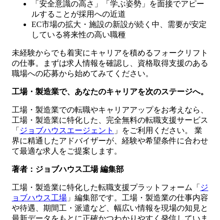
「安全意識の高さ」「学ぶ姿勢」を面接でアピー
ルすることが採用への近道
EC市場の拡大・施設の新設が続く中、需要が安定
している将来性の高い職種
未経験からでも着実にキャリアを積めるフォークリフト
の仕事。まずは求人情報を確認し、資格取得支援のある
職場への応募から始めてみてください。
工場・製造業で、あなたのキャリアを次のステージへ。
工場・製造業での転職やキャリアアップをお考えなら、
工場・製造業に特化した、完全無料の転職支援サービス
「
ジョブハウスエージェント
」をご利用ください。 業
界に精通したアドバイザーが、経験や希望条件に合わせ
て最適な求人をご提案します。
著者：ジョブハウス工場 編集部
工場・製造業に特化した転職支援プラットフォーム「
ジ
ョブハウス工場
」編集部です。工場・製造業の仕事内容
や待遇、期間工・派遣など、幅広い情報を現場の知見と
最新データをもとに正確かつわかりやすく発信していま