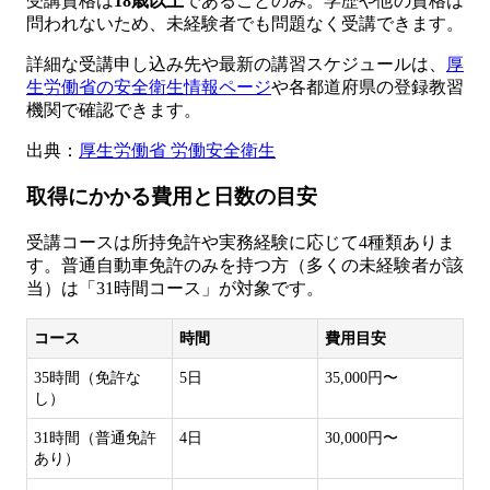
受講資格は
18歳以上
であることのみ。学歴や他の資格は
問われないため、未経験者でも問題なく受講できます。
詳細な受講申し込み先や最新の講習スケジュールは、
厚
生労働省の安全衛生情報ページ
や各都道府県の登録教習
機関で確認できます。
出典：
厚生労働省 労働安全衛生
取得にかかる費用と日数の目安
受講コースは所持免許や実務経験に応じて4種類ありま
す。普通自動車免許のみを持つ方（多くの未経験者が該
当）は「31時間コース」が対象です。
コース
時間
費用目安
35時間（免許な
5日
35,000円〜
し）
31時間（普通免許
4日
30,000円〜
あり）