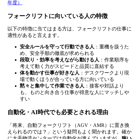
年度）
フォークリフトに向いている人の特徴
以下の特徴に当てはまる方は、フォークリフトの仕事に
適性があると言えます。
安全ルールを守って行動できる人
：重機を扱うた
め、安全手順の徹底が求められる
段取り・効率を考えながら動ける人
：作業順序を
考えて動く力がスピードと品質に直結する
体を動かす仕事が好きな人
：デスクワークより現
場で動くほうが合っている方に向いている
黙々と集中して作業できる人
：接客や対話より
も、ものと向き合う仕事が得意な人にマッチしや
すい
自動化・AI時代でも必要とされる理由
「将来、自動フォークリフト（AGV・AMR）に置き換
えられるのでは？」という疑問もよく聞かれます。確か
に大手物流センターでは自動化が進んでいますが、
狭い