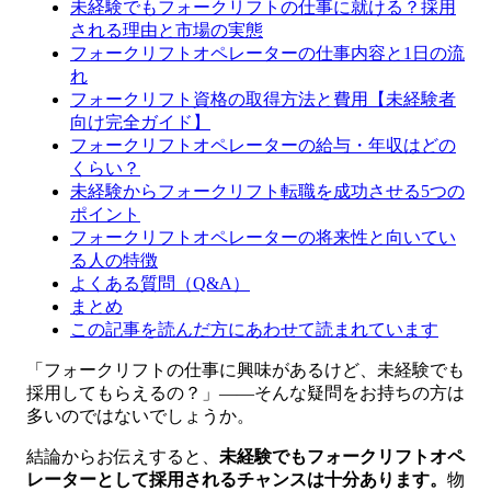
未経験でもフォークリフトの仕事に就ける？採用
される理由と市場の実態
フォークリフトオペレーターの仕事内容と1日の流
れ
フォークリフト資格の取得方法と費用【未経験者
向け完全ガイド】
フォークリフトオペレーターの給与・年収はどの
くらい？
未経験からフォークリフト転職を成功させる5つの
ポイント
フォークリフトオペレーターの将来性と向いてい
る人の特徴
よくある質問（Q&A）
まとめ
この記事を読んだ方にあわせて読まれています
「フォークリフトの仕事に興味があるけど、未経験でも
採用してもらえるの？」——そんな疑問をお持ちの方は
多いのではないでしょうか。
結論からお伝えすると、
未経験でもフォークリフトオペ
レーターとして採用されるチャンスは十分あります。
物