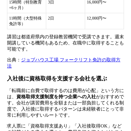
15時間（特別教育
3日
16,000円〜
+6ヶ月）
11時間（大型特殊
2日
12,000円〜
免許等）
講習は都道府県内の登録教習機関で受講できます。週末
開講している機関もあるため、在職中に取得することも
可能です。
出典：
ジョブハウス工場 フォークリフト免許の取得方
法
入社後に資格取得を支援する会社を選ぶ
「転職前に自費で取得するのは費用が心配」という方に
は、
資格取得支援制度を持つ企業への入社
がおすすめで
す。会社が講習費用を全額または一部負担してくれる制
度で、入社後に取得するパターンは未経験者にとって非
常に利用しやすいルートです。
求人票に「資格取得支援あり」「入社後取得OK」など