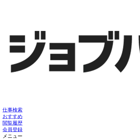
仕事検索
おすすめ
閲覧履歴
会員登録
メニュー