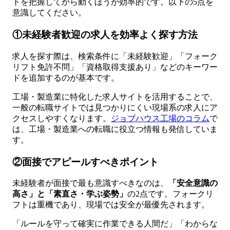
トを把握してから動くほうが効率的です。以下の5点を
意識してください。
①未経験者歓迎の求人を効率よく探す方法
求人を探す際は、検索条件に「未経験歓迎」「フォーク
リフト免許不問」「資格取得支援あり」などのキーワー
ドを追加するのが基本です。
工場・製造業に特化した求人サイトを活用することで、
一般の転職サイトでは見つかりにくい現場系の求人にア
クセスしやすくなります。
ジョブハウス工場のコラム
で
は、工場・製造業への転職に役立つ情報も発信していま
す。
②面接でアピールすべきポイント
未経験者が面接で最も意識すべきなのは、
「安全意識の
高さ」と「素直さ・学ぶ姿勢」
の2点です。フォークリ
フトは重機であり、現場では安全が最優先されます。
「ルールを守って確実に作業できる人間だ」「わからな