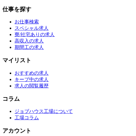
仕事を探す
お仕事検索
スペシャル求人
寮/社宅ありの求人
高収入の求人
期間工の求人
マイリスト
おすすめの求人
キープ中の求人
求人の閲覧履歴
コラム
ジョブハウス工場について
工場コラム
アカウント