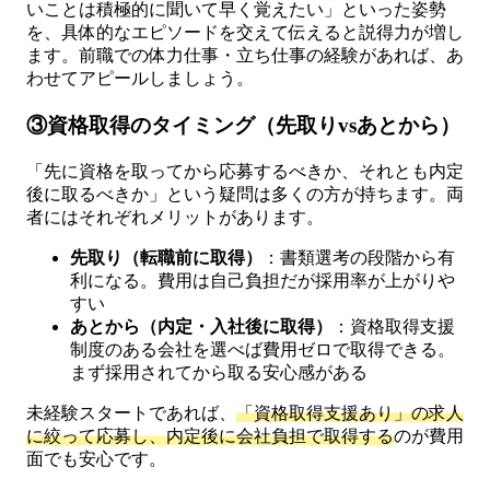
いことは積極的に聞いて早く覚えたい」といった姿勢
を、具体的なエピソードを交えて伝えると説得力が増し
ます。前職での体力仕事・立ち仕事の経験があれば、あ
わせてアピールしましょう。
③資格取得のタイミング（先取りvsあとから）
「先に資格を取ってから応募するべきか、それとも内定
後に取るべきか」という疑問は多くの方が持ちます。両
者にはそれぞれメリットがあります。
先取り（転職前に取得）
：書類選考の段階から有
利になる。費用は自己負担だが採用率が上がりや
すい
あとから（内定・入社後に取得）
：資格取得支援
制度のある会社を選べば費用ゼロで取得できる。
まず採用されてから取る安心感がある
未経験スタートであれば、
「資格取得支援あり」の求人
に絞って応募し、内定後に会社負担で取得する
のが費用
面でも安心です。