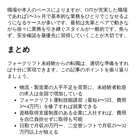
職場や本人のペースによりますが、OJTが充実した職場
であれば1〜3ヶ月で基本的な業務をひとりでこなせるよ
うになるケースが多いです。最初は先輩とペアで動きな
がら徐々に業務を引き継ぐスタイルが一般的です。焦ら
ず、安全確認を最優先に習得していくことが大切です。
まとめ
フォークリフト未経験からの転職は、適切な準備をすれ
ば十分に実現できます。この記事のポイントを振り返り
ましょう。
物流・製造業の人手不足を背景に、未経験者歓迎
の求人は全国で増加している
フォークリフト運転技能講習（最短4〜5日、費用
3〜4万円）を修了すれば就業できる
資格取得支援制度のある企業に入社すれば、費用
を自己負担せずに取得も可能
日勤で月収20万円〜、二交替シフトで月収25〜32
万円以上が狙える