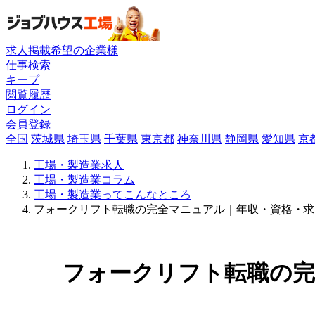
求人掲載希望の企業様
仕事検索
キープ
閲覧履歴
ログイン
会員登録
全国
茨城県
埼玉県
千葉県
東京都
神奈川県
静岡県
愛知県
京
工場・製造業求人
工場・製造業コラム
工場・製造業ってこんなところ
フォークリフト転職の完全マニュアル｜年収・資格・求
フォークリフト転職の完