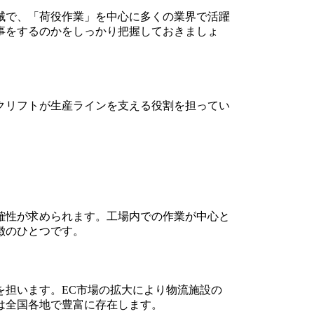
械で、「荷役作業」を中心に多くの業界で活躍
事をするのかをしっかり把握しておきましょ
クリフトが生産ラインを支える役割を担ってい
確性が求められます。工場内での作業が中心と
徴のひとつです。
を担います。EC市場の拡大により物流施設の
は全国各地で豊富に存在します。