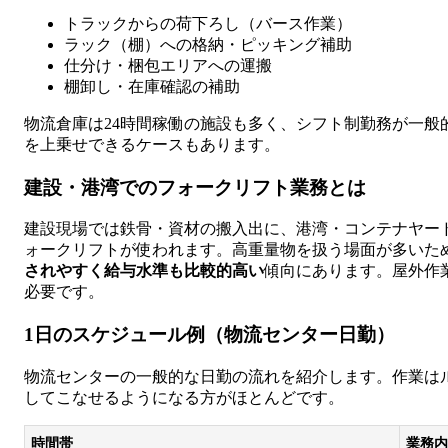
トラックからの荷下ろし（バース作業）
ラック（棚）への格納・ピッキング補助
仕分け・梱包エリアへの運搬
棚卸し・在庫確認の補助
物流倉庫は24時間稼働の施設も多く、シフト制勤務が一般
を上乗せできるケースもあります。
建設・港湾でのフォークリフト業務とは
建設現場では鉄骨・資材の搬入出に、港湾・コンテナヤー
ォークリフトが使われます。高重量物を扱う場面が多いた
されやすく給与水準も比較的高い
傾向にあります。屋外作
必要です。
1日のスケジュール例（物流センター日勤）
物流センターの一般的な日勤の流れを紹介します。作業はル
してこなせるようになる方がほとんどです。
時間帯
業務内