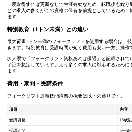
一度取得すれば更新なしで生涯有効なため、転職後も繰り
どの求人の多くがこの資格の保有を前提としているため、
ます。
特別教育（1トン未満）との違い
最大荷重1トン未満のフォークリフトを使用する場合は、
きます。特別教育は受講時間が短く費用も安い一方、操作
求人票で「フォークリフト資格あれば優遇」と記載されて
了証を想定しています。より多くの求人に対応するために
ます。
費用・期間・受講条件
フォークリフト運転技能講習の概要は以下の通りです。
項目
内容
受講資格
18歳
受講期間
3〜5