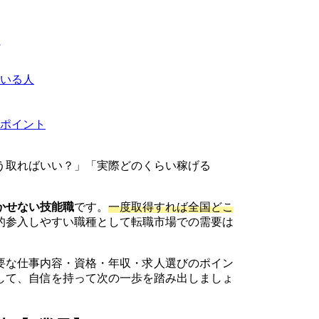
いる人
ポイント
う取ればいい？」「実際どのくらい稼げる
。
かせない技能職
です。
一度取得すれば全国どこ
的参入しやすい職種として転職市場での需要は
要な仕事内容・資格・年収・求人選びのポイン
して、自信を持って次の一歩を踏み出しましょ