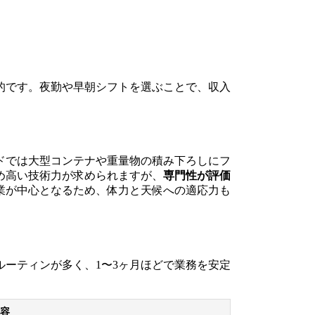
的です。夜勤や早朝シフトを選ぶことで、収入
ドでは大型コンテナや重量物の積み下ろしにフ
め高い技術力が求められますが、
専門性が評価
業が中心となるため、体力と天候への適応力も
ーティンが多く、1〜3ヶ月ほどで業務を安定
容