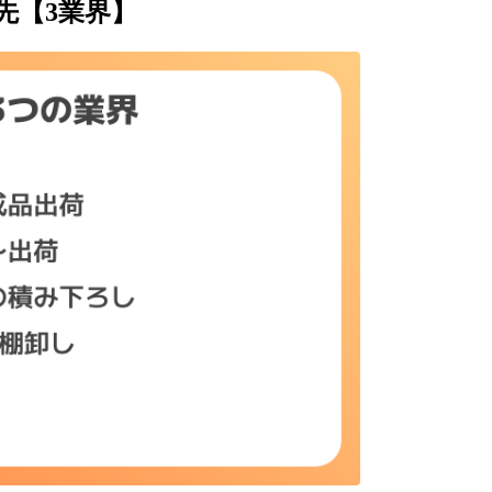
先【3業界】