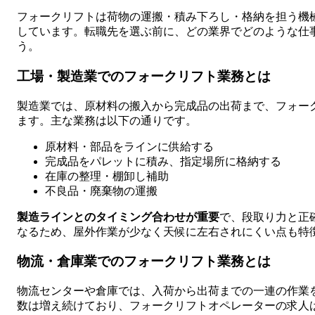
フォークリフトは荷物の運搬・積み下ろし・格納を担う機
しています。転職先を選ぶ前に、どの業界でどのような仕
う。
工場・製造業でのフォークリフト業務とは
製造業では、原材料の搬入から完成品の出荷まで、フォー
ます。主な業務は以下の通りです。
原材料・部品をラインに供給する
完成品をパレットに積み、指定場所に格納する
在庫の整理・棚卸し補助
不良品・廃棄物の運搬
製造ラインとのタイミング合わせが重要
で、段取り力と正
なるため、屋外作業が少なく天候に左右されにくい点も特
物流・倉庫業でのフォークリフト業務とは
物流センターや倉庫では、入荷から出荷までの一連の作業
数は増え続けており、フォークリフトオペレーターの求人