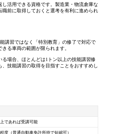
返し活用できる資格です。製造業・物流倉庫な
転職前に取得しておくと選考を有利に進められ
技能講習ではなく「特別教育」の修了で対応で
できる車両の範囲が限られます。
いる場合、ほとんどは1トン以上の技能講習修
も、技能講習の取得を目指すことをおすすめし
以上であれば受講可能
日程度（普通自動車免許所持で短縮可）