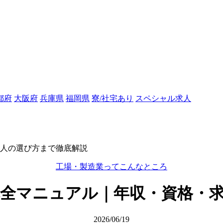
都府
大阪府
兵庫県
福岡県
寮/社宅あり
スペシャル求人
人の選び方まで徹底解説
工場・製造業ってこんなところ
全マニュアル｜年収・資格・
2026/06/19