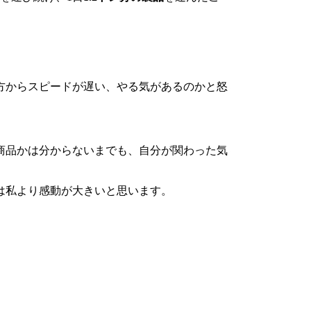
方からスピードが遅い、やる気があるのかと怒
商品かは分からないまでも、自分が関わった気
は私より感動が大きいと思います。