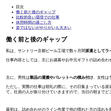
目次
働く前と後のギャップ
比較的良い環境での仕事
休憩時間の過ごし方
楽ではないがやりがいも大きい
働く前と後のギャップ
私は、サントリー京都ビール工場で数ヶ月間
派遣としてラ
仕事内容としては、主にお歳暮やお中元ギフトの詰め合わ
主に、男性は
製品の運搬やパレットへの積み付け
、女性は
ただし、実際の仕事は朝礼の際に、その日集まっている派
て、社員の人が振り分けていきますので、当日の朝までど
最初は、詰め合わせのライン作業で他の慣れた方の流れを