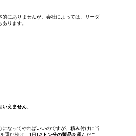
本的にありませんが、会社によっては、リーダ
もあります。
はいえません
。
心になってやればいいのですが、積み付けに当
を運び続け、1日
1.2トン分の製品
を運んだこ