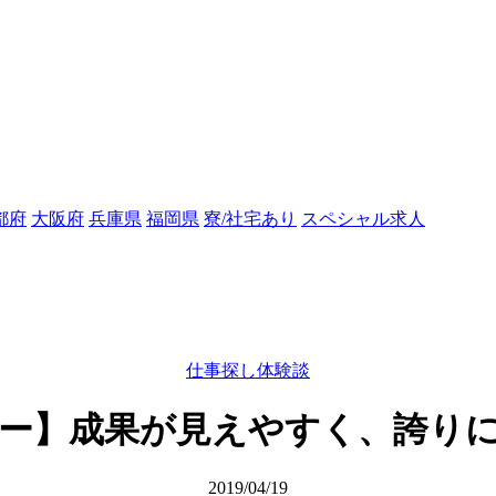
都府
大阪府
兵庫県
福岡県
寮/社宅あり
スペシャル求人
仕事探し体験談
ー】成果が見えやすく、誇り
2019/04/19