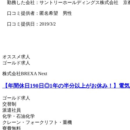
勤務した会社：サントリーホールディングス株式会社 京
口コミ提供者：匿名希望 男性
口コミ提供日：2019/3/2
オススメ求人
ゴールド求人
株式会社BREXA Next
【年間休日190日◎1年の半分以上がお休み！】
ゴールド求人
交替制
派遣社員
化学・石油化学
クレーン・フォークリフト・重機
寮費無料