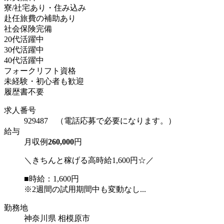
寮/社宅あり・住み込み
赴任旅費の補助あり
社会保険完備
20代活躍中
30代活躍中
40代活躍中
フォークリフト資格
未経験・初心者も歓迎
履歴書不要
求人番号
929487 （電話応募で必要になります。）
給与
月収例
260,000
円
＼きちんと稼げる高時給1,600円☆／
■時給：1,600円
※2週間の試用期間中も変動なし...
勤務地
神奈川県 相模原市