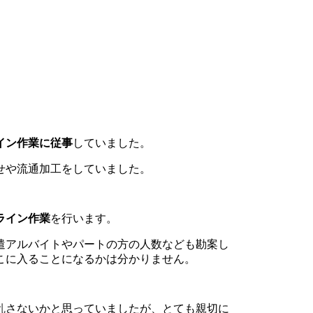
イン作業に従事
していました。
せや流通加工をしていました。
ライン作業
を行います。
遣アルバイトやパートの方の人数なども勘案し
こに入ることになるかは分かりません。
乱さないかと思っていましたが、とても親切に