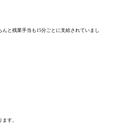
ちんと残業手当も15分ごとに支給されていまし
ります。