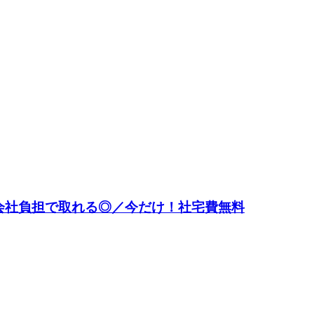
会社負担で取れる◎／今だけ！社宅費無料