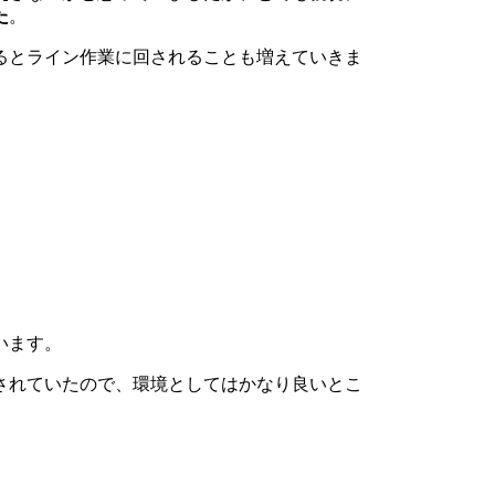
た
。
るとライン作業に回されることも増えていきま
います。
されていたので、環境としてはかなり良いとこ