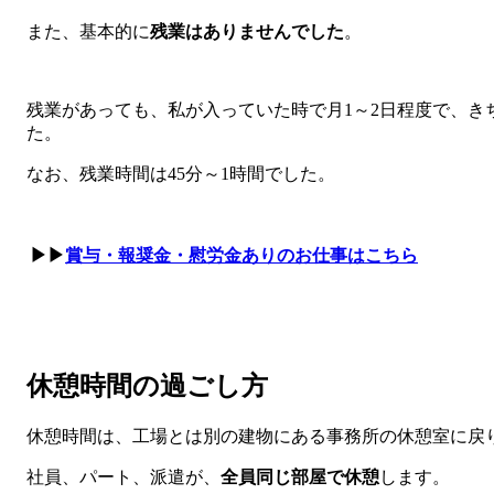
また、基本的に
残業はありませんでした
。
残業があっても、私が入っていた時で月1～2日程度で、き
た。
なお、残業時間は45分～1時間でした。
▶▶
賞与・報奨金・慰労金ありのお仕事はこちら
休憩時間の過ごし方
休憩時間は、工場とは別の建物にある事務所の休憩室に戻
社員、パート、派遣が、
全員同じ部屋で休憩
します。