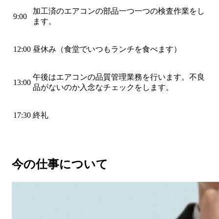
加工済のエアコンの部品一つ一つの検査作業をし
9:00
ます。
12:00
昼休み（食堂でいつもランチを食べます）
午後はエアコンの品質管理業務を行います。不良
13:00
品がないのか入念なチェックをします。
17:30
終礼
今の仕事について