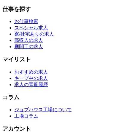
仕事を探す
お仕事検索
スペシャル求人
寮/社宅ありの求人
高収入の求人
期間工の求人
マイリスト
おすすめの求人
キープ中の求人
求人の閲覧履歴
コラム
ジョブハウス工場について
工場コラム
アカウント