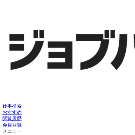
仕事検索
おすすめ
閲覧履歴
会員登録
メニュー