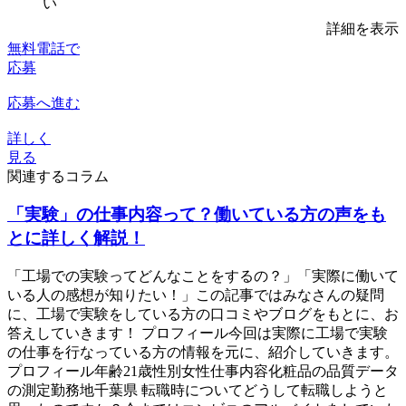
い
詳細を表示
無料電話で
応募
応募へ進む
詳しく
見る
関連するコラム
「実験」の仕事内容って？働いている方の声をも
とに詳しく解説！
「工場での実験ってどんなことをするの？」「実際に働いて
いる人の感想が知りたい！」この記事ではみなさんの疑問
に、工場で実験をしている方の口コミやブログをもとに、お
答えしていきます！ プロフィール今回は実際に工場で実験
の仕事を行なっている方の情報を元に、紹介していきます。
プロフィール年齢21歳性別女性仕事内容化粧品の品質データ
の測定勤務地千葉県 転職時についてどうして転職しようと