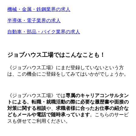
機械・金属・鉄鋼業界の求人
半導体・電子業界の求人
自動車・部品・バイク業界の求人
ジョブハウス工場ではこんなことも！
《ジョブハウス工場》にまだ登録していないという方
は、この機会にご登録をしてみてはいかがでしょうか。
《ジョブハウス工場》では
専属のキャリアコンサルタン
トによる、転職・就職活動の際に必要な履歴書や面接の
対策に関する相談
や、
求職者様に合ったお仕事の紹介な
どもメールや電話で随時承っています
。こちらのサービ
スも併せてご利用ください。