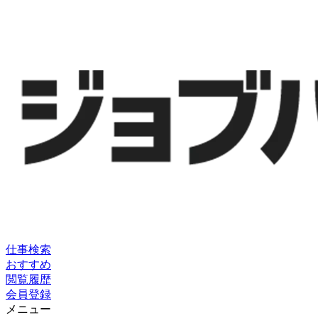
仕事検索
おすすめ
閲覧履歴
会員登録
メニュー