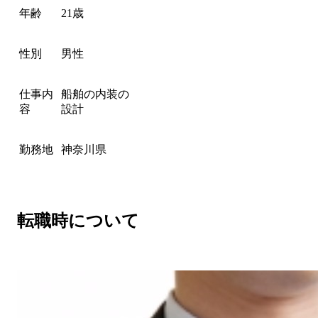
年齢
21歳
性別
男性
仕事内
船舶の内装の
容
設計
勤務地
神奈川県
転職時について