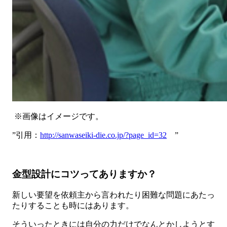
※画像はイメージです。
”引用：
http://sanwaseiki-die.co.jp/?page_id=32
”
金型設計にコツってありますか？
新しい要望を依頼主から言われたり困難な問題にあたっ
たりすることも時にはあります。
そういったときには自分の力だけでなんとかしようとす