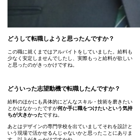
どうして転職しようと思ったんですか？
この職に就くまではアルバイトをしていました。給料も
少なく安定しませんでしたし、実際もっと給料が欲しい
と思ったのがきっかけですね。
どういった志望動機で転職したんですか？
給料のほかにも具体的にどんなスキル・技術を磨きたい
とかはなかったですが
何か手に職をつけたいという気持
ちが大きかった
ですね。
あとはデザインの専門学校を出ていましてそれを設計と
いう現場で活かせるんじゃないかと思ったことにありま
す。以上がきっかけですかね。