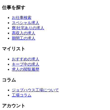
仕事を探す
お仕事検索
スペシャル求人
寮/社宅ありの求人
高収入の求人
期間工の求人
マイリスト
おすすめの求人
キープ中の求人
求人の閲覧履歴
コラム
ジョブハウス工場について
工場コラム
アカウント