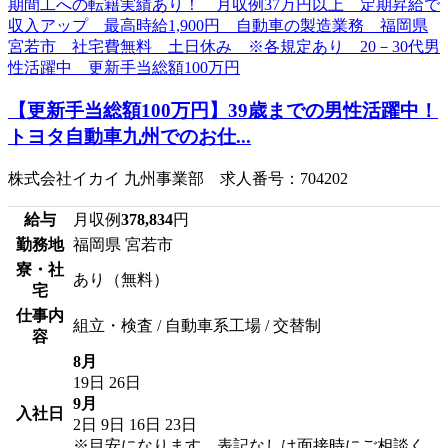
【更新手当総額100万円】39歳までの男性活躍中！
トヨタ自動車九州でのお仕...
株式会社イカイ 九州事業部 求人番号：704202
給与
月収例
378,834
円
勤務地
福岡県 宮若市
寮・社
あり（無料）
宅
仕事内
組立・検査 / 自動車系工場 / 交替制
容
8月
19日
26日
9月
入社日
2日
9日
16日
23日
※目安になります、表記なしは面接時にご相談く