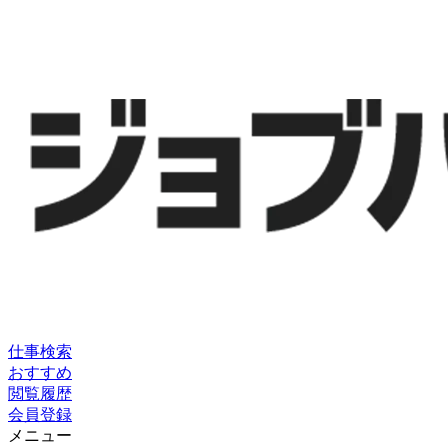
仕事検索
おすすめ
閲覧履歴
会員登録
メニュー