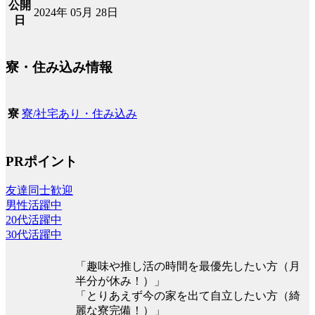
公開
2024年 05月 28日
日
寮・住み込み情報
寮/社宅あり・住み込み
寮
PRポイント
友達同士歓迎
男性活躍中
20代活躍中
30代活躍中
「趣味や推し活の時間を最優先したい方（月
半分が休み！）」
「とりあえず今の家を出て自立したい方（綺
麗な寮完備！）」