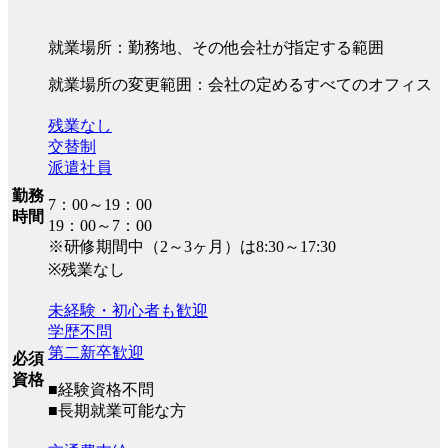
就業場所：勤務地、その他会社が指定する範囲
就業場所の変更範囲：会社の定めるすべてのオフィス
残業なし
交替制
派遣社員
勤務
7：00～19：00
時間
19：00～7：00
※研修期間中（2～3ヶ月）は8:30～17:30
※残業なし
未経験・初心者も歓迎
学歴不問
第二新卒歓迎
必須
資格
■経験資格不問
■長期就業可能な方