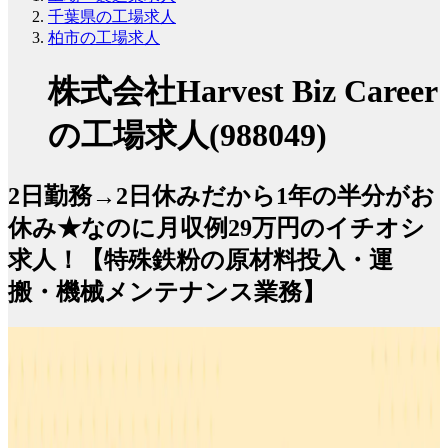
千葉県の工場求人
柏市の工場求人
株式会社Harvest Biz Career
の工場求人(988049)
2日勤務→2日休みだから1年の半分がお
休み★なのに月収例29万円のイチオシ
求人！【特殊鉄粉の原材料投入・運
搬・機械メンテナンス業務】