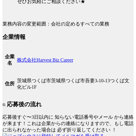
ぜひお気軽にご相談ください★
業務内容の変更範囲：会社の定めるすべての業務
企業情報
企業
株式会社Harvest Biz Career
名
茨城県つくば市茨城県つくば市吾妻3-10-13つくば文
住所
化ビル1F
応募後の流れ
応募後すぐ〜3日以内に
知らない電話番号やメール
から連絡
が来ます！これは企業からの連絡になりますので、もし電話
に出られなかった場合は
必ず折り返してください
！