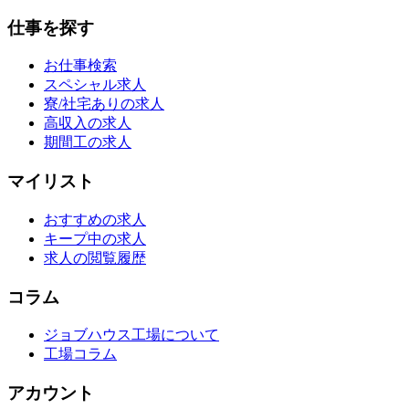
仕事を探す
お仕事検索
スペシャル求人
寮/社宅ありの求人
高収入の求人
期間工の求人
マイリスト
おすすめの求人
キープ中の求人
求人の閲覧履歴
コラム
ジョブハウス工場について
工場コラム
アカウント