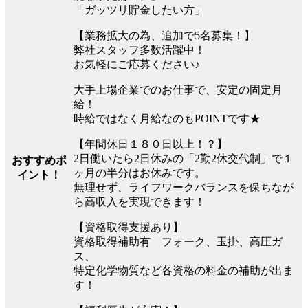
「ガッツリ貯金したい方」
【業務拡大の為、追加で5名募集！】
弊社スタッフ多数活躍中！
お気軽にご応募ください♪
大手上場企業でのお仕事で、安定の固定月
給！
時給ではなく月給なのもPOINTです★
【年間休日１８０日以上！？】
2日働いたら2日休みの「2勤2休交代制」で１
おすすめポ
ヶ月の半分はお休みです。
イント！
無理せず、ライフワークバランスを保ちなが
ら高収入を実現できます！
【資格取得支援あり】
資格取得補助有 フォーク、玉掛、高圧ガ
ス、
特定化学物質など各資格の料金の補助が出ま
す！