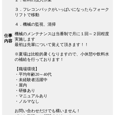
３．フレコンバックがいっぱいになったらフォーク
リフトで移動
４．機械の監視、清掃
機械のメンテナンスは当番制で月に１回～２回程度
仕事
実施します
内容
最初は先輩について覚えて頂きます！！
※夏場は比較的暑くなりますので、小休憩や飲料水
の補給を行っております！
【職場環境】
・平均年齢20～40代
・未経験者活躍中
・屋内
・研修あり
・マニュアルあり
・ノルマなし
お問い合わせだけでも構いません！