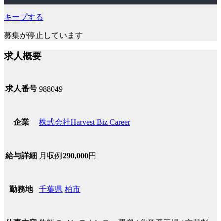
キープする
募集が停止しています
求人概要
求人番号
988049
株式会社Harvest Biz Career
企業
月収例
290,000
円
給与詳細
千葉県
柏市
勤務地