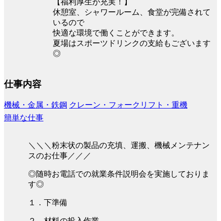
【福利厚生が充実！】
休憩室、シャワールーム、食堂が完備されて
いるので
快適な環境で働くことができます。
夏場はスポーツドリンクの支給もございます
◎
仕事内容
機械・金属・鉄鋼
クレーン・フォークリフト・重機
簡単な仕事
＼＼＼粉末状の製品の充填、運搬、機械メンテナン
スのお仕事／／／
◎随時お電話での就業条件説明会を実施しておりま
す◎
１．下準備
２．材料の投入作業