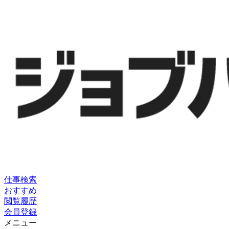
仕事検索
おすすめ
閲覧履歴
会員登録
メニュー