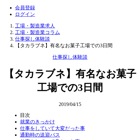
会員登録
ログイン
工場・製造業求人
工場・製造業コラム
仕事探し体験談
【タカラブネ】有名なお菓子工場での3日間
仕事探し体験談
【タカラブネ】有名なお菓子
工場での3日間
2019/04/15
目次
就業のきっかけ
仕事をしていて大変だった事
通勤時の送迎バス