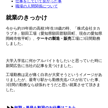
仕事をしていて良かった事
職場の人間関係について
就業のきっかけ
今から約19年前の高校3年生18歳の時、「株式会社タカ
ラブネ」額田工場（愛知県額田郡額田町、現在の愛知県
岡崎市牧平町）、
ケーキの製造・販売
工場に3日間勤務
しました。
大学入学迄に何かアルバイトをしたいと思っていた時に
新聞広告に当社の記事を見つけました。
工場勤務は足が痛く白衣が大変そうというイメージがあ
りましたが、最寄り駅から勤務先迄バスが出ていた事、
3日間の勤務なら頑張れそうだと思い就業させて頂きま
した。
▶▶
短期・単発も歓迎のお仕事はこちら