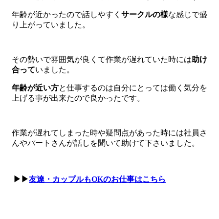
年齢が近かったので話しやすく
サークルの様
な感じで盛
り上がっていました。
その勢いで雰囲気が良くて作業が遅れていた時には
助け
合って
いました。
年齢が近い方
と仕事するのは自分にとっては働く気分を
上げる事が出来たので良かったです。
作業が遅れてしまった時や疑問点があった時には社員さ
んやパートさんが話しを聞いて助けて下さいました。
▶▶
友達・カップルもOKのお仕事はこちら