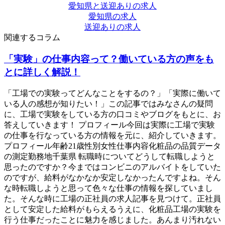
愛知県と送迎ありの求人
愛知県の求人
送迎ありの求人
関連するコラム
「実験」の仕事内容って？働いている方の声をも
とに詳しく解説！
「工場での実験ってどんなことをするの？」「実際に働いて
いる人の感想が知りたい！」この記事ではみなさんの疑問
に、工場で実験をしている方の口コミやブログをもとに、お
答えしていきます！ プロフィール今回は実際に工場で実験
の仕事を行なっている方の情報を元に、紹介していきます。
プロフィール年齢21歳性別女性仕事内容化粧品の品質データ
の測定勤務地千葉県 転職時についてどうして転職しようと
思ったのですか？今まではコンビニのアルバイトをしていた
のですが、給料がなかなか安定しなかったんですよね。そん
な時転職しようと思って色々な仕事の情報を探していまし
た。そんな時に工場の正社員の求人記事を見つけて。正社員
として安定した給料がもらえるうえに、化粧品工場の実験を
行う仕事だったことに魅力を感じました。あんまり汚れない