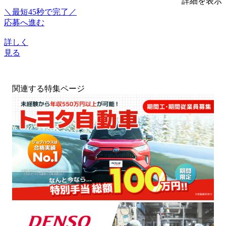
詳細を表示
＼最短45秒で完了／
応募へ進む
詳しく
見る
関連する特集ページ