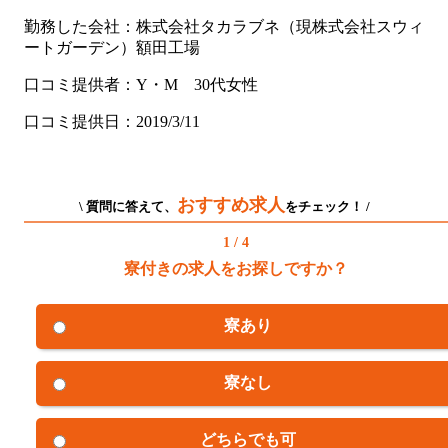
勤務した会社：株式会社タカラブネ（現株式会社スウィ
ートガーデン）額田工場
口コミ提供者：Y・M 30代女性
口コミ提供日：2019/3/11
おすすめ求人
\ 質問に答えて、
をチェック！ /
1 / 4
寮付きの求人をお探しですか？
寮あり
寮なし
どちらでも可