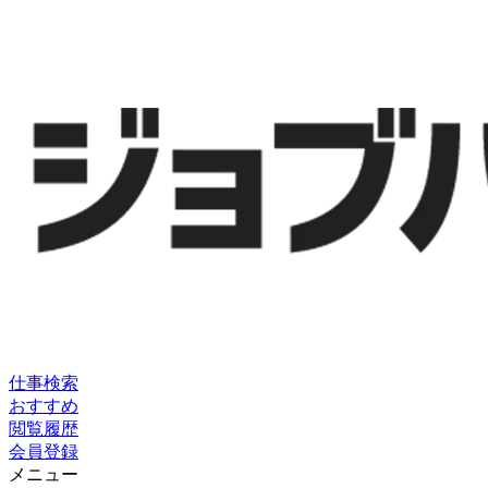
仕事検索
おすすめ
閲覧履歴
会員登録
メニュー