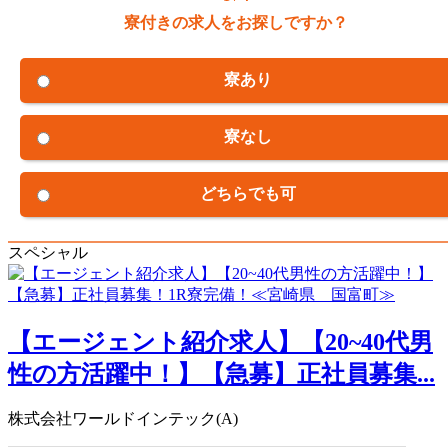
寮付きの求人をお探しですか？
寮あり
寮なし
どちらでも可
スペシャル
【エージェント紹介求人】【20~40代男
性の方活躍中！】【急募】正社員募集...
株式会社ワールドインテック(A)