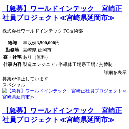
【急募】ワールドインテック 宮崎正
社員プロジェクト≪宮崎県延岡市≫
株式会社ワールドインテック FC技術部
給与
年収例
3,500,000
円
勤務地
宮崎県 延岡市
寮・社宅
あり（無料）
仕事内容
製造エンジニア / 半導体工場系工場 / 交替制
詳細を表示
募集が停止しています
スペシャル
【急募】ワールドインテック 宮崎正
社員プロジェクト≪宮崎県延岡市≫