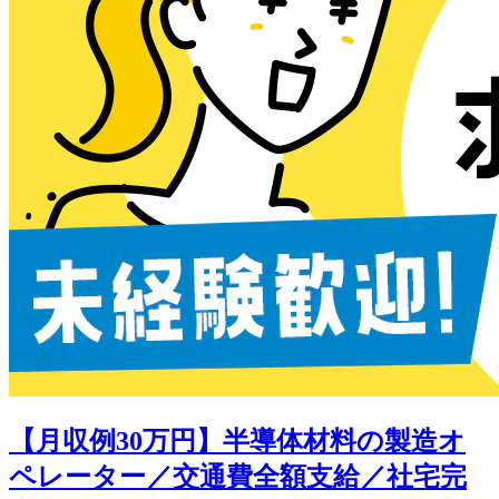
【月収例30万円】半導体材料の製造オ
ペレーター／交通費全額支給／社宅完