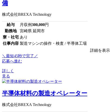
備
株式会社BREXA Technology
給与
月収例
300,000
円
勤務地
宮崎県 延岡市
寮・社宅
あり
仕事内容
製造マシンの操作・検査 / 半導体工場
詳細を表示
＼最短45秒で完了／
応募へ進む
詳しく
見る
半導体材料の製造オペレーター
株式会社BREXA Technology