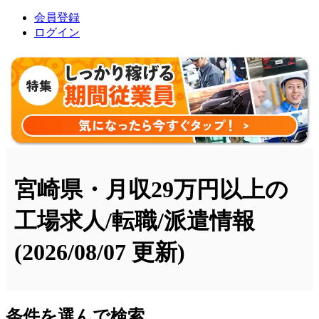
会員登録
ログイン
宮崎県・月収29万円以上の
工場求人/転職/派遣情報
(2026/08/07 更新)
条件を選んで検索