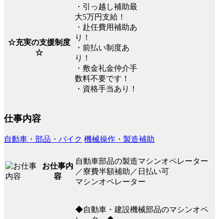
・引っ越し補助最
大5万円支給！
・赴任費用補助あ
り！
☆充実の支援制度
・前払い制度あ
☆
り！
・敷金礼金仲介手
数料不要です！
・資格手当あり！
仕事内容
自動車・部品・バイク
機械操作・製造補助
自動車部品の製造マシンオペレーター
お仕事内
／寮費半額補助／日払い可
容
マシンオペレーター
◆自動車・建設機械部品のマシンオペ