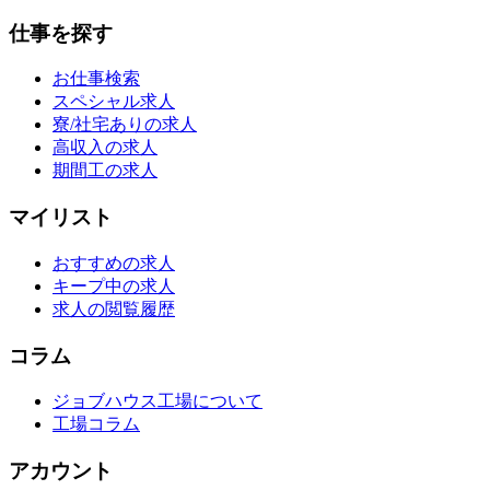
仕事を探す
お仕事検索
スペシャル求人
寮/社宅ありの求人
高収入の求人
期間工の求人
マイリスト
おすすめの求人
キープ中の求人
求人の閲覧履歴
コラム
ジョブハウス工場について
工場コラム
アカウント