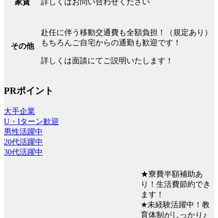
詳しくはお問い合わせください
家賃
赴任に伴う移動交通費も全額負担！（規定あり）
もちろんご自宅からの通勤も歓迎です！
その他
詳しくは面談にてご説明いたします！
PRポイント
大手企業
U・Iターン歓迎
男性活躍中
20代活躍中
30代活躍中
★寮費半額補助あ
り！生活費節約でき
ます！
★未経験活躍中！教
育体制がしっかり♪