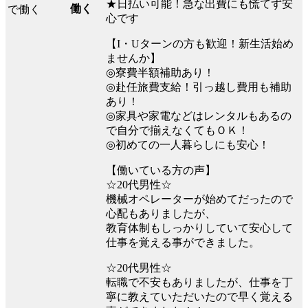
★日払い可能！急な出費にも慌てず安
働く
心です
【I・Uターンの方も歓迎！新生活始め
ませんか】
◎寮費半額補助あり！
◎赴任旅費支給！引っ越し費用も補助
あり！
◎家具や家電などはレンタルもあるの
で自分で揃えなくてもＯＫ！
◎初めての一人暮らしにも安心！
【働いている方の声】
☆20代男性☆
機械オペレーターが始めてだったので
心配もありましたが、
教育体制もしっかりしていて安心して
仕事を覚える事ができました。
☆20代男性☆
転職で不安もありましたが、仕事を丁
寧に教えていただいたので早く覚える