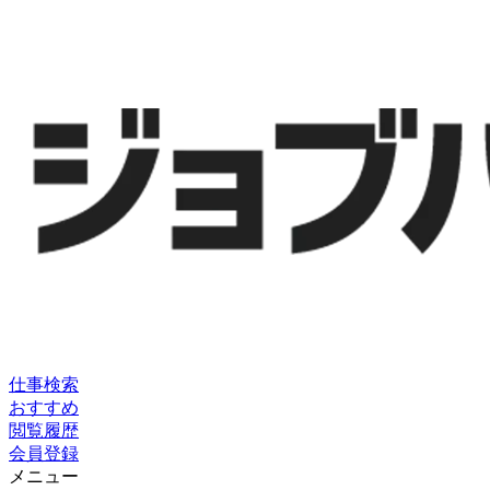
仕事検索
おすすめ
閲覧履歴
会員登録
メニュー