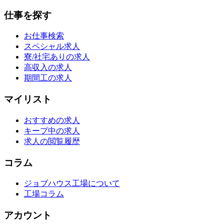
仕事を探す
お仕事検索
スペシャル求人
寮/社宅ありの求人
高収入の求人
期間工の求人
マイリスト
おすすめの求人
キープ中の求人
求人の閲覧履歴
コラム
ジョブハウス工場について
工場コラム
アカウント