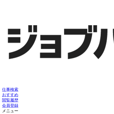
仕事検索
おすすめ
閲覧履歴
会員登録
メニュー