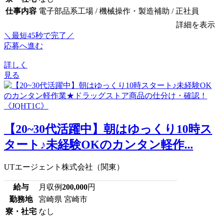
仕事内容
電子部品系工場 / 機械操作・製造補助 / 正社員
詳細を表示
＼最短45秒で完了／
応募へ進む
詳しく
見る
【20~30代活躍中】朝はゆっくり10時ス
タート♪未経験OKのカンタン軽作...
UTエージェント株式会社（関東）
給与
月収例
200,000
円
勤務地
宮崎県 宮崎市
寮・社宅
なし