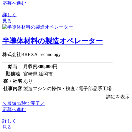
応募へ進む
詳しく
見る
半導体材料の製造オペレーター
株式会社BREXA Technology
給与
月収例
300,000
円
勤務地
宮崎県 延岡市
寮・社宅
あり
仕事内容
製造マシンの操作・検査 / 電子部品系工場
詳細を表示
＼最短45秒で完了／
応募へ進む
詳しく
見る