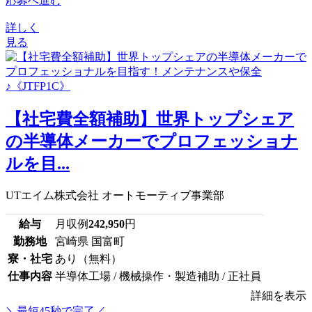
応募へ進む
詳しく
見る
【社宅費全額補助】世界トップシェア
の半導体メーカーでプロフェッショナ
ルを目...
UTエイム株式会社 オートモーティブ事業部
給与
月収例
242,950
円
勤務地
宮崎県 国富町
寮・社宅
あり（無料）
仕事内容
半導体工場 / 機械操作・製造補助 / 正社員
詳細を表示
＼最短45秒で完了／