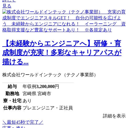
見る
【未経験からエンジニアへ】研修・育
成制度が充実！多彩なキャリアパスが
描ける...
株式会社ワールドインテック（テクノ事業部）
給与
年収例
3,200,000
円
勤務地
宮崎県 宮崎市
寮・社宅
あり
仕事内容
プレエンジニア・正社員
詳細を表示
＼最短45秒で完了／