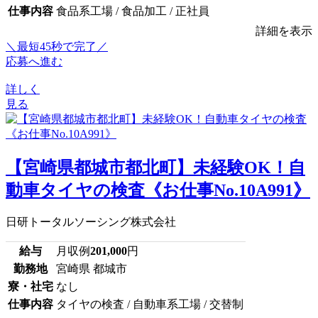
仕事内容
食品系工場 / 食品加工 / 正社員
詳細を表示
＼最短45秒で完了／
応募へ進む
詳しく
見る
【宮崎県都城市都北町】未経験OK！自
動車タイヤの検査《お仕事No.10A991》
日研トータルソーシング株式会社
給与
月収例
201,000
円
勤務地
宮崎県 都城市
寮・社宅
なし
仕事内容
タイヤの検査 / 自動車系工場 / 交替制