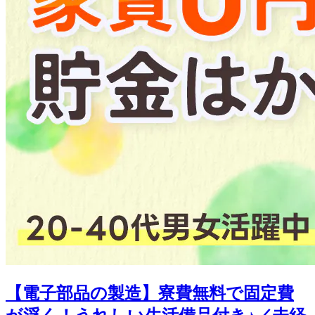
【電子部品の製造】寮費無料で固定費