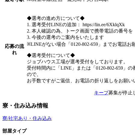
◆選考の進め方について◆
1. 選考受付LINEの追加： https://lin.ee/6XklqXk
2. 本人確認の為、トーク画面で携帯電話の番号
3. 今後の選考のご案内をいたします
※LINEがない場合「0120-802-659」までお電話
応募の流
れ
◆選考受付について◆
ジョブハウス工場が選考受付をしております。
受付時間内に「LINE」または「0120-802-65
ので、
お手数ですがご返信、お電話の折り返しをお願い
キープ
募集が停止
寮・住み込み情報
寮/社宅あり・住み込み
部屋タイプ