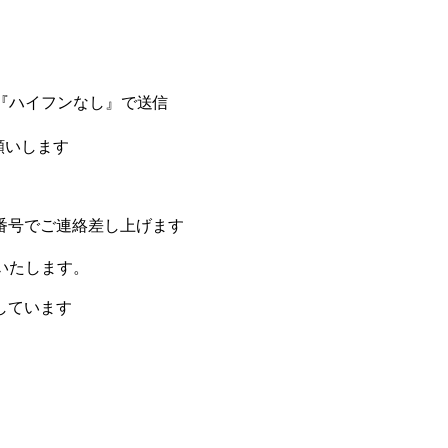
を『ハイフンなし』で送信
お願いします
9」の番号でご連絡差し上げます
いたします。
しています