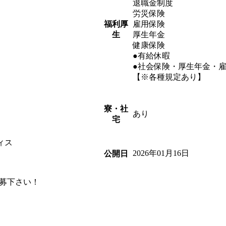
退職金制度
労災保険
福利厚
雇用保険
生
厚生年金
健康保険
●有給休暇
●社会保険・厚生年金・
【※各種規定あり】
寮・社
あり
宅
ィス
2026年01月16日
公開日
応募下さい！