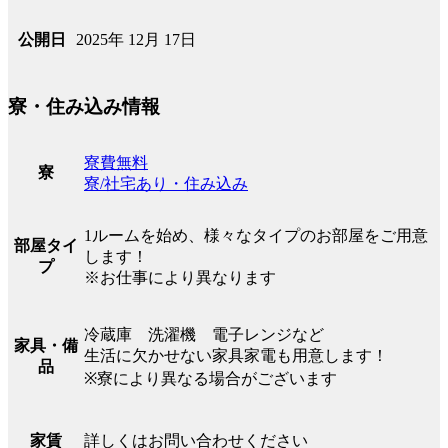
2025年 12月 17日
公開日
寮・住み込み情報
寮費無料
寮
寮/社宅あり・住み込み
1ルームを始め、様々なタイプのお部屋をご用意
部屋タイ
します！
プ
※お仕事により異なります
冷蔵庫 洗濯機 電子レンジなど
家具・備
生活に欠かせない家具家電も用意します！
品
※寮により異なる場合がございます
詳しくはお問い合わせください
家賃