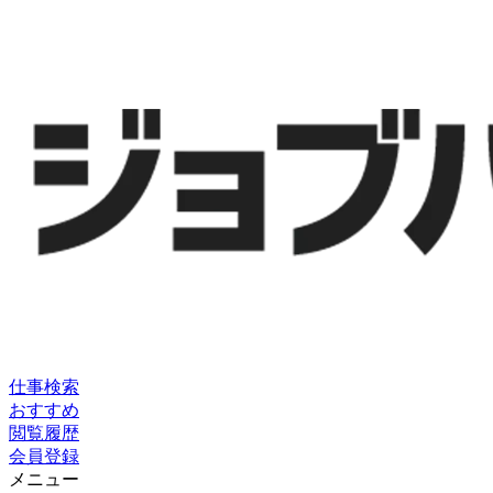
仕事検索
おすすめ
閲覧履歴
会員登録
メニュー