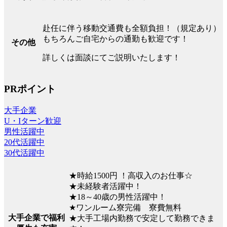
赴任に伴う移動交通費も全額負担！（規定あり）
もちろんご自宅からの通勤も歓迎です！
その他
詳しくは面談にてご説明いたします！
PRポイント
大手企業
U・Iターン歓迎
男性活躍中
20代活躍中
30代活躍中
★時給1500円 ！高収入のお仕事☆
★未経験者活躍中！
★18～40歳の男性活躍中！
★ワンルーム寮完備 寮費無料
大手企業で福利
★大手工場内勤務で安定して勤務できま