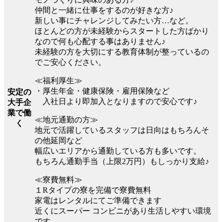
仲間と一緒に仕事をするのが好きな方♪
新しい事にチャレンジしてみたい方…など。
ほとんどの方が未経験からスタートした方ばかり
なので何も心配する事はありません♪
未経験の方を大切にする教育体制が整っているの
でご安心ください。
≪福利厚生≫
・厚生年金・健康保険・雇用保険など
安定の
入社日より即加入となりますので安心です♪
大手企
業で働
≪地元通勤の方≫
く
地元で活躍しているスタッフは日向はもちろんそ
の他延岡など
幅広いエリアから通勤している方も多いです。
もちろん通勤手当（上限2万円）もしっかり支給♪
≪寮費無料≫
１Rタイプの寮を完備で寮費無料
家電はレンタルにてご準備できます
近くにスーパー コンビニがあり生活しやすい環境
です