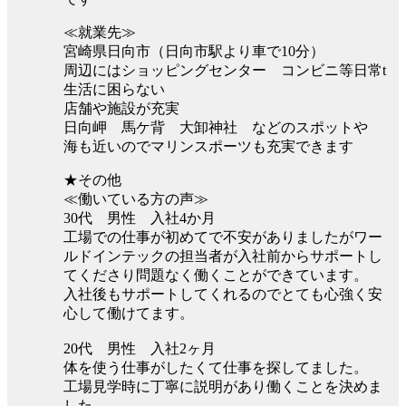
≪就業先≫
宮崎県日向市（日向市駅より車で10分）
周辺にはショッピングセンター コンビニ等日常t
生活に困らない
店舗や施設が充実
日向岬 馬ケ背 大卸神社 などのスポットや
海も近いのでマリンスポーツも充実できます
★その他
≪働いている方の声≫
30代 男性 入社4か月
工場での仕事が初めてで不安がありましたがワー
ルドインテックの担当者が入社前からサポートし
てくださり問題なく働くことができています。
入社後もサポートしてくれるのでとても心強く安
心して働けてます。
20代 男性 入社2ヶ月
体を使う仕事がしたくて仕事を探してました。
工場見学時に丁寧に説明があり働くことを決めま
した