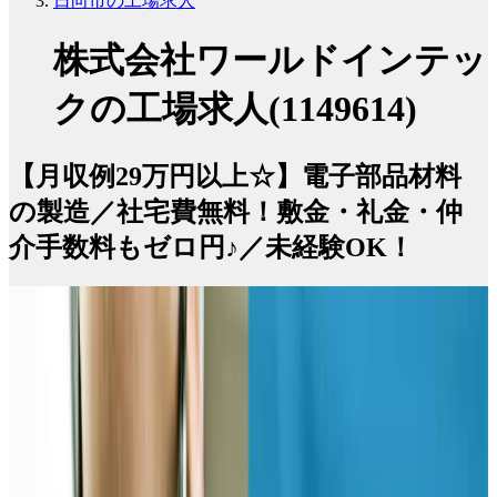
日向市の工場求人
株式会社ワールドインテッ
クの工場求人(1149614)
【月収例29万円以上☆】電子部品材料
の製造／社宅費無料！敷金・礼金・仲
介手数料もゼロ円♪／未経験OK！