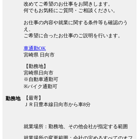
改めてご希望のお仕事をお聞きします。
何でもお気軽にご質問・ご相談ください。
お仕事の内容や就業に関する条件等も確認のう
え、
ご希望に合ったお仕事のご説明を行います。
車通勤OK
宮崎県 日向市
【勤務地】
宮崎県日向市
※自動車通勤可
※バイク通勤可
【最寄】
勤務地
ＪＲ日豊本線日向市から車8分
就業場所：勤務地、その他会社が指定する範囲
就業場所の変更範囲：会社の定めるすべてのオフ