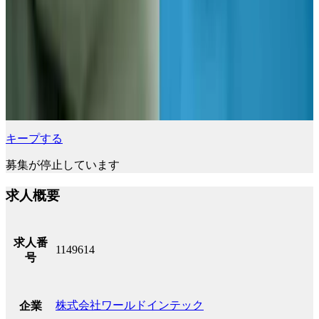
キープする
募集が停止しています
求人概要
求人番
1149614
号
株式会社ワールドインテック
企業