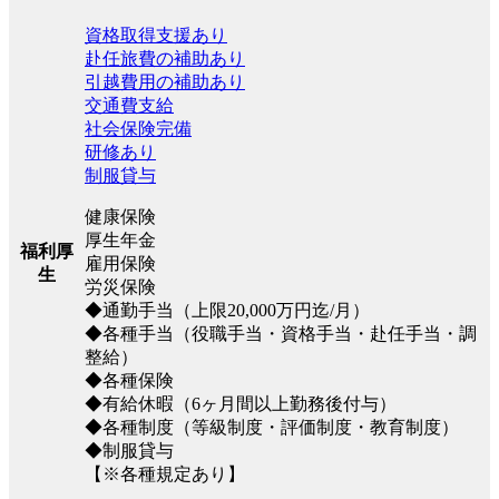
資格取得支援あり
赴任旅費の補助あり
引越費用の補助あり
交通費支給
社会保険完備
研修あり
制服貸与
健康保険
厚生年金
福利厚
雇用保険
生
労災保険
◆通勤手当（上限20,000万円迄/月）
◆各種手当（役職手当・資格手当・赴任手当・調
整給）
◆各種保険
◆有給休暇（6ヶ月間以上勤務後付与）
◆各種制度（等級制度・評価制度・教育制度）
◆制服貸与
【※各種規定あり】