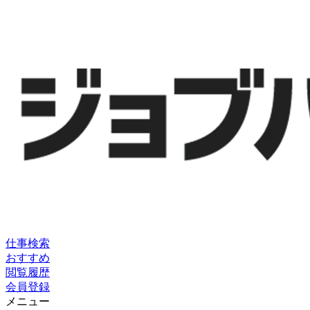
仕事検索
おすすめ
閲覧履歴
会員登録
メニュー