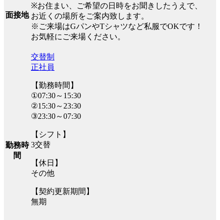
※お住まい、ご希望の日時をお聞きしたうえで、
面接地
お近くの場所をご案内致します。
※ご来場はGパンやTシャツなど私服でOKです！
お気軽にご来場ください。
交替制
正社員
【勤務時間】
①07:30～15:30
②15:30～23:30
③23:30～07:30
【シフト】
3交替
勤務時
間
【休日】
その他
【契約更新期間】
無期