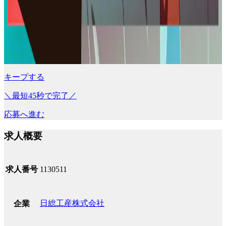
キープする
＼最短45秒で完了／
応募へ進む
求人概要
求人番号
1130511
日総工産株式会社
企業