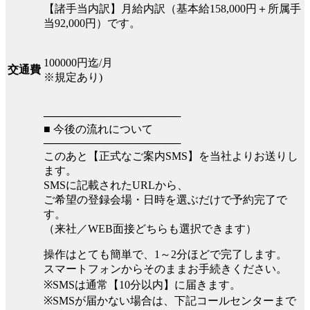
【諸手当内訳】月給内訳（基本給158,000円＋所属手
当92,000円）です。
100000円迄/月
交通費
※規定あり)
──────────────────
■ 今後の流れについて
──────────────────
このあと【正式なご案内SMS】を当社よりお送りし
ます。
SMSに記載されたURLから、
ご希望の登録会場・日時を選ぶだけで予約完了で
す。
（来社／WEB面接どちらも選択できます）
操作はとても簡単で、1～2分ほどで完了します。
スマートフォンからそのままお手続きください。
※SMSは通常【10分以内】に届きます。
※SMSが届かない場合は、下記コールセンターまで