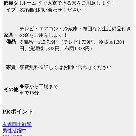
1ルーム すぐ入寮できる寮をご用意します！
部屋タ
イプ
※詳細は問い合わせください
テレビ・エアコン・冷蔵庫・布団など生活備品付き
の寮をご用意します！
家具・
備品
※備品一式5,719円（テレビ1,739円、冷蔵庫1,304
円、洗濯機1,338円、布団1,338円）
寮費無料※詳しくはお問い合わせください
家賃
◆寮から工場まで
その他
車で15分
PRポイント
友達同士歓迎
男性活躍中