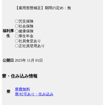
【雇用形態補足】期間の定め：無
〇労災保険
〇社会保険
福利厚
〇健康保険
生
〇厚生年金
〇社員食堂あり
〇正社員登用あり
2025年 11月 01日
公開日
寮・住み込み情報
寮費無料
寮
寮/社宅あり・住み込み