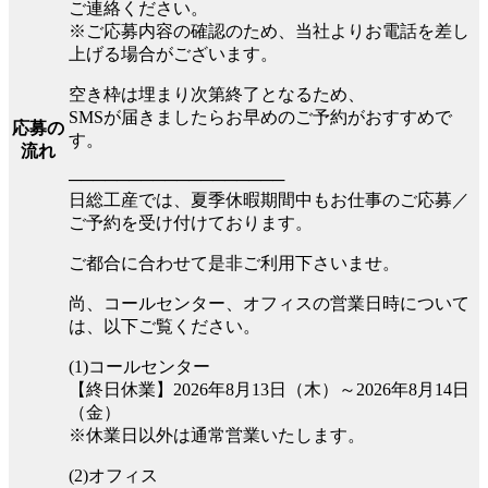
ご連絡ください。
※ご応募内容の確認のため、当社よりお電話を差し
上げる場合がございます。
空き枠は埋まり次第終了となるため、
SMSが届きましたらお早めのご予約がおすすめで
応募の
す。
流れ
──────────────────
日総工産では、夏季休暇期間中もお仕事のご応募／
ご予約を受け付けております。
ご都合に合わせて是非ご利用下さいませ。
尚、コールセンター、オフィスの営業日時について
は、以下ご覧ください。
(1)コールセンター
【終日休業】2026年8月13日（木）～2026年8月14日
（金）
※休業日以外は通常営業いたします。
(2)オフィス