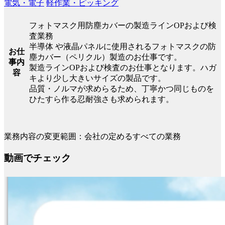
電気・電子
軽作業・ピッキング
フォトマスク用防塵カバーの製造ラインOPおよび検
査業務
半導体 や液晶パネルに使用されるフォトマスクの防
お仕
塵カバー（ペリクル）製造のお仕事です。
事内
製造ラインOPおよび検査のお仕事となります。ハガ
容
キより少し大きいサイズの製品です。
品質・ノルマが求めらるため、丁寧かつ同じものを
ひたすら作る忍耐強さも求められます。
業務内容の変更範囲：会社の定めるすべての業務
動画でチェック