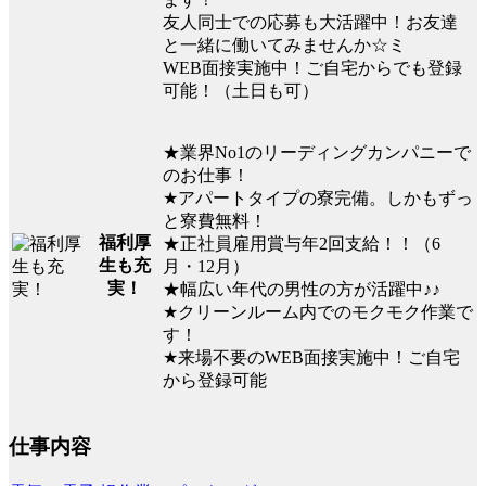
友人同士での応募も大活躍中！お友達
と一緒に働いてみませんか☆ミ
WEB面接実施中！ご自宅からでも登録
可能！（土日も可）
★業界No1のリーディングカンパニーで
のお仕事！
★アパートタイプの寮完備。しかもずっ
と寮費無料！
福利厚
★正社員雇用賞与年2回支給！！（6
生も充
月・12月）
実！
★幅広い年代の男性の方が活躍中♪♪
★クリーンルーム内でのモクモク作業で
す！
★来場不要のWEB面接実施中！ご自宅
から登録可能
仕事内容