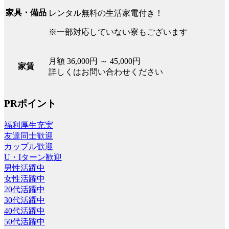
家具・備品
レンタル無料の生活家電付き！
※一部対応していない寮もございます
月額 36,000円 ～ 45,000円
家賃
詳しくはお問い合わせください
PRポイント
福利厚生充実
友達同士歓迎
カップル歓迎
U・Iターン歓迎
男性活躍中
女性活躍中
20代活躍中
30代活躍中
40代活躍中
50代活躍中