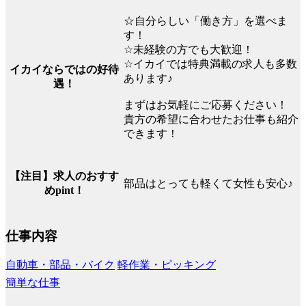
☆自分らしい「働き方」を選べま
す！
☆未経験の方でも大歓迎！
☆イカイでは特典満載の求人も多数
イカイならではの好待
あります♪
遇！
まずはお気軽にご応募ください！
貴方の希望に合わせたお仕事も紹介
できます！
【注目】求人のおすす
部品はとっても軽くて女性も安心♪
めpint！
仕事内容
自動車・部品・バイク
軽作業・ピッキング
簡単な仕事