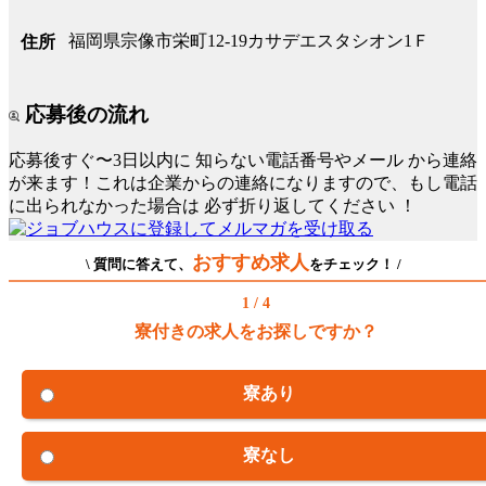
福岡県宗像市栄町12-19カサデエスタシオン1Ｆ
住所
応募後の流れ
応募後すぐ〜3日以内に
知らない電話番号やメール
から連絡
が来ます！これは企業からの連絡になりますので、もし電話
に出られなかった場合は
必ず折り返してください
！
おすすめ求人
\ 質問に答えて、
をチェック！ /
1 / 4
寮付きの求人をお探しですか？
寮あり
寮なし