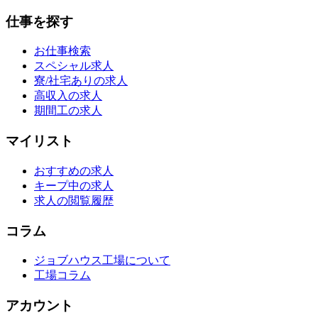
仕事を探す
お仕事検索
スペシャル求人
寮/社宅ありの求人
高収入の求人
期間工の求人
マイリスト
おすすめの求人
キープ中の求人
求人の閲覧履歴
コラム
ジョブハウス工場について
工場コラム
アカウント