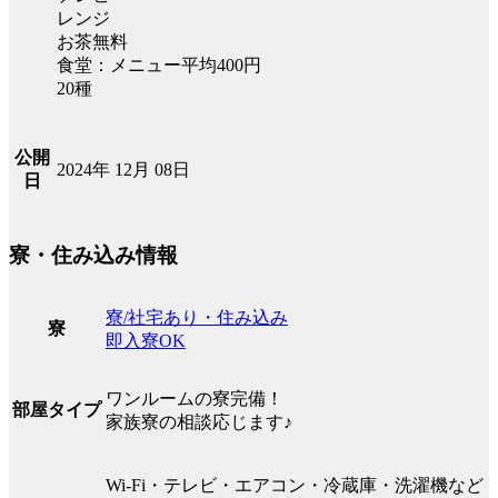
レンジ
お茶無料
食堂：メニュー平均400円
20種
公開
2024年 12月 08日
日
寮・住み込み情報
寮/社宅あり・住み込み
寮
即入寮OK
ワンルームの寮完備！
部屋タイプ
家族寮の相談応じます♪
Wi-Fi・テレビ・エアコン・冷蔵庫・洗濯機など