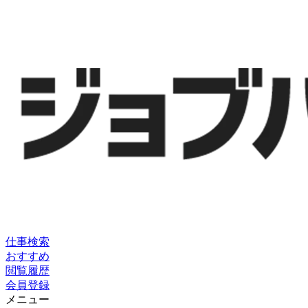
仕事検索
おすすめ
閲覧履歴
会員登録
メニュー