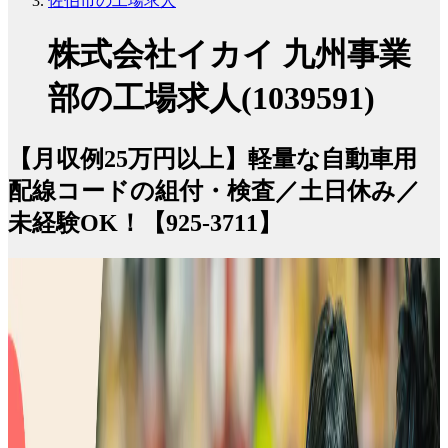
佐伯市の工場求人
株式会社イカイ 九州事業
部の工場求人(1039591)
【月収例25万円以上】軽量な自動車用
配線コードの組付・検査／土日休み／
未経験OK！【925-3711】