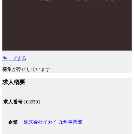
キープする
募集が停止しています
求人概要
求人番号
1039591
株式会社イカイ 九州事業部
企業