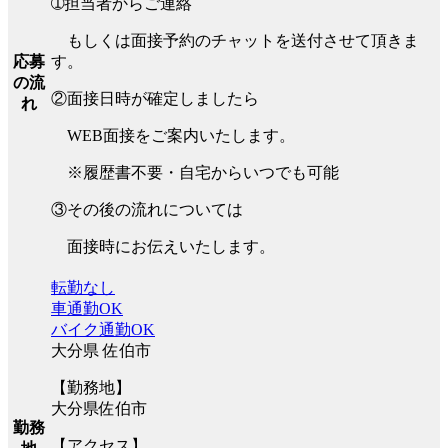
➀担当者からご連絡
もしくは面接予約のチャットを送付させて頂きま
す。
応募
の流
②面接日時が確定しましたら
れ
WEB面接をご案内いたします。
※履歴書不要・自宅からいつでも可能
③その後の流れについては
面接時にお伝えいたします。
転勤なし
車通勤OK
バイク通勤OK
大分県 佐伯市
【勤務地】
大分県佐伯市
勤務
【アクセス】