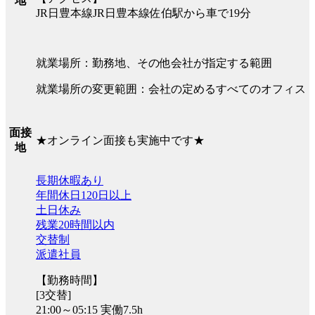
地
JR日豊本線JR日豊本線佐伯駅から車で19分
就業場所：勤務地、その他会社が指定する範囲
就業場所の変更範囲：会社の定めるすべてのオフィス
面接
★オンライン面接も実施中です★
地
長期休暇あり
年間休日120日以上
土日休み
残業20時間以内
交替制
派遣社員
【勤務時間】
[3交替]
21:00～05:15 実働7.5h