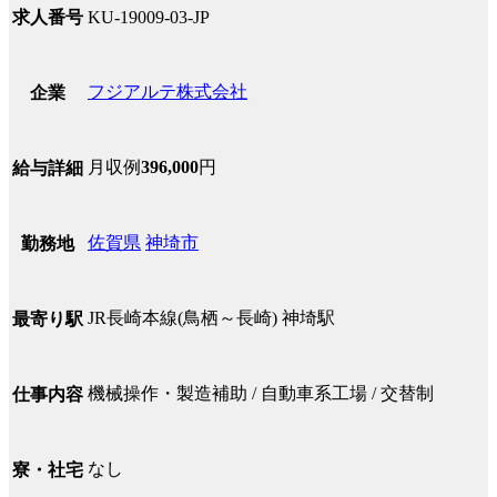
求人番号
KU-19009-03-JP
フジアルテ株式会社
企業
月収例
396,000
円
給与詳細
佐賀県
神埼市
勤務地
JR長崎本線(鳥栖～長崎) 神埼駅
最寄り駅
機械操作・製造補助 / 自動車系工場 / 交替制
仕事内容
なし
寮・社宅