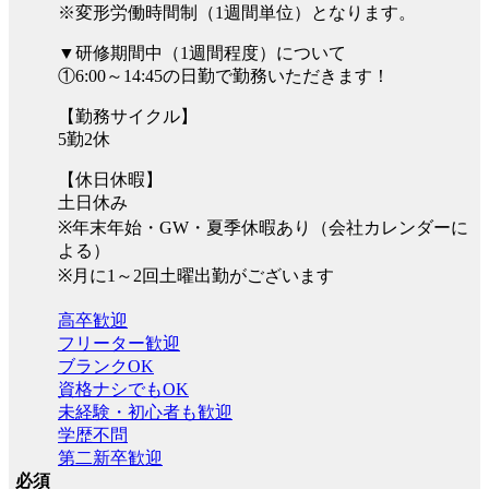
※変形労働時間制（1週間単位）となります。
▼研修期間中（1週間程度）について
①6:00～14:45の日勤で勤務いただきます！
【勤務サイクル】
5勤2休
【休日休暇】
土日休み
※年末年始・GW・夏季休暇あり（会社カレンダーに
よる）
※月に1～2回土曜出勤がございます
高卒歓迎
フリーター歓迎
ブランクOK
資格ナシでもOK
未経験・初心者も歓迎
学歴不問
第二新卒歓迎
必須