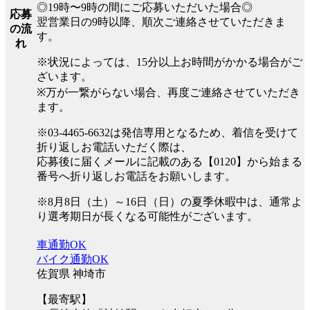
◎19時〜9時の間にご応募いただいた場合◎
応募
翌営業日の9時以降、順次ご連絡させていただきま
の流
す。
れ
※状況によっては、15分以上お時間がかかる場合がご
ざいます。
※万が一繋がらない場合、再度ご連絡させていただき
ます。
※03-4465-6632は発信専用となるため、着信を受けて
折り返しお電話いただく際は、
応募後に届くメールに記載のある【0120】から始まる
番号へ折り返しお電話をお願いします。
※8月8日（土）～16日（日）の夏季休暇中は、通常よ
り選考期日が長くなる可能性がございます。
車通勤OK
バイク通勤OK
佐賀県 神埼市
【最寄駅】