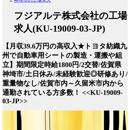
神埼市の工場求人
フジアルテ株式会社の工場
求人(KU-19009-03-JP)
【月収39.6万円の高収入★トヨタ紡織九
州で自動車用シートの製造・運搬や組
立】期間限定時給1800円/2交替/佐賀県
神埼市/土日休み/未経験歓迎◎研修あり/
重量物なし/佐賀市内～久留米市内から
通勤されている方多数！ <<KU-19009-
03-JP>>