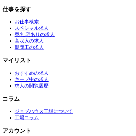
仕事を探す
お仕事検索
スペシャル求人
寮/社宅ありの求人
高収入の求人
期間工の求人
マイリスト
おすすめの求人
キープ中の求人
求人の閲覧履歴
コラム
ジョブハウス工場について
工場コラム
アカウント