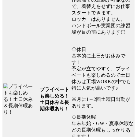
で、着替えをせずにお仕事
スタートできます。
ロッカーはありません。
ハンドボール実業団の練習
場が目の前にあります◎
◇休日
基本的に土日がお休みで
す！
予定が立てやすく、プライ
ベートも楽しめるので土日
休みは工場WORKの中でも
特に人気が高いです♪
プライベート
も楽しめる！
※月に1～2回土曜日出勤が
土日休み＆長
あります。
期休暇あり！
◇長期休暇
年末年始・GW・夏季休暇な
どの長期休暇もしっかりあ
ります！