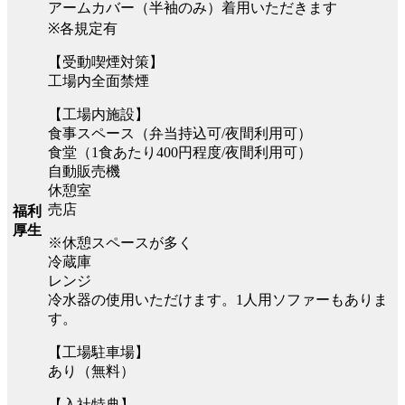
アームカバー（半袖のみ）着用いただきます
※各規定有
【受動喫煙対策】
工場内全面禁煙
【工場内施設】
食事スペース（弁当持込可/夜間利用可）
食堂（1食あたり400円程度/夜間利用可）
自動販売機
休憩室
売店
福利
厚生
※休憩スペースが多く
冷蔵庫
レンジ
冷水器の使用いただけます。1人用ソファーもありま
す。
【工場駐車場】
あり（無料）
【入社特典】