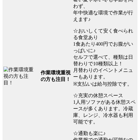
わず、
年中快適な環境で作業が行
えます♪
☆おいしくて安く食べられ
る食堂あり
1食あたり400円でお腹がい
っぱいに♪
セルフで選べて、種類は日
替わりで10種類以上！
月替わりのイベントメニュ
作業環境重視
ーもあります。
の方も注目！
※支払いは給与控除です。
☆充実の休憩スペース
1人用ソファがある休憩スペ
ースが多くあります。冷蔵
庫、レンジ、冷水器も利用
可能です。
☆通勤も楽に♪
作業服での通勤が可能なの