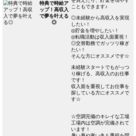
を買えたり、貯金を増やす
特典で時給ア
こともできます♪
ップ！高収入
で夢を叶える
◎未経験から高収入を実現
◎
したい！
◎貯金を増やしたい！
◎転職活動は収入面重視！
◎交替勤務でガッツリ稼ぎ
たい！
そんな方にオススメです☆
未経験スタートでもがっつ
り稼げる、高収入のお仕事
です！
収入面を重視してお仕事を
探している方にオススメで
す☆
☆空調完備のキレイな工場
工場内は空調が完備されて
います！
暑い夏や寒い冬も季節を問