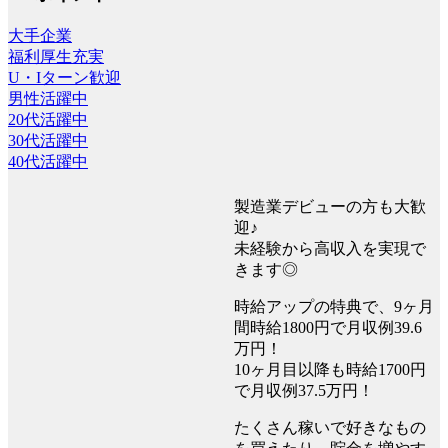
大手企業
福利厚生充実
U・Iターン歓迎
男性活躍中
20代活躍中
30代活躍中
40代活躍中
製造業デビューの方も大歓
迎♪
未経験から高収入を実現で
きます◎
時給アップの特典で、9ヶ月
間時給1800円で月収例39.6
万円！
10ヶ月目以降も時給1700円
で月収例37.5万円！
たくさん稼いで好きなもの