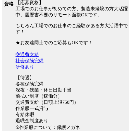
【応募資格】
資格
工場でのお仕事が初めての方、製造未経験の方大活躍
中、履歴書不要のリモート面接OKです。
もちろん工場でのお仕事のご経験がある方大活躍中で
す！
★お友達同士でのご応募もOKです！
交通費支給
社会保険完備
研修あり
【待遇】
各種保険完備
深夜・残業・休日出勤手当
前払い制度（稼働分）
交通費支給（日額上限750円）
作業服一式貸与
有給休暇
退職金制度あり
※作業服について：保護メガネ