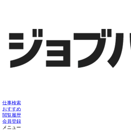
仕事検索
おすすめ
閲覧履歴
会員登録
メニュー