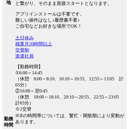
地
と繋がり、そのまま面接スタートとなります。
アプリインストールは不要です。
難しい操作はなし♪履歴書不要♪
ご自宅などお好きな場所でOK！
土日休み
残業月20時間以上
交替制
派遣社員
【勤務時間】
①6:00～14:45
（休憩 8:00～8:10、10:10～10:55、12:55～13:05 計
65分）
②16:00～翌0:45
（休憩 18:00～18:10、20:10～20:55、22:55～23:05
計65分）
※2交替
※②の時間帯については、繁忙・閑散期により変動が
勤務
あります。
時間