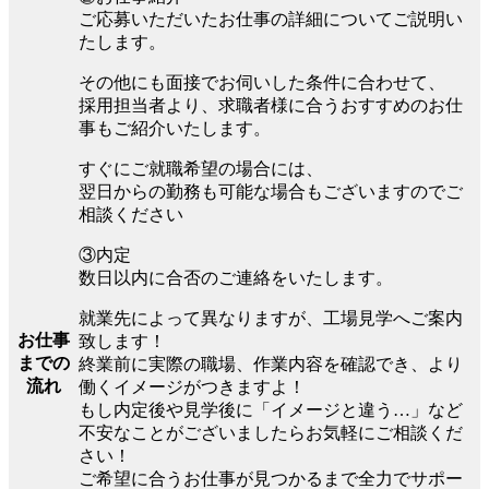
ご応募いただいたお仕事の詳細についてご説明い
たします。
その他にも面接でお伺いした条件に合わせて、
採用担当者より、求職者様に合うおすすめのお仕
事もご紹介いたします。
すぐにご就職希望の場合には、
翌日からの勤務も可能な場合もございますのでご
相談ください
③内定
数日以内に合否のご連絡をいたします。
就業先によって異なりますが、工場見学へご案内
お仕事
致します！
までの
終業前に実際の職場、作業内容を確認でき、より
流れ
働くイメージがつきますよ！
もし内定後や見学後に「イメージと違う…」など
不安なことがございましたらお気軽にご相談くだ
さい！
ご希望に合うお仕事が見つかるまで全力でサポー