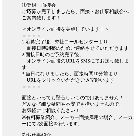
①登録・面接会
ご応募が完了しましたら、面接・お仕事相談会へ
ご案内致します！
＜オンライン面接を実施しています！＞
＝＝＝＝
1.応募完了後、弊社コールセンターより
面接日時調整のためご連絡させていただきます
2.面接日時のご予約完了後、
オンライン面接のURLをSMSにてお送り致しま
す
3.当日になりましたら、面接時間10分前より
URLをクリックいただきご入室願います
＝＝＝＝
面接といっても堅苦しいものではありません！
どんな些細な疑問や不安でも構いませんので、
お気軽にご相談ください！
※有料職業紹介、メーカー面接雇用の場合、メーカ
ーにて2次面接を行います。
②お仕事紹介