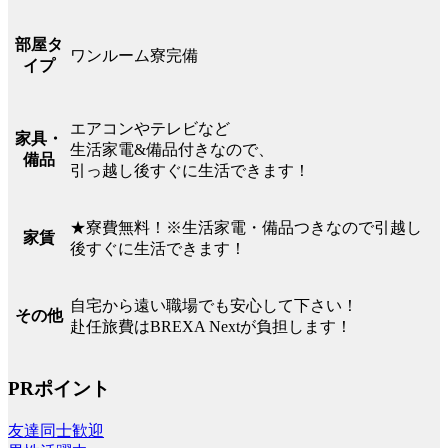
部屋タ
ワンルーム寮完備
イプ
エアコンやテレビなど
家具・
生活家電&備品付きなので、
備品
引っ越し後すぐに生活できます！
★寮費無料！※生活家電・備品つきなので引越し
家賃
後すぐに生活できます！
自宅から遠い職場でも安心して下さい！
その他
赴任旅費はBREXA Nextが負担します！
PRポイント
友達同士歓迎