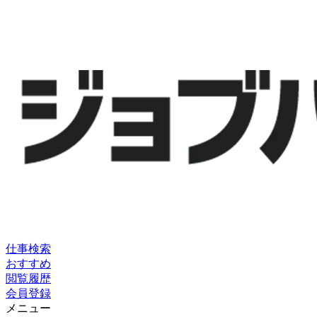
仕事検索
おすすめ
閲覧履歴
会員登録
メニュー