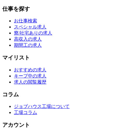
仕事を探す
お仕事検索
スペシャル求人
寮/社宅ありの求人
高収入の求人
期間工の求人
マイリスト
おすすめの求人
キープ中の求人
求人の閲覧履歴
コラム
ジョブハウス工場について
工場コラム
アカウント