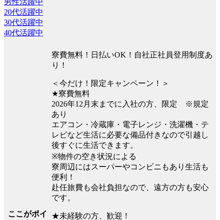
男性活躍中
20代活躍中
30代活躍中
40代活躍中
寮費無料！日払いOK！自社正社員登用制度あ
り！
＜今だけ！限定キャンペーン！＞
★寮費無料
2026年12月末までに入社の方、限定 ※規定
あり
エアコン・冷蔵庫・電子レンジ・洗濯機・テ
レビなど生活に必要な備品付きなので引越し
後すぐに生活できます。
※物件の空き状況による
寮周辺にはスーパーやコンビニもあり生活も
便利！
赴任旅費も会社負担なので、遠方の方も安心
です。
ここがポイ
★未経験の方、歓迎！