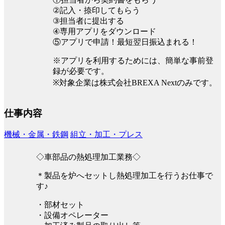
②記入・捺印してもらう
③担当者に提出する
④専用アプリをダウンロード
⑤アプリで申請！最短翌日振込まれる！
※アプリを利用するためには、簡単な事前登
録が必要です。
※対象企業は株式会社BREXA Nextのみです。
仕事内容
機械・金属・鉄鋼
組立・加工・プレス
◇車部品の熱処理加工業務◇
＊製品を炉へセットし熱処理加工を行うお仕事で
す♪
・部材セット
・設備オペレーター