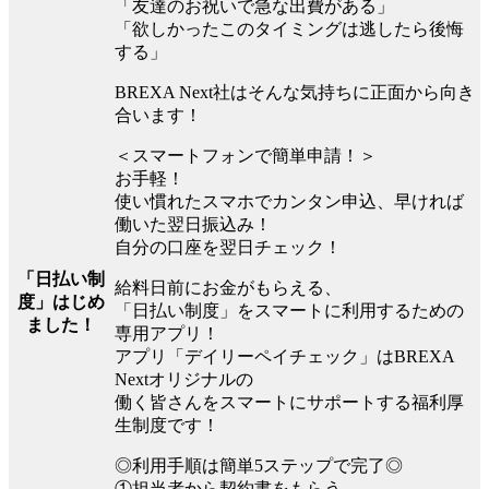
「友達のお祝いで急な出費がある」
「欲しかったこのタイミングは逃したら後悔
する」
BREXA Next社はそんな気持ちに正面から向き
合います！
＜スマートフォンで簡単申請！＞
お手軽！
使い慣れたスマホでカンタン申込、早ければ
働いた翌日振込み！
自分の口座を翌日チェック！
「日払い制
給料日前にお金がもらえる、
度」はじめ
「日払い制度」をスマートに利用するための
ました！
専用アプリ！
アプリ「デイリーペイチェック」はBREXA
Nextオリジナルの
働く皆さんをスマートにサポートする福利厚
生制度です！
◎利用手順は簡単5ステップで完了◎
①担当者から契約書をもらう