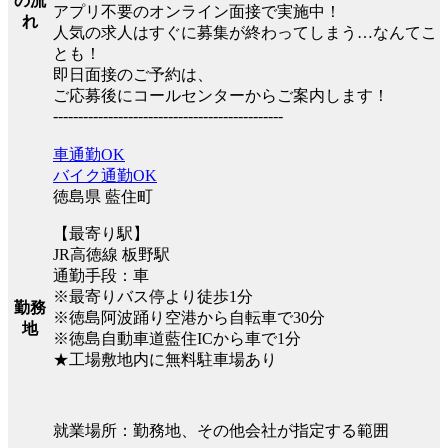
の流
アプリ不要のオンライン面接で実施中！
れ
人気の求人はすぐに募集が終わってしまう…なんてこ
とも！
即日面接のご予約は、
ご応募後にコールセンターからご案内します！
----------------------------------------------
車通勤OK
バイク通勤OK
徳島県 藍住町
【最寄り駅】
JR高徳線 板野駅
通勤手段：車
※最寄りバス停より徒歩1分
勤務
※徳島阿波踊り空港から自転車で30分
地
※徳島自動車道藍住ICから車で1分
★工場敷地内に無料駐車場あり
就業場所：勤務地、その他会社が指定する範囲