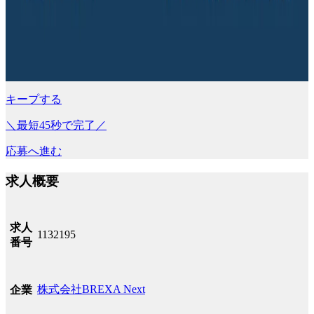
キープする
＼最短45秒で完了／
応募へ進む
求人概要
求人
1132195
番号
株式会社BREXA Next
企業