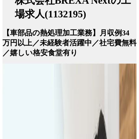
株式会社BREXA Nextの工
場求人(1132195)
【車部品の熱処理加工業務】月収例34
万円以上／未経験者活躍中／社宅費無料
／嬉しい格安食堂有り