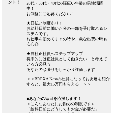
ント！
20代・30代・40代の幅広い年齢の男性活躍
中！
お気軽にご応募ください！
★日払い制度あり！
お給料日前に働いた分の一部を受け取れるシ
ステムです。
お仕事を初めてすぐの時や、急な出費の時も
安心◎
★自社正社員へステップアップ！
将来的には正社員として働きたい！と考えて
いる方必見☆
あなたの頑張りをしっかり評価します！
＜＜BREXA Nextの社員になってお友達を紹介
すると、最大15万円もらえる！＞＞
■あなたの毎日を応援します！
＜こんなあなたにお勧めの制度です＞
「給料日前にどうしてもお金が必要だ」