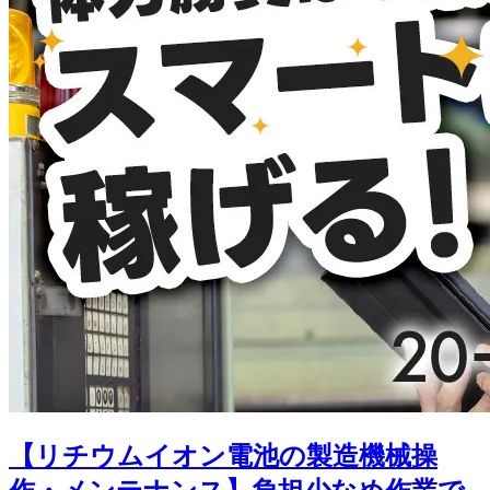
【リチウムイオン電池の製造機械操