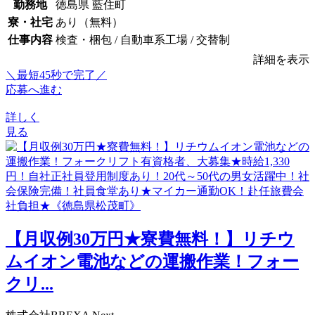
勤務地
徳島県 藍住町
寮・社宅
あり（無料）
仕事内容
検査・梱包 / 自動車系工場 / 交替制
詳細を表示
＼最短45秒で完了／
応募へ進む
詳しく
見る
【月収例30万円★寮費無料！】リチウ
ムイオン電池などの運搬作業！フォー
クリ...