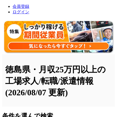
会員登録
ログイン
徳島県・月収25万円以上の
工場求人/転職/派遣情報
(2026/08/07 更新)
条件を選んで検索