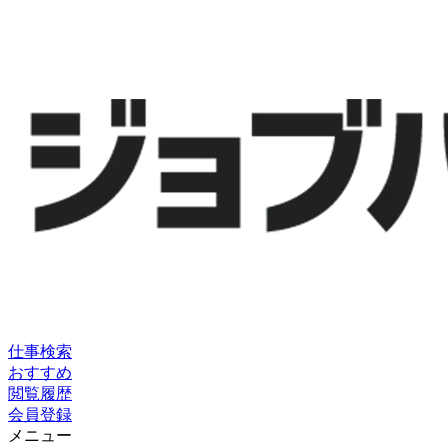
仕事検索
おすすめ
閲覧履歴
会員登録
メニュー