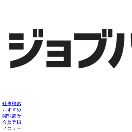
仕事検索
おすすめ
閲覧履歴
会員登録
メニュー