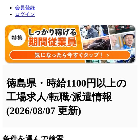
会員登録
ログイン
徳島県・時給1100円以上の
工場求人/転職/派遣情報
(2026/08/07 更新)
条件を選んで検索