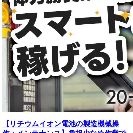
【リチウムイオン電池の製造機械操