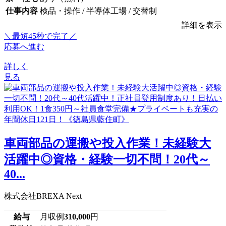
仕事内容
検品・操作 / 半導体工場 / 交替制
詳細を表示
＼最短45秒で完了／
応募へ進む
詳しく
見る
車両部品の運搬や投入作業！未経験大
活躍中◎資格・経験一切不問！20代～
40...
株式会社BREXA Next
給与
月収例
310,000
円