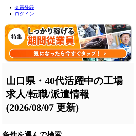
会員登録
ログイン
山口県・40代活躍中の工場
求人/転職/派遣情報
(2026/08/07 更新)
条件を選んで検索