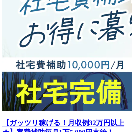
【ガッツリ稼げる！月収例32万円以上