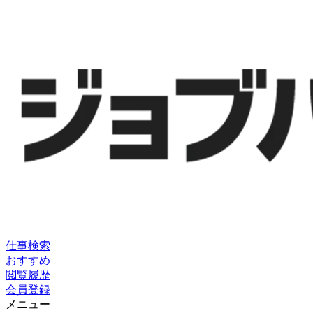
仕事検索
おすすめ
閲覧履歴
会員登録
メニュー