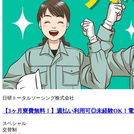
日研トータルソーシング株式会社
【3ヶ月寮費無料！】週払い利用可◎未経験OK！電子
スペシャル
交替制