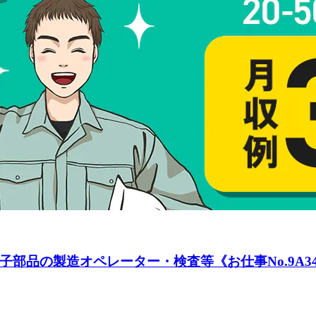
部品の製造オペレーター・検査等《お仕事No.9A34