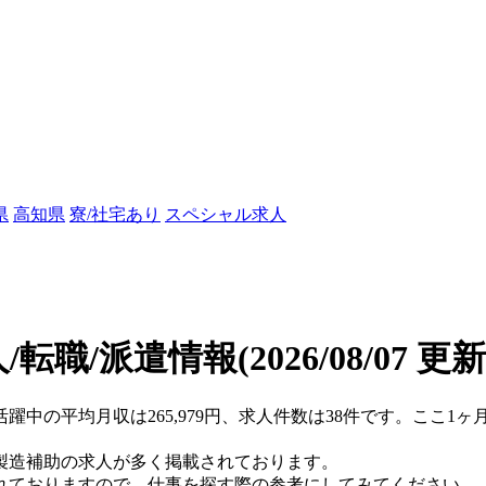
県
高知県
寮/社宅あり
スペシャル求人
/転職/派遣情報
(2026/08/07 更新
代活躍中の平均月収は265,979円、求人件数は38件です。ここ
製造補助の求人が多く掲載されております。
れておりますので、仕事を探す際の参考にしてみてください。