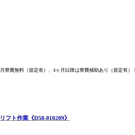
ヶ月寮費無料（規定有）、4ヶ月以降は寮費補助あり（規定有
ト作業《D58-010209》