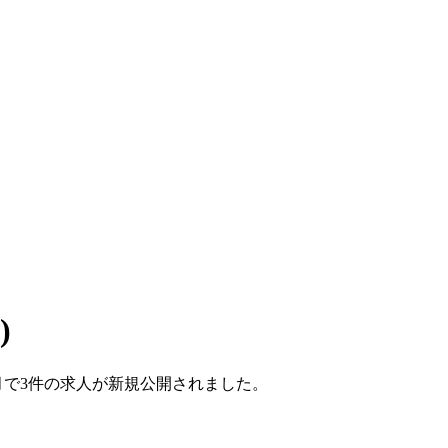
)
1ヶ月で3件の求人が新規公開されました。