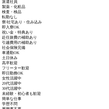
派遣社員
製薬・化粧品
検査・検品
転勤なし
寮/社宅あり・住み込み
即入寮OK
祝い金・特典あり
赴任旅費の補助あり
引越費用の補助あり
社会保険完備
車通勤OK
土日休み
高卒歓迎
フリーター歓迎
即日勤務OK
女性活躍中
20代活躍中
30代活躍中
未経験・初心者も歓迎
簡単な仕事
学歴不問
履歴書不要