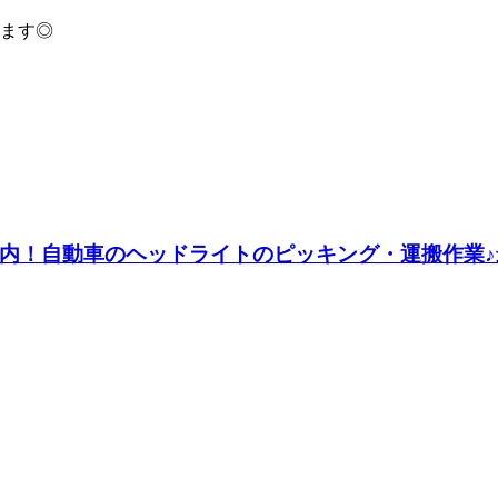
ます◎
以内！自動車のヘッドライトのピッキング・運搬作業♪