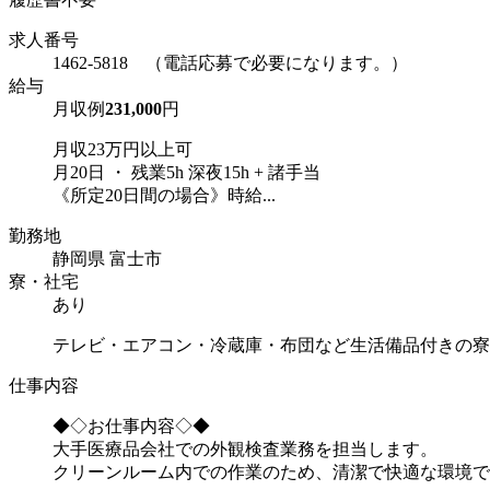
求人番号
1462-5818 （電話応募で必要になります。）
給与
月収例
231,000
円
月収23万円以上可
月20日 ・ 残業5h 深夜15h + 諸手当
《所定20日間の場合》時給...
勤務地
静岡県 富士市
寮・社宅
あり
テレビ・エアコン・冷蔵庫・布団など生活備品付きの寮
仕事内容
◆◇お仕事内容◇◆
大手医療品会社での外観検査業務を担当します。
クリーンルーム内での作業のため、清潔で快適な環境で