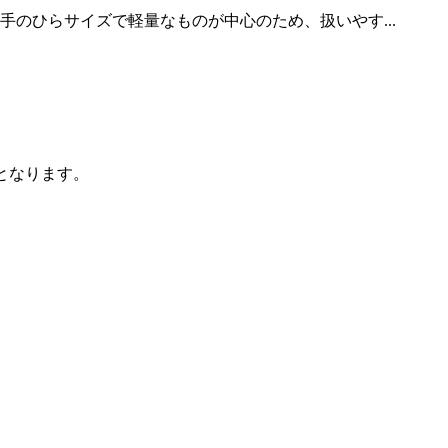
のひらサイズで軽量なものが中心のため、扱いやす...
務となります。