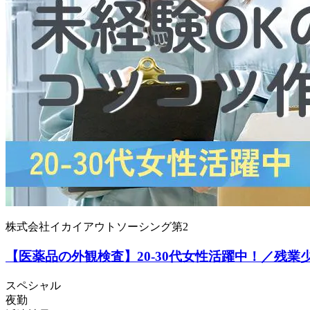
株式会社イカイアウトソーシング第2
【医薬品の外観検査】20-30代女性活躍中！／残業
スペシャル
夜勤