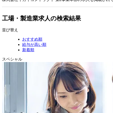
工場・製造業求人の検索結果
並び替え
おすすめ順
給与が高い順
新着順
スペシャル