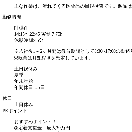
主な作業は、流れてくる医薬品の目視検査です。製品は手
勤務時間
[中勤]
14:15〜22:45 実働 7.75h
休憩時間:45分
※入社後1～2ヶ月間は教育期間として8:30~17:00の勤
※残業は月5h程度を想定しています。
土日祝休み
夏季
年末年始
年間休日125日
休日
土日休み
PRポイント
おすすめポイント！
◎定着支援金 最大30万円