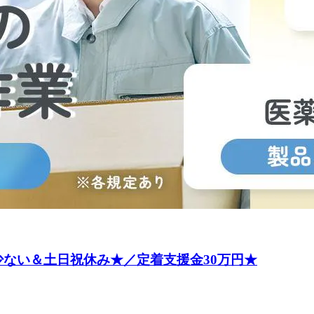
少ない＆土日祝休み★／定着支援金30万円★