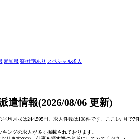
県
愛知県
寮/社宅あり
スペシャル求人
/派遣情報
(2026/08/06 更新)
の平均月収は244,595円、求人件数は108件です。ここ1ヶ月
ッキングの求人が多く掲載されております。
ておりますので、仕事を探す際の参考にしてみてください。