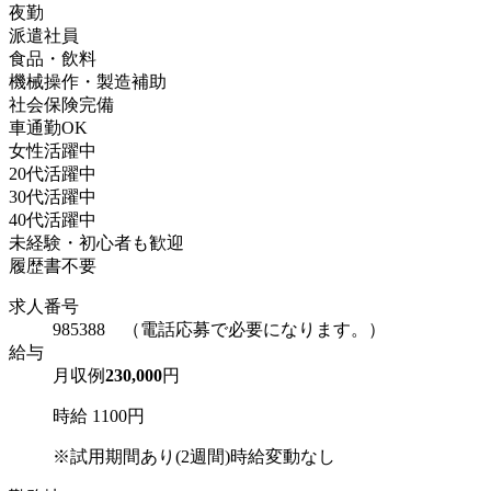
夜勤
派遣社員
食品・飲料
機械操作・製造補助
社会保険完備
車通勤OK
女性活躍中
20代活躍中
30代活躍中
40代活躍中
未経験・初心者も歓迎
履歴書不要
求人番号
985388 （電話応募で必要になります。）
給与
月収例
230,000
円
時給 1100円
※試用期間あり(2週間)時給変動なし