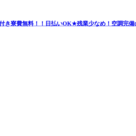
付き寮費無料！！日払いOK★残業少なめ！空調完備