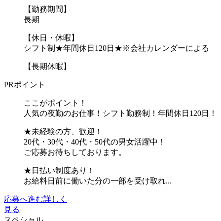
【勤務期間】
長期
【休日・休暇】
シフト制★年間休日120日★※会社カレンダーによる
【長期休暇】
PRポイント
ここがポイント！
人気の夜勤のお仕事！シフト勤務制！年間休日120日！
★未経験の方、歓迎！
20代・30代・40代・50代の男女活躍中！
ご応募お待ちしております。
★日払い制度あり！
お給料日前に働いた分の一部を受け取れ...
応募へ進む
詳しく
見る
スペシャル