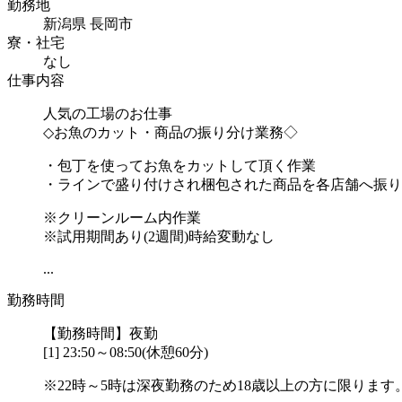
勤務地
新潟県 長岡市
寮・社宅
なし
仕事内容
人気の工場のお仕事
◇お魚のカット・商品の振り分け業務◇
・包丁を使ってお魚をカットして頂く作業
・ラインで盛り付けされ梱包された商品を各店舗へ振り
※クリーンルーム内作業
※試用期間あり(2週間)時給変動なし
...
勤務時間
【勤務時間】夜勤
[1] 23:50～08:50(休憩60分)
※22時～5時は深夜勤務のため18歳以上の方に限ります