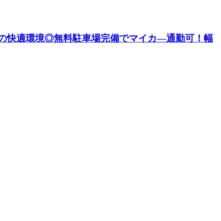
の快適環境◎無料駐車場完備でマイカ―通勤可！幅