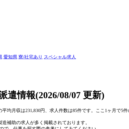
県
愛知県
寮/社宅あり
スペシャル求人
/派遣情報
(2026/08/07 更新)
の平均月収は231,830円、求人件数は85件です。ここ1ヶ月で
製造補助の求人が多く掲載されております。
すので、仕事を探す際の参考にしてみてください。