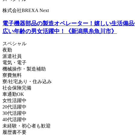
株式会社BREXA Next
電子機器部品の製造オペレーター！嬉しい生活備品
広い年齢の男女活躍中！《新潟県糸魚川市》
スペシャル
夜勤
派遣社員
電気・電子
機械操作・製造補助
寮費無料
寮/社宅あり・住み込み
社会保険完備
車通勤OK
女性活躍中
20代活躍中
30代活躍中
40代活躍中
未経験・初心者も歓迎
履歴書不要