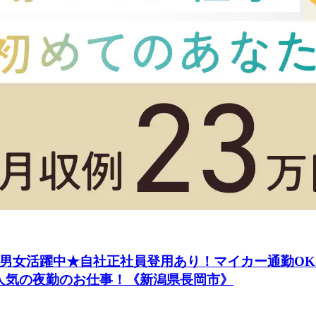
代の男女活躍中★自社正社員登用あり！マイカー通勤O
！人気の夜勤のお仕事！《新潟県長岡市》