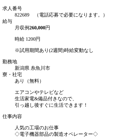
求人番号
822689 （電話応募で必要になります。）
給与
月収例
260,000
円
時給 1200円
※試用期間あり(2週間)時給変動なし
勤務地
新潟県 糸魚川市
寮・社宅
あり（無料）
エアコンやテレビなど
生活家電&備品付きなので、
引っ越し後すぐに生活できます！
仕事内容
人気の工場のお仕事
◇電子機器部品の製造オペレーター◇