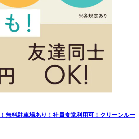
K！無料駐車場あり！社員食堂利用可！クリーンルー