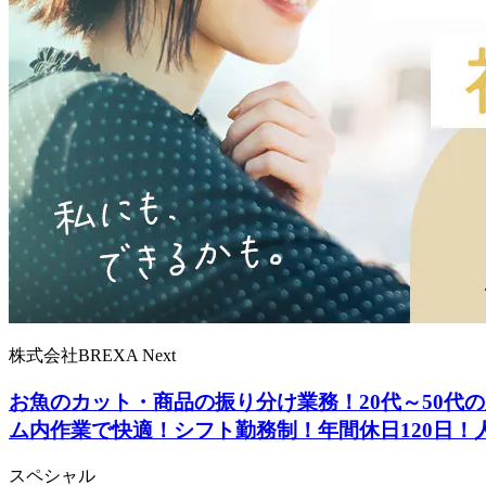
株式会社BREXA Next
お魚のカット・商品の振り分け業務！20代～50
ム内作業で快適！シフト勤務制！年間休日120日
スペシャル