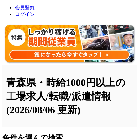
会員登録
ログイン
青森県・時給1000円以上の
工場求人/転職/派遣情報
(2026/08/06 更新)
条件を選んで検索