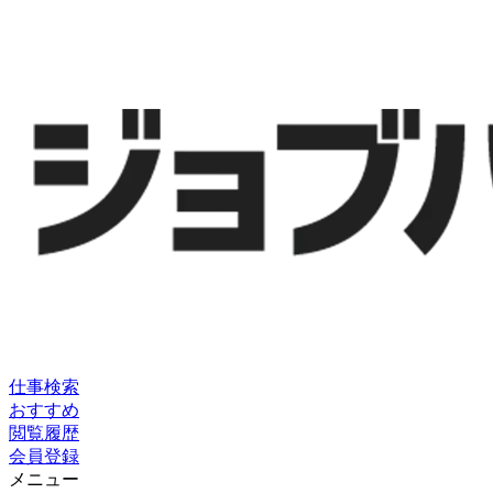
仕事検索
おすすめ
閲覧履歴
会員登録
メニュー