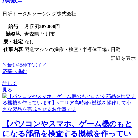
日研トータルソーシング株式会社
給与
月収例
307,000
円
勤務地
青森県 平川市
寮・社宅
なし
仕事内容
製造マシンの操作・検査 / 半導体工場 / 日勤
詳細を表示
＼最短45秒で完了／
応募へ進む
詳しく
見る
【パソコンやスマホ、ゲーム機のもと
になる部品を検査する機械を作ってい