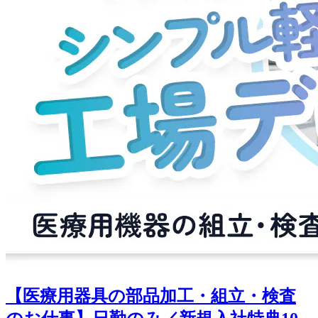
【医療用器具の部品加工・組立・検査