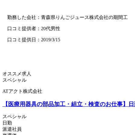
勤務した会社：青森県りんごジュース株式会社の期間工
口コミ提供者：20代男性
口コミ提供日：2019/3/15
オススメ求人
スペシャル
ATアクト株式会社
【医療用器具の部品加工・組立・検査のお仕事】日勤
スペシャル
日勤
派遣社員