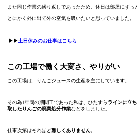
また同じ作業の繰り返しであったため、休日は部屋にずっ
とにかく外に出て外の空気を吸いたいと思っていました。
▶▶
土日休みのお仕事はこちら
この工場で働く大変さ、やりがい
この工場は、りんごジュースの生産を主にしています。
その為1年間の期間工であった私は、ひたすら
ラインに立ち
取したりんごの廃棄処分作業
などをしました。
仕事次第はそれほど
難しくありません
。