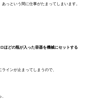
、あっという間に仕事がたまってしまいます。
0キロほどの瓶が入った容器を機械にセットする
にラインが止まってしまうので、
ら、