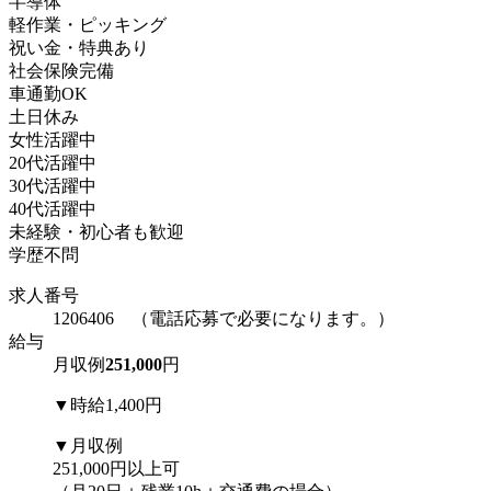
半導体
軽作業・ピッキング
祝い金・特典あり
社会保険完備
車通勤OK
土日休み
女性活躍中
20代活躍中
30代活躍中
40代活躍中
未経験・初心者も歓迎
学歴不問
求人番号
1206406 （電話応募で必要になります。）
給与
月収例
251,000
円
▼時給1,400円
▼月収例
251,000円以上可