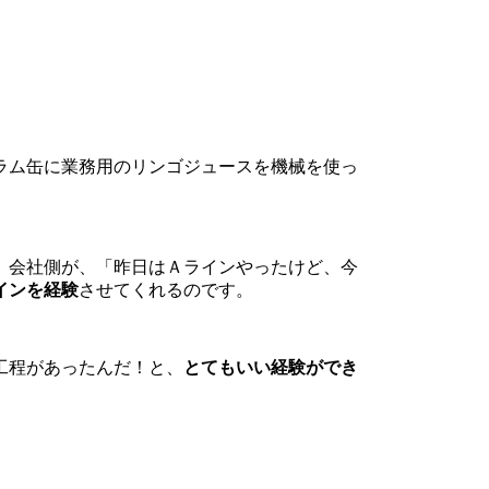
。
ラム缶に業務用のリンゴジュースを機械を使っ
、会社側が、「昨日はＡラインやったけど、今
インを経験
させてくれるのです。
工程があったんだ！と、
とてもいい経験ができ