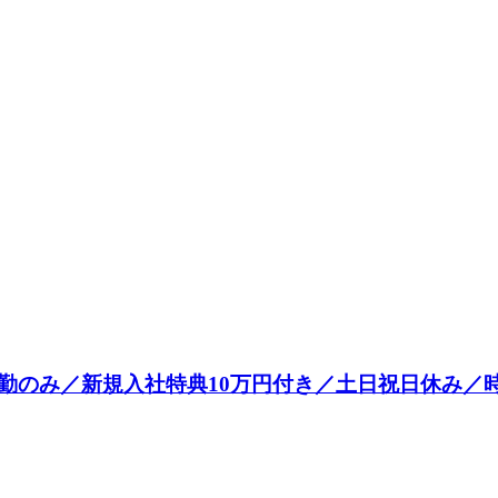
のみ／新規入社特典10万円付き／土日祝日休み／時給