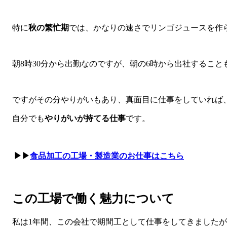
特に
秋の繁忙期
では、かなりの速さでリンゴジュースを作
朝8時30分から出勤なのですが、朝の6時から出社すること
ですがその分やりがいもあり、真面目に仕事をしていれば
自分でも
やりがいが持てる仕事
です。
▶▶
食品加工の工場・製造業のお仕事はこちら
この工場で働く魅力について
私は1年間、この会社で期間工として仕事をしてきました