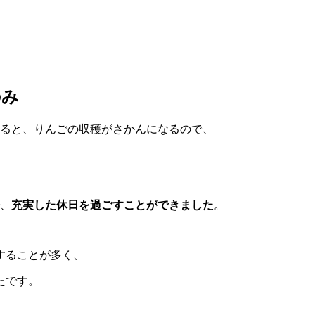
のみ
ると、りんごの収穫がさかんになるので、
で、
充実した休日
を過ごすことができました
。
することが多く、
たです。