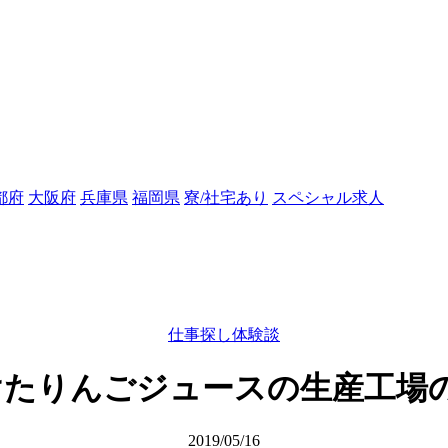
都府
大阪府
兵庫県
福岡県
寮/社宅あり
スペシャル求人
仕事探し体験談
けたりんごジュースの生産工場
2019/05/16