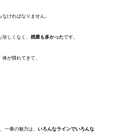
らなければなりません。
も珍しくなく、
残業も多かった
です。
、体が慣れてきて、
が、一番の魅力は、
いろんなラインでいろんな