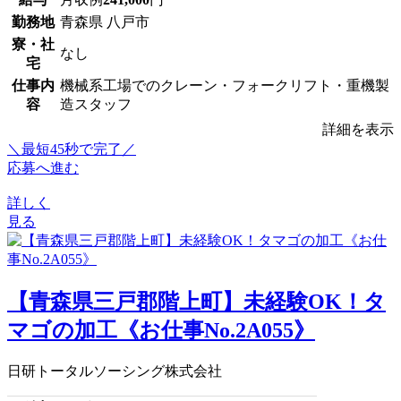
勤務地
青森県 八戸市
寮・社
なし
宅
仕事内
機械系工場でのクレーン・フォークリフト・重機製
容
造スタッフ
詳細を表示
＼最短45秒で完了／
応募へ進む
詳しく
見る
【青森県三戸郡階上町】未経験OK！タ
マゴの加工《お仕事No.2A055》
日研トータルソーシング株式会社