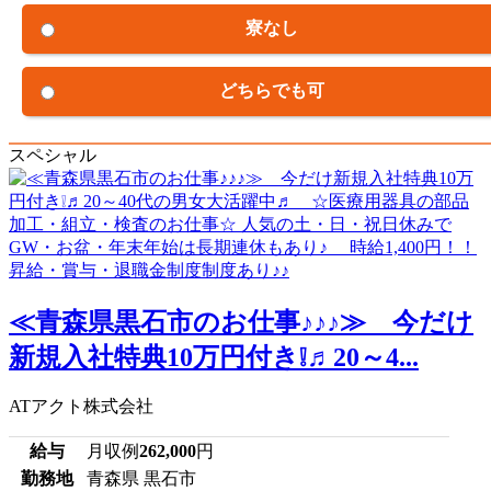
寮なし
どちらでも可
スペシャル
≪青森県黒石市のお仕事♪♪♪≫ 今だけ
新規入社特典10万円付き❕♬20～4...
ATアクト株式会社
給与
月収例
262,000
円
勤務地
青森県 黒石市