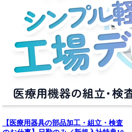
【医療用器具の部品加工・組立・検査