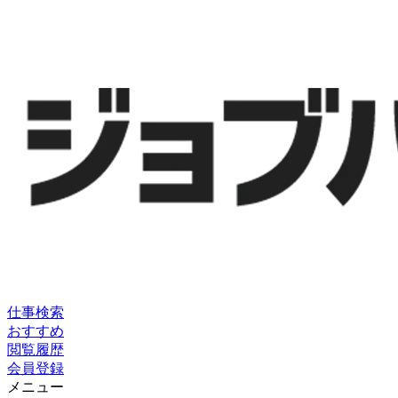
仕事検索
おすすめ
閲覧履歴
会員登録
メニュー