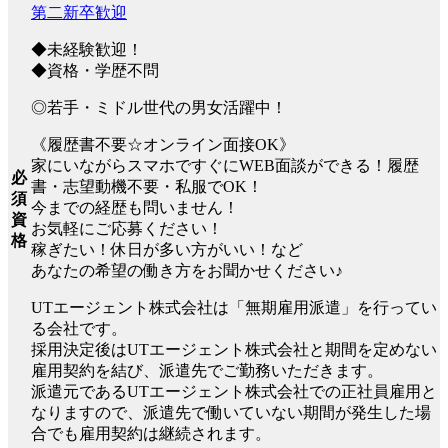
第二新卒歓迎
◆未経験歓迎！
◆資格・学歴不問
◎若手・ミドル世代の男女活躍中！
《履歴書不要☆オンライン面接OK》
家にいながらスマホですぐにWEB面談ができる！履歴
必
書・志望動機不要・私服でOK！
須
今までの経歴も問いません！
資
お気軽にご応募ください！
格
稼ぎたい！休日が多い方がいい！など
あなたの希望の働き方をお聞かせください♪
UTエージェント株式会社は「無期雇用派遣」を行ってい
る会社です。
採用決定後はUTエージェント株式会社と期間を定めない
雇用契約を結び、派遣先でご勤務いただきます。
派遣元であるUTエージェント株式会社での正社員雇用と
なりますので、派遣先で働いていない期間が発生した場
合でも雇用契約は継続されます。