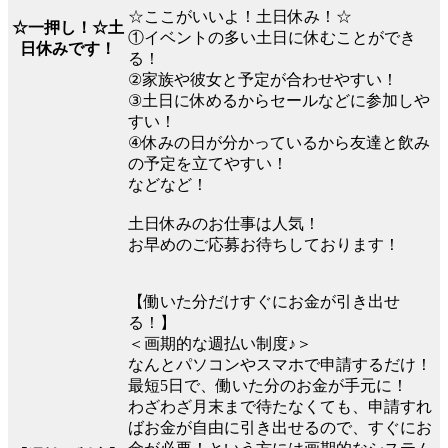
☆ここがいいよ！土日休み！☆
☆一押し！☆土
①イベントの多い土日に休むことができ
日休みです！
る！
②家族や彼女と予定が合わせやすい！
③土日に休めるからセールなどに参加しや
すい！
④休みの日が分かっているから友達と飲み
の予定を立てやすい！
などなど！
土日休みのお仕事は人気！
お早めのご応募お待ちしております！
【働いた分だけすぐにお金が引き出せ
る！】
＜画期的な週払い制度♪＞
なんとパソコンやスマホで申請するだけ！
最短5日で、働いた分のお金が手元に！
わざわざ月末まで待たなくても、申請すれ
ばお金が自由に引き出せるので、すぐにお