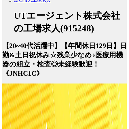
黒石市の工場求人
UTエージェント株式会社
の工場求人(915248)
【20~40代活躍中】【年間休日129日】日
勤&土日祝休み☆残業少なめ♪医療用機
器の組立・検査◎未経験歓迎！
《JNHC1C》