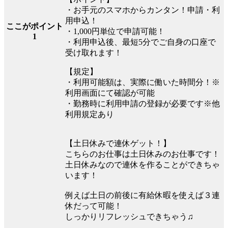
・お手元のスマホからカンタン！申請・利
用申込！
ここがポイント
・1,000円単位で申請可能！
1
・利用申込後、最短5分でご自身の口座で
受け取れます！
【規定】
・利用可能額は、実際に働いた時間分！※
利用画面にて確認が可能
・勤務時に利用申請の登録が必要です※他
利用規定あり
【土日休みで連休ゲット！】
こちらのお仕事は土日休みのお仕事です！
土日休みなので連休を作ることができちゃ
います！
例えば土日の前後に有給休暇を使えば３連
休だって可能！
しっかりリフレッシュできちゃう♫