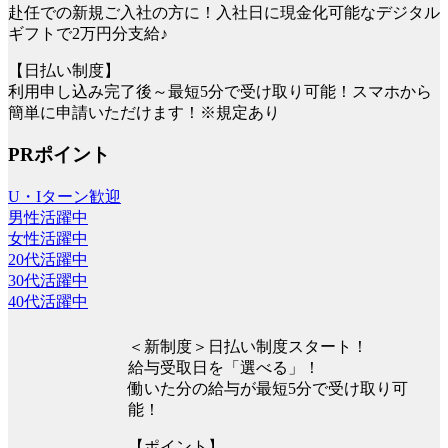
赴任での新規ご入社の方に！入社日に現金化可能なデジタル
ギフトで2万円分支給♪
【日払い制度】
利用申し込み完了後～最短5分で受け取り可能！スマホから
簡単に申請いただけます！※規定あり
PRポイント
U・Iターン歓迎
男性活躍中
女性活躍中
20代活躍中
30代活躍中
40代活躍中
＜新制度＞日払い制度スタート！
給与受取日を「選べる」！
働いた分の給与が最短5分で受け取り可
能！
【ポイント】