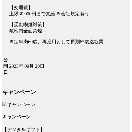
【交通費】
上限30,000円まで支給 ※会社規定有り
【受動喫煙対策】
敷地内全面禁煙
※定年満60歳、再雇用として原則65歳迄就業
公
2023年 09月 20日
開
日
キャンペーン
キャンペーン
【デジタルギフト】