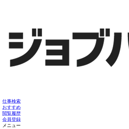
仕事検索
おすすめ
閲覧履歴
会員登録
メニュー