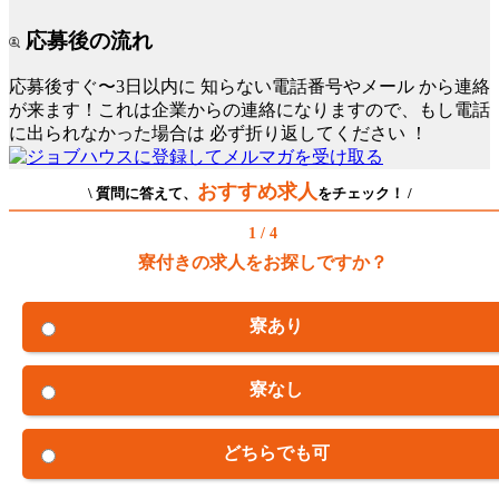
応募後の流れ
応募後すぐ〜3日以内に
知らない電話番号やメール
から連絡
が来ます！これは企業からの連絡になりますので、もし電話
に出られなかった場合は
必ず折り返してください
！
おすすめ求人
\ 質問に答えて、
をチェック！ /
1 / 4
寮付きの求人をお探しですか？
寮あり
寮なし
どちらでも可