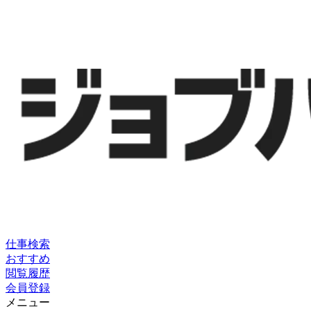
仕事検索
おすすめ
閲覧履歴
会員登録
メニュー