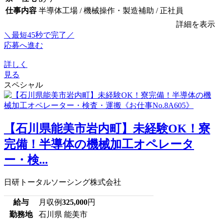
仕事内容
半導体工場 / 機械操作・製造補助 / 正社員
詳細を表示
＼最短45秒で完了／
応募へ進む
詳しく
見る
スペシャル
【石川県能美市岩内町】未経験OK！寮
完備！半導体の機械加工オペレータ
ー・検...
日研トータルソーシング株式会社
給与
月収例
325,000
円
勤務地
石川県 能美市