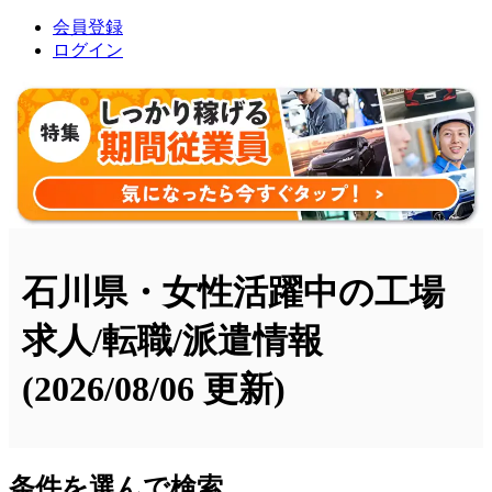
会員登録
ログイン
石川県・女性活躍中の工場
求人/転職/派遣情報
(2026/08/06 更新)
条件を選んで検索