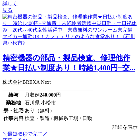
詳しく
見る
精密機器の部品・製品検査、修理他作
業★日払い制度あり！時給1,400円+交...
株式会社BREXA Next
給与
月収例
240,000
円
勤務地
石川県 小松市
寮・社宅
あり（無料）
仕事内容
検査・製造 / 機械系工場 / 日勤
詳細を表示
＼最短45秒で完了／