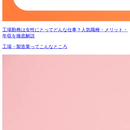
工場勤務は女性にとってどんな仕事？人気職種・メリット・
年収を徹底解説
工場・製造業ってこんなところ