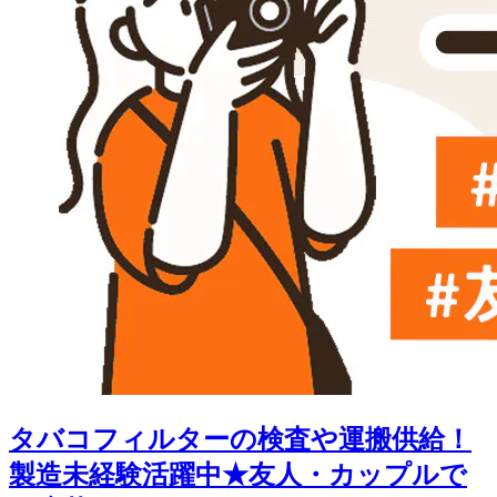
タバコフィルターの検査や運搬供給！
製造未経験活躍中★友人・カップルで