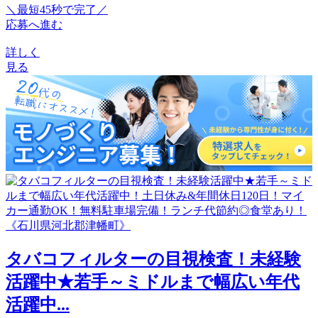
＼最短45秒で完了／
応募へ進む
詳しく
見る
タバコフィルターの目視検査！未経験
活躍中★若手～ミドルまで幅広い年代
活躍中...