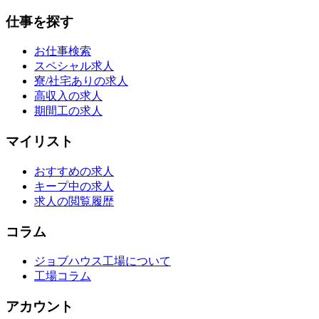
仕事を探す
お仕事検索
スペシャル求人
寮/社宅ありの求人
高収入の求人
期間工の求人
マイリスト
おすすめの求人
キープ中の求人
求人の閲覧履歴
コラム
ジョブハウス工場について
工場コラム
アカウント