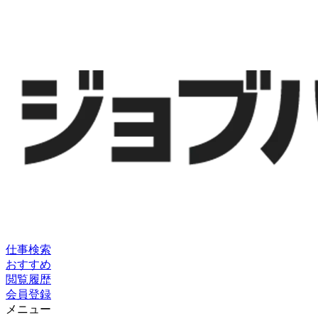
仕事検索
おすすめ
閲覧履歴
会員登録
メニュー