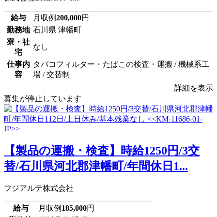
給与
月収例
200,000
円
勤務地
石川県 津幡町
寮・社
なし
宅
仕事内
タバコフィルター・たばこの検査・運搬 / 機械系工
容
場 / 交替制
詳細を表示
募集が停止しています
【製品の運搬・検査】時給1250円/3交
替/石川県河北郡津幡町/年間休日1...
フジアルテ株式会社
給与
月収例
185,000
円