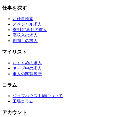
仕事を探す
お仕事検索
スペシャル求人
寮/社宅ありの求人
高収入の求人
期間工の求人
マイリスト
おすすめの求人
キープ中の求人
求人の閲覧履歴
コラム
ジョブハウス工場について
工場コラム
アカウント