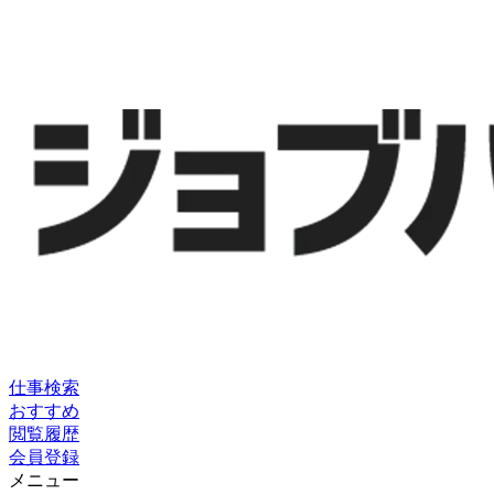
仕事検索
おすすめ
閲覧履歴
会員登録
メニュー