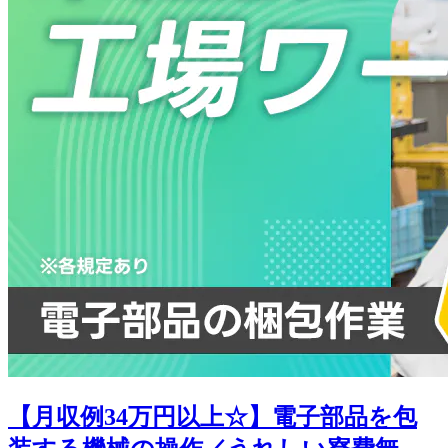
【月収例34万円以上☆】電子部品を包