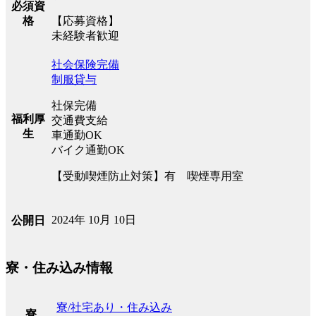
必須資
格
【応募資格】
未経験者歓迎
社会保険完備
制服貸与
社保完備
福利厚
交通費支給
生
車通勤OK
バイク通勤OK
【受動喫煙防止対策】有 喫煙専用室
2024年 10月 10日
公開日
寮・住み込み情報
寮/社宅あり・住み込み
寮