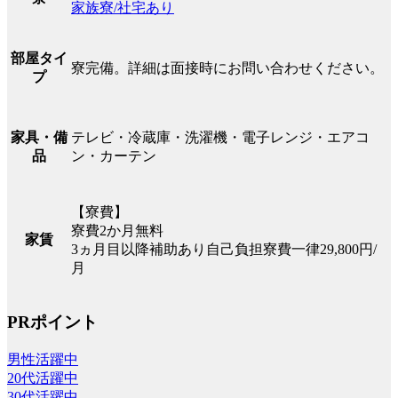
家族寮/社宅あり
部屋タイ
寮完備。詳細は面接時にお問い合わせください。
プ
テレビ・冷蔵庫・洗濯機・電子レンジ・エアコ
家具・備
ン・カーテン
品
【寮費】
寮費2か月無料
家賃
3ヵ月目以降補助あり自己負担寮費一律29,800円/
月
PRポイント
男性活躍中
20代活躍中
30代活躍中