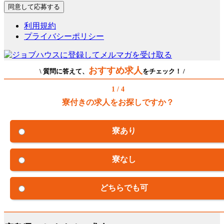
利用規約
プライバシーポリシー
おすすめ求人
\ 質問に答えて、
をチェック！ /
1 / 4
寮付きの求人をお探しですか？
寮あり
寮なし
どちらでも可