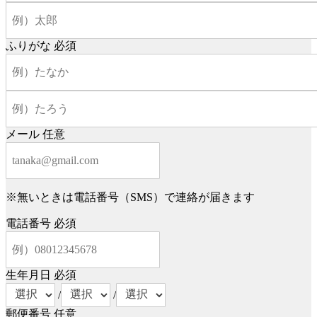
ふりがな
必須
メール
任意
※無いときは電話番号（SMS）で連絡が届きます
電話番号
必須
生年月日
必須
/
/
郵便番号
任意