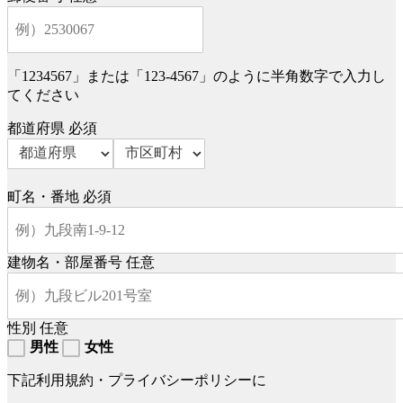
「1234567」または「123-4567」のように半角数字で入力し
てください
都道府県
必須
町名・番地
必須
建物名・部屋番号
任意
性別
任意
男性
女性
下記利用規約・プライバシーポリシーに