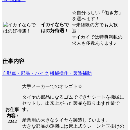
☆自分らしい「働き方」
を選べます！
イカイならで
☆未経験の方でも大歓
はの好待遇！
迎！
☆イカイでは特典満載の
求人も多数あります♪
仕事内容
自動車・部品・バイク
機械操作・製造補助
大手メーカーでのオシゴト☆
タイヤの部品になるゴムでできたシートを機械に
セットし、出来上がった製品を取り出す作業で
す。
お仕事
内容 /
産業用の大きなタイヤを製造しています。
2242
大きな部品の運搬には床上式クレーンと玉掛けの