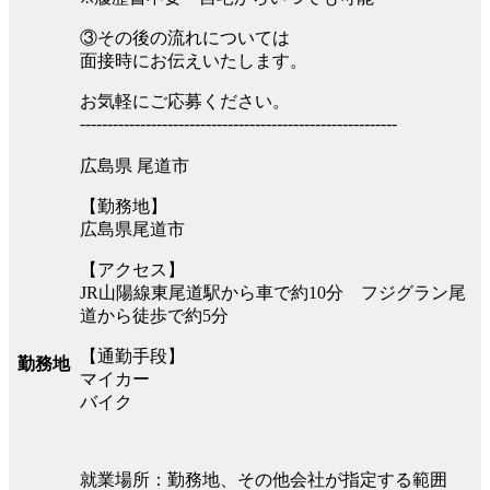
③その後の流れについては
面接時にお伝えいたします。
お気軽にご応募ください。
----------------------------------------------------------
広島県 尾道市
【勤務地】
広島県尾道市
【アクセス】
JR山陽線東尾道駅から車で約10分 フジグラン尾
道から徒歩で約5分
【通勤手段】
勤務地
マイカー
バイク
就業場所：勤務地、その他会社が指定する範囲