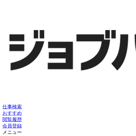
仕事検索
おすすめ
閲覧履歴
会員登録
メニュー