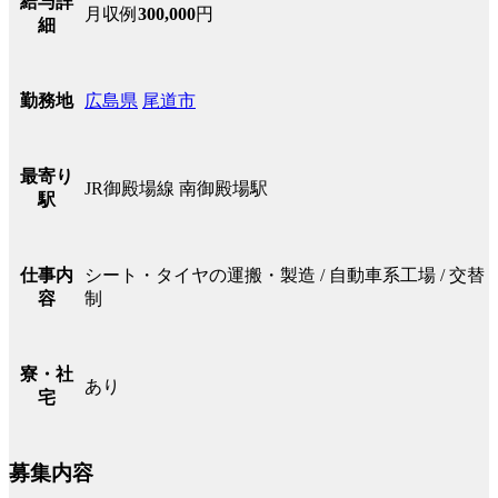
給与詳
月収例
300,000
円
細
広島県
尾道市
勤務地
最寄り
JR御殿場線 南御殿場駅
駅
シート・タイヤの運搬・製造 / 自動車系工場 / 交替
仕事内
制
容
寮・社
あり
宅
募集内容