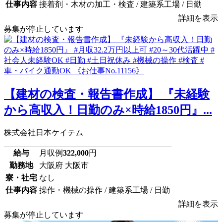
仕事内容
接着剤・木材の加工・検査 / 建築系工場 / 日勤
詳細を表示
募集が停止しています
【建材の検査・報告書作成】 『未経験
から高収入！日勤のみ×時給1850円』...
株式会社日本ケイテム
給与
月収例
322,000
円
勤務地
大阪府 大阪市
寮・社宅
なし
仕事内容
操作・機械の操作 / 建築系工場 / 日勤
詳細を表示
募集が停止しています