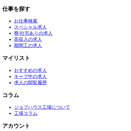
仕事を探す
お仕事検索
スペシャル求人
寮/社宅ありの求人
高収入の求人
期間工の求人
マイリスト
おすすめの求人
キープ中の求人
求人の閲覧履歴
コラム
ジョブハウス工場について
工場コラム
アカウント