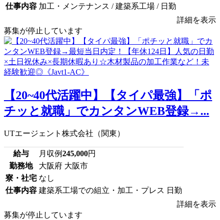
仕事内容
加工・メンテナンス / 建築系工場 / 日勤
詳細を表示
募集が停止しています
【20~40代活躍中】【タイパ最強】「ポ
チッと就職」でカンタンWEB登録→...
UTエージェント株式会社（関東）
給与
月収例
245,000
円
勤務地
大阪府 大阪市
寮・社宅
なし
仕事内容
建築系工場での組立・加工・プレス 日勤
詳細を表示
募集が停止しています