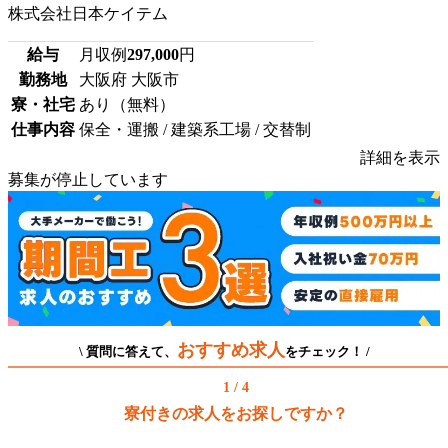
株式会社日本ケイテム
給与
月収例
297,000
円
勤務地
大阪府 大阪市
寮・社宅
あり（無料）
仕事内容
保全・運搬 / 建築系工場 / 交替制
詳細を表示
募集が停止しています
おすすめ求人
\ 質問に答えて、
をチェック！ /
1 / 4
寮付きの求人をお探しですか？