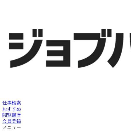
仕事検索
おすすめ
閲覧履歴
会員登録
メニュー