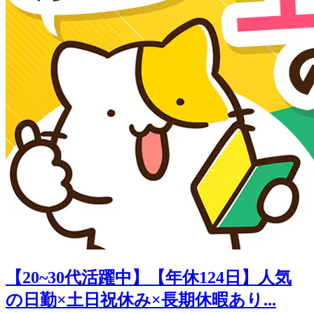
【20~30代活躍中】【年休124日】人気
の日勤×土日祝休み×長期休暇あり...