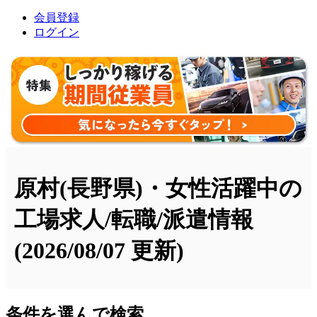
会員登録
ログイン
原村(長野県)・女性活躍中の
工場求人/転職/派遣情報
(2026/08/07 更新)
条件を選んで検索