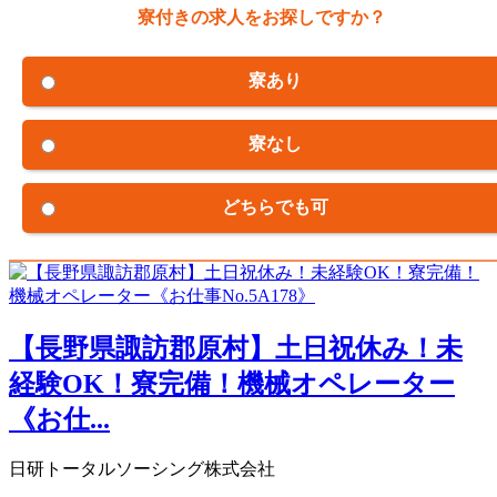
寮付きの求人をお探しですか？
寮あり
寮なし
どちらでも可
【長野県諏訪郡原村】土日祝休み！未
経験OK！寮完備！機械オペレーター
《お仕...
日研トータルソーシング株式会社