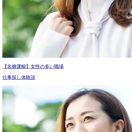
【名糖運輸】女性の多い職場
仕事探し体験談