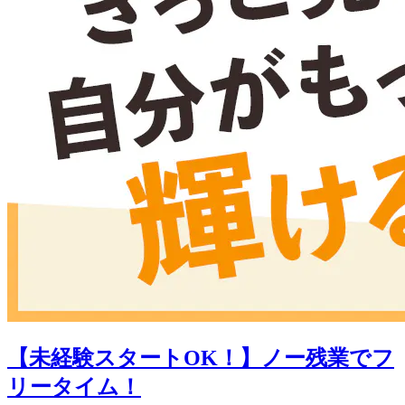
【未経験スタートOK！】ノー残業でフ
リータイム！