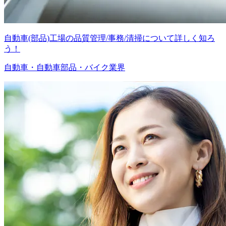
自動車(部品)工場の品質管理/事務/清掃について詳しく知ろ
う！
自動車・自動車部品・バイク業界