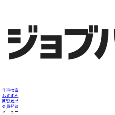
仕事検索
おすすめ
閲覧履歴
会員登録
メニュー