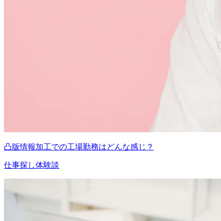
凸版情報加工での工場勤務はどんな感じ？
仕事探し体験談