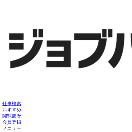
仕事検索
おすすめ
閲覧履歴
会員登録
メニュー