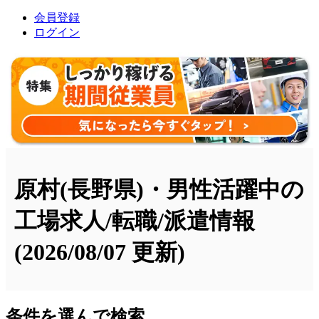
会員登録
ログイン
原村(長野県)・男性活躍中の
工場求人/転職/派遣情報
(2026/08/07 更新)
条件を選んで検索