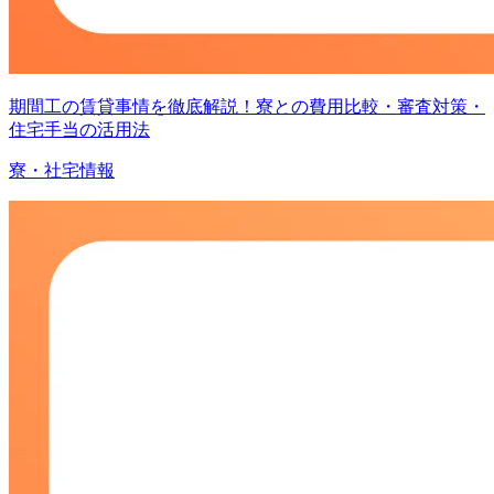
期間工の賃貸事情を徹底解説！寮との費用比較・審査対策・
住宅手当の活用法
寮・社宅情報