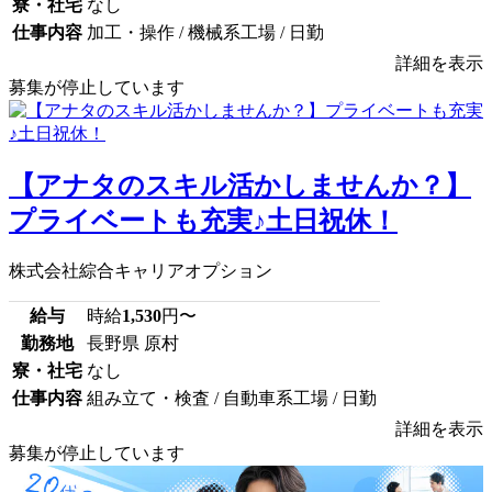
寮・社宅
なし
仕事内容
加工・操作 / 機械系工場 / 日勤
詳細を表示
募集が停止しています
【アナタのスキル活かしませんか？】
プライベートも充実♪土日祝休！
株式会社綜合キャリアオプション
給与
時給
1,530
円〜
勤務地
長野県 原村
寮・社宅
なし
仕事内容
組み立て・検査 / 自動車系工場 / 日勤
詳細を表示
募集が停止しています