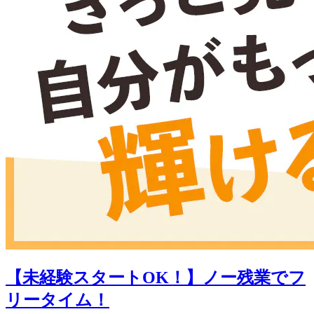
【未経験スタートOK！】ノー残業でフ
リータイム！