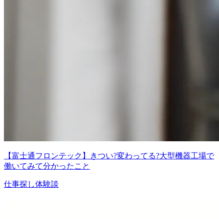
【富士通フロンテック】きつい?変わってる?大型機器工場で
働いてみて分かったこと
仕事探し体験談