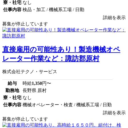
寮・社宅
なし
仕事内容
検品・加工 / 機械系工場 / 日勤
詳細を表示
募集が停止しています
直接雇用の可能性あり！製造機械オペ
レーター作業など：諏訪郡原村
株式会社テクノ・サービス
給与
時給
1,350
円〜
勤務地
長野県 原村
寮・社宅
なし
仕事内容
機械オペレーター・検査 / 機械系工場 / 日勤
詳細を表示
募集が停止しています