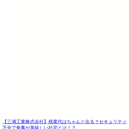
【三浦工業株式会社】残業代はちゃんと出る？セキュリティ
万全で食事が美味しい社宅とは！？