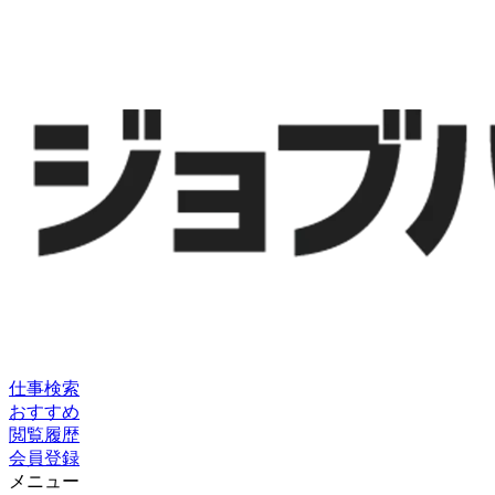
仕事検索
おすすめ
閲覧履歴
会員登録
メニュー