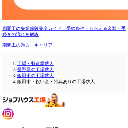
期間工の失業保険完全ガイド｜受給条件・もらえる金額・手
続きの流れを解説
期間工の魅力・キャリア
工場・製造業求人
長野県の工場求人
飯田市の工場求人
飯田市・祝い金・特典ありの工場求人