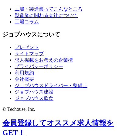
工場・製造業ってこんなところ
製造業に関わる会社について
工場コラム
ジョブハウスについて
プレゼント
サイトマップ
求人掲載をお考えの企業様
プライバシーポリシー
利用規約
会社概要
ジョブハウスドライバー・整備士
ジョブハウス建設
ジョブハウス飲食
© Techouse, Inc.
会員登録してオススメ求人情報を
GET！