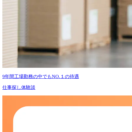
9年間工場勤務の中でもNO.１の待遇
仕事探し体験談