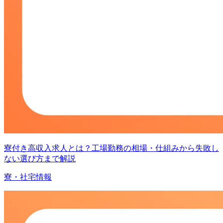
寮付き高収入求人とは？工場勤務の相場・仕組みから失敗し
ない選び方まで解説
寮・社宅情報