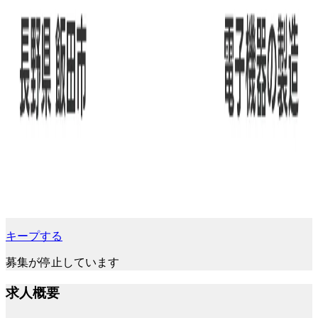
キープする
募集が停止しています
求人概要