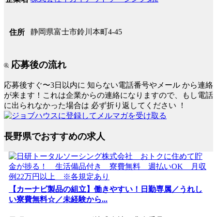
静岡県富士市鈴川本町4-45
住所
応募後の流れ
応募後すぐ〜3日以内に
知らない電話番号やメール
から連絡
が来ます！これは企業からの連絡になりますので、もし電話
に出られなかった場合は
必ず折り返してください
！
長野県でおすすめの求人
【カーナビ製品の組立】働きやすい！日勤専属／うれし
い寮費無料☆／未経験から...