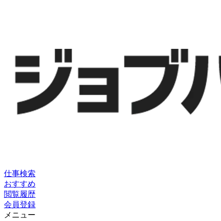
仕事検索
おすすめ
閲覧履歴
会員登録
メニュー