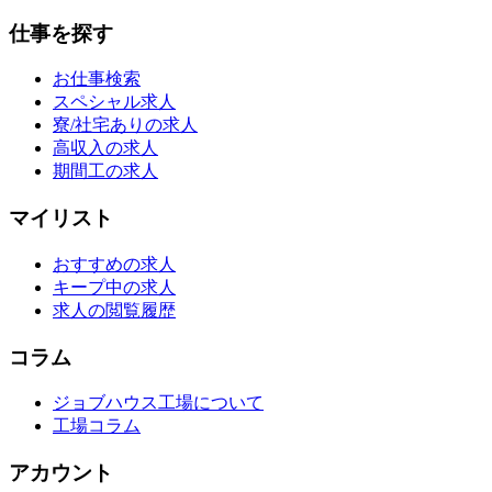
仕事を探す
お仕事検索
スペシャル求人
寮/社宅ありの求人
高収入の求人
期間工の求人
マイリスト
おすすめの求人
キープ中の求人
求人の閲覧履歴
コラム
ジョブハウス工場について
工場コラム
アカウント