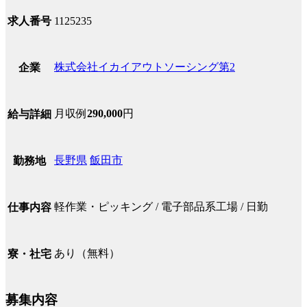
求人番号
1125235
株式会社イカイアウトソーシング第2
企業
月収例
290,000
円
給与詳細
長野県
飯田市
勤務地
軽作業・ピッキング / 電子部品系工場 / 日勤
仕事内容
あり（無料）
寮・社宅
募集内容