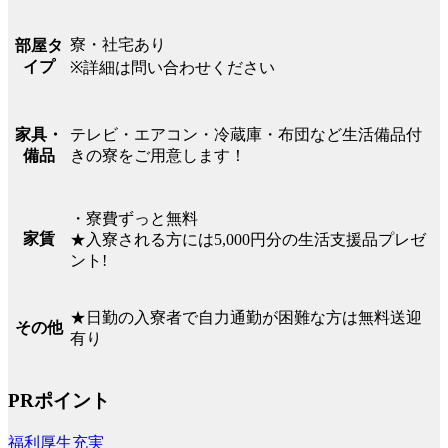
寮・社宅あり
部屋タ
イプ
※詳細は問い合わせください
テレビ・エアコン・冷蔵庫・布団など生活備品付
家具・
きの寮をご用意します！
備品
・寮費ずっと無料
家賃
★入寮される方には5,000円分の生活支援品プレゼ
ント!
★日勤の入寮者で自力通勤が困難な方は無料送迎
その他
有り
PRポイント
福利厚生充実