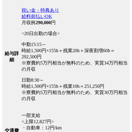
祝い金・特典あり
給料前払いOK
月収例
290,000
円
<20日出勤の場合>
中勤15:15～
時給1,500円×155h＋残業20h＋深夜割増60h＝
給与詳
292,500円
細
※寮費約5万円相当が無料のため、実質34万円相当
の月収
日勤8:30～
時給1,500円×155h＋残業10h＝251,250円
※寮費約5万円相当が無料のため、実質30万円相当
の月収
一部支給
<上限12,827円>
・自動車：12円/km
交通費