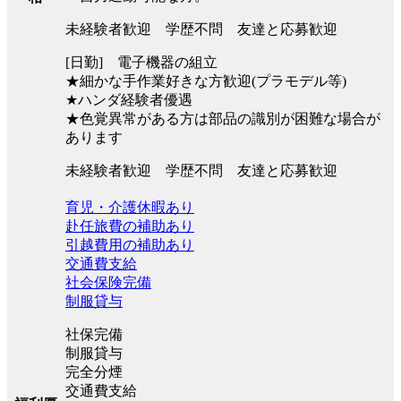
未経験者歓迎 学歴不問 友達と応募歓迎
[日勤] 電子機器の組立
★細かな手作業好きな方歓迎(プラモデル等)
★ハンダ経験者優遇
★色覚異常がある方は部品の識別が困難な場合が
あります
未経験者歓迎 学歴不問 友達と応募歓迎
育児・介護休暇あり
赴任旅費の補助あり
引越費用の補助あり
交通費支給
社会保険完備
制服貸与
社保完備
制服貸与
完全分煙
交通費支給