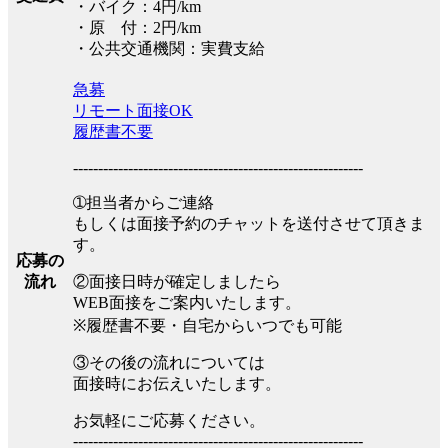
・バイク：4円/km
・原 付：2円/km
・公共交通機関：実費支給
急募
リモート面接OK
履歴書不要
----------------------------------------------------------
➀担当者からご連絡
もしくは面接予約のチャットを送付させて頂きま
す。
応募の
②面接日時が確定しましたら
流れ
WEB面接をご案内いたします。
※履歴書不要・自宅からいつでも可能
③その後の流れについては
面接時にお伝えいたします。
お気軽にご応募ください。
----------------------------------------------------------