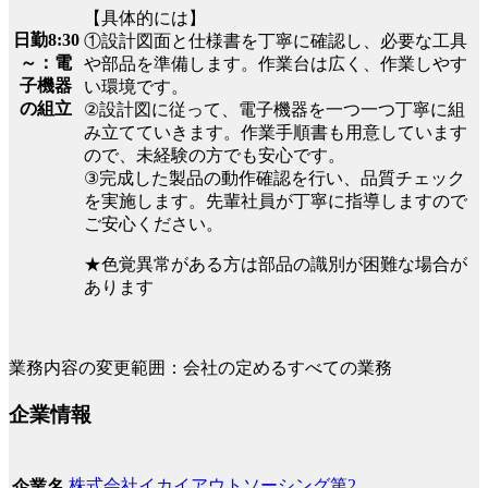
【具体的には】
日勤8:30
①設計図面と仕様書を丁寧に確認し、必要な工具
～：電
や部品を準備します。作業台は広く、作業しやす
子機器
い環境です。
の組立
②設計図に従って、電子機器を一つ一つ丁寧に組
み立てていきます。作業手順書も用意しています
ので、未経験の方でも安心です。
③完成した製品の動作確認を行い、品質チェック
を実施します。先輩社員が丁寧に指導しますので
ご安心ください。
★色覚異常がある方は部品の識別が困難な場合が
あります
業務内容の変更範囲：会社の定めるすべての業務
企業情報
株式会社イカイアウトソーシング第2
企業名