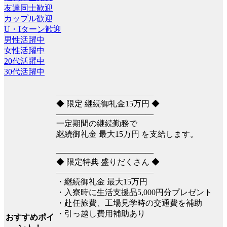
友達同士歓迎
カップル歓迎
U・Iターン歓迎
男性活躍中
女性活躍中
20代活躍中
30代活躍中
――――――――――――
◆ 限定 継続御礼金15万円 ◆
――――――――――――
一定期間の継続勤務で
継続御礼金 最大15万円 を支給します。
――――――――――――
◆ 限定特典 盛りだくさん ◆
――――――――――――
・継続御礼金 最大15万円
・入寮時に生活支援品5,000円分プレゼント
・赴任旅費、工場見学時の交通費を補助
・引っ越し費用補助あり
おすすめポイ