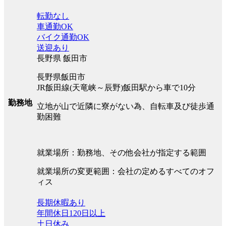
転勤なし
車通勤OK
バイク通勤OK
送迎あり
長野県 飯田市
長野県飯田市
JR飯田線(天竜峡～辰野)飯田駅から車で10分
勤務地
立地が山で近隣に寮がない為、自転車及び徒歩通
勤困難
就業場所：勤務地、その他会社が指定する範囲
就業場所の変更範囲：会社の定めるすべてのオフ
ィス
長期休暇あり
年間休日120日以上
土日休み