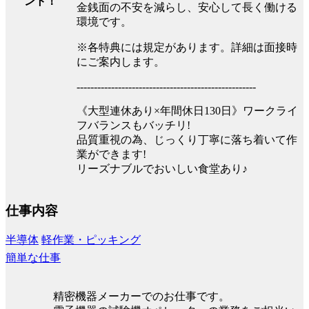
ント！
金銭面の不安を減らし、安心して長く働ける
環境です。
※各特典には規定があります。詳細は面接時
にご案内します。
----------------------------------------------------
《大型連休あり×年間休日130日》ワークライ
フバランスもバッチリ!
品質重視の為、じっくり丁寧に落ち着いて作
業ができます!
リーズナブルでおいしい食堂あり♪
仕事内容
半導体
軽作業・ピッキング
簡単な仕事
精密機器メーカーでのお仕事です。