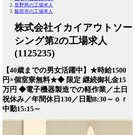
長野県の工場求人
飯田市の工場求人
株式会社イカイアウトソー
シング第2の工場求人
(1125235)
【40歳までの男女活躍中】★時給1500
円×個室寮無料★◆ 限定 継続御礼金15
万円 ◆電子機器製造での軽作業／土日
祝休み／年間休日130／日勤8:30～ｏｒ
中勤15:15～