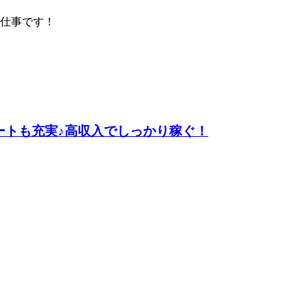
仕事です！
ートも充実♪高収入でしっかり稼ぐ！