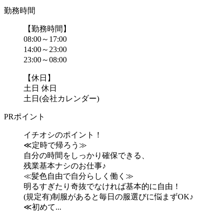
勤務時間
【勤務時間】
08:00～17:00
14:00～23:00
23:00～08:00
【休日】
土日 休日
土日(会社カレンダー)
PRポイント
イチオシのポイント！
≪定時で帰ろう≫
自分の時間をしっかり確保できる、
残業基本ナシのお仕事♪
≪髪色自由で自分らしく働く≫
明るすぎたり奇抜でなければ基本的に自由！
(規定有)制服があると毎日の服選びに悩まずOK♪
≪初めて...