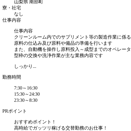
山梨県 南部町
寮・社宅
なし
仕事内容
仕事内容
クリーンルーム内でのサプリメント等の製造作業に係る
原料の仕込み及び原料や備品の準備を行います
また、自動機を操作し原料投入～成型までのオペレータ
型枠の交換や洗浄作業が主な業務内容です
しっかり...
勤務時間
7:30～16:30
15:30～24:30
23:30～8:30
PRポイント
おすすめポイント！
高時給でガッツリ稼げる交替勤務のお仕事！