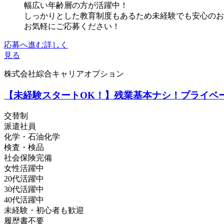
幅広い年齢層の方が活躍中！
しっかりとした教育制度もあるため未経験でも安心のお
お気軽にご応募ください！
応募へ進む
詳しく
見る
株式会社綜合キャリアオプション
【未経験スタートOK！】残業基本ナシ！プライベ
交替制
派遣社員
化学・石油化学
検査・検品
社会保険完備
女性活躍中
20代活躍中
30代活躍中
40代活躍中
未経験・初心者も歓迎
履歴書不要