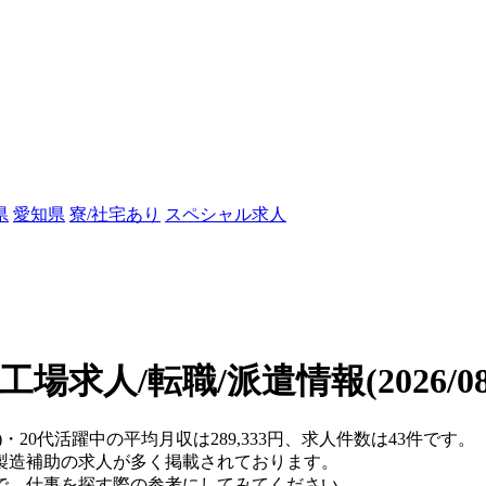
県
愛知県
寮/社宅あり
スペシャル求人
の工場求人/転職/派遣情報
(2026/
・20代活躍中の平均月収は289,333円、求人件数は43件です。
製造補助の求人が多く掲載されております。
で、仕事を探す際の参考にしてみてください。