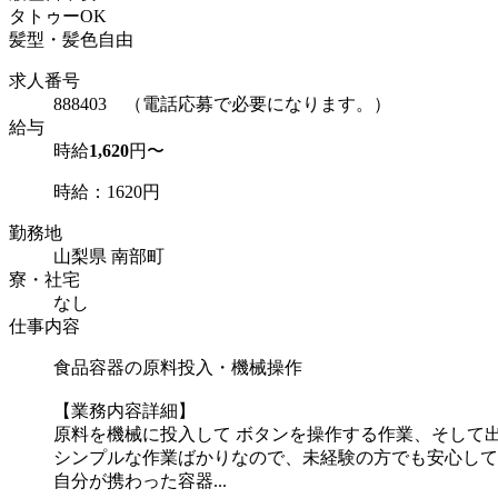
タトゥーOK
髪型・髪色自由
求人番号
888403 （電話応募で必要になります。）
給与
時給
1,620
円〜
時給：1620円
勤務地
山梨県 南部町
寮・社宅
なし
仕事内容
食品容器の原料投入・機械操作
【業務内容詳細】
原料を機械に投入して ボタンを操作する作業、そして
シンプルな作業ばかりなので、未経験の方でも安心して
自分が携わった容器...