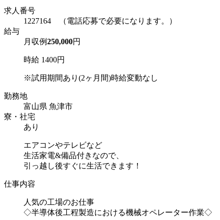
求人番号
1227164 （電話応募で必要になります。）
給与
月収例
250,000
円
時給 1400円
※試用期間あり(2ヶ月間)時給変動なし
勤務地
富山県 魚津市
寮・社宅
あり
エアコンやテレビなど
生活家電&備品付きなので、
引っ越し後すぐに生活できます！
仕事内容
人気の工場のお仕事
◇半導体後工程製造における機械オペレーター作業◇