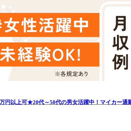
万円以上可★20代～50代の男女活躍中！マイカー