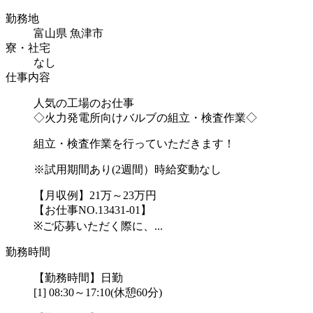
勤務地
富山県 魚津市
寮・社宅
なし
仕事内容
人気の工場のお仕事
◇火力発電所向けバルブの組立・検査作業◇
組立・検査作業を行っていただきます！
※試用期間あり(2週間）時給変動なし
【月収例】21万～23万円
【お仕事NO.13431-01】
※ご応募いただく際に、...
勤務時間
【勤務時間】日勤
[1] 08:30～17:10(休憩60分)