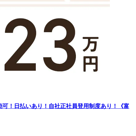
通勤可！日払いあり！自社正社員登用制度あり！《富