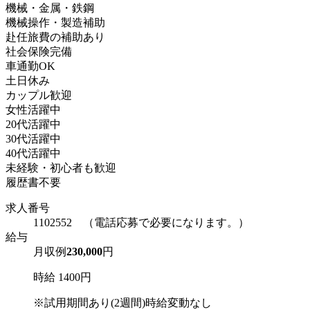
機械・金属・鉄鋼
機械操作・製造補助
赴任旅費の補助あり
社会保険完備
車通勤OK
土日休み
カップル歓迎
女性活躍中
20代活躍中
30代活躍中
40代活躍中
未経験・初心者も歓迎
履歴書不要
求人番号
1102552 （電話応募で必要になります。）
給与
月収例
230,000
円
時給 1400円
※試用期間あり(2週間)時給変動なし