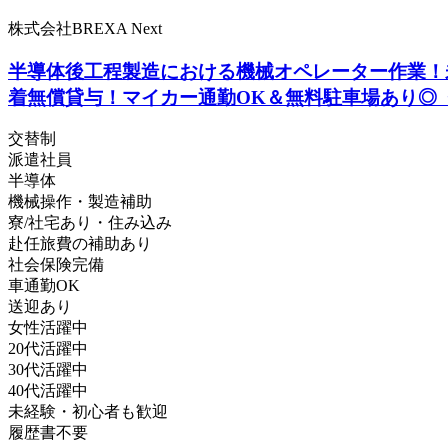
株式会社BREXA Next
半導体後工程製造における機械オペレーター作業！未
着無償貸与！マイカー通勤OK＆無料駐車場あり◎
交替制
派遣社員
半導体
機械操作・製造補助
寮/社宅あり・住み込み
赴任旅費の補助あり
社会保険完備
車通勤OK
送迎あり
女性活躍中
20代活躍中
30代活躍中
40代活躍中
未経験・初心者も歓迎
履歴書不要