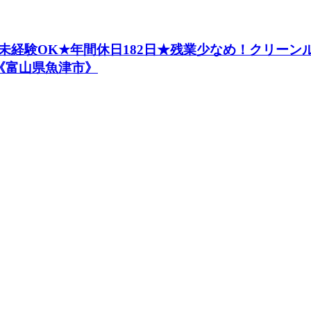
経験OK★年間休日182日★残業少なめ！クリーンル
《富山県魚津市》