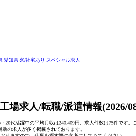
県
愛知県
寮/社宅あり
スペシャル求人
の工場求人/転職/派遣情報
(2026/
)・20代活躍中の平均月収は240,409円、求人件数は75件で
補助の求人が多く掲載されております。
ておりますので、仕事を探す際の参考にしてみてください。