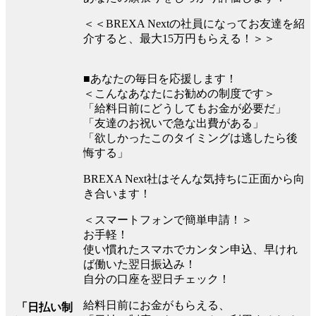
＜＜BREXA Nextの社員になってお友達を紹
介すると、最大15万円もらえる！＞＞
■あなたの毎日を応援します！
＜こんなあなたにお勧めの制度です＞
「給料日前にどうしてもお金が必要だ」
「友達のお祝いで急な出費がある」
「欲しかったこのタイミングは逃したら後
悔する」
BREXA Next社はそんな気持ちに正面から向
き合います！
＜スマートフォンで簡単申請！＞
お手軽！
使い慣れたスマホでカンタン申込、早けれ
ば働いた翌日振込み！
自分の口座を翌日チェック！
給料日前にお金がもらえる、
「日払い制