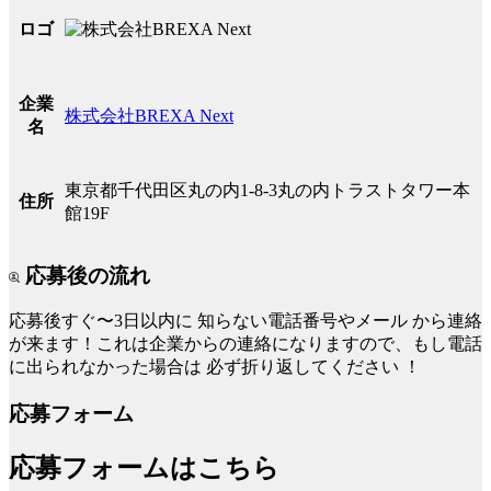
ロゴ
企業
株式会社BREXA Next
名
東京都千代田区丸の内1-8-3丸の内トラストタワー本
住所
館19F
応募後の流れ
応募後すぐ〜3日以内に
知らない電話番号やメール
から連絡
が来ます！これは企業からの連絡になりますので、もし電話
に出られなかった場合は
必ず折り返してください
！
応募フォーム
応募フォームはこちら