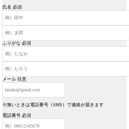
氏名
必須
ふりがな
必須
メール
任意
※無いときは電話番号（SMS）で連絡が届きます
電話番号
必須