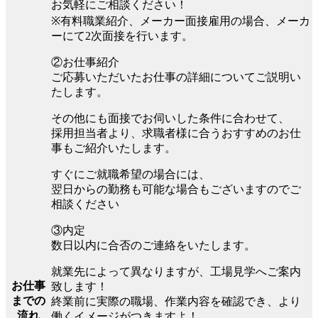
お気軽にご相談ください！
※有料職業紹介、メーカー面接雇用の場合、メーカ
ーにて2次面接を行います。
②お仕事紹介
ご応募いただいたお仕事の詳細についてご説明い
たします。
その他にも面接でお伺いした条件に合わせて、
採用担当者より、求職者様に合うおすすめのお仕
事もご紹介いたします。
すぐにご就職希望の場合には、
翌日からの勤務も可能な場合もございますのでご
相談ください
③内定
数日以内に合否のご連絡をいたします。
就業先によって異なりますが、工場見学へご案内
お仕事
致します！
までの
終業前に実際の職場、作業内容を確認でき、より
流れ
働くイメージがつきますよ！