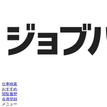
仕事検索
おすすめ
閲覧履歴
会員登録
メニュー