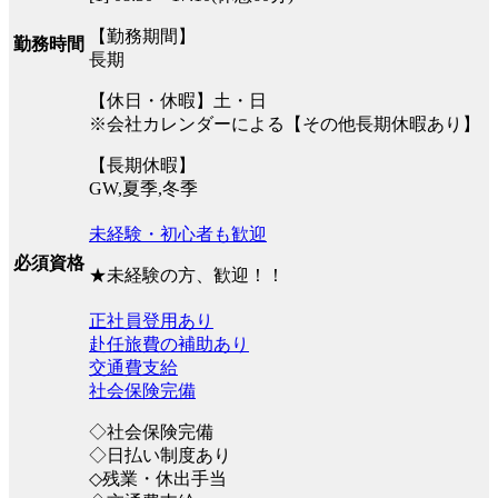
【勤務期間】
勤務時間
長期
【休日・休暇】土・日
※会社カレンダーによる【その他長期休暇あり】
【長期休暇】
GW,夏季,冬季
未経験・初心者も歓迎
必須資格
★未経験の方、歓迎！！
正社員登用あり
赴任旅費の補助あり
交通費支給
社会保険完備
◇社会保険完備
◇日払い制度あり
◇残業・休出手当