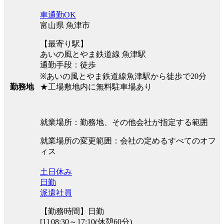
車通勤OK
富山県 魚津市
【最寄り駅】
あいの風とやま鉄道線 魚津駅
通勤手段：徒歩
※あいの風とやま鉄道線魚津駅から徒歩で20分
★工場敷地内に無料駐車場あり
勤務地
就業場所：勤務地、その他会社が指定する範囲
就業場所の変更範囲：会社の定めるすべてのオフ
ィス
土日休み
日勤
派遣社員
【勤務時間】日勤
[1] 08:30～17:10(休憩60分)