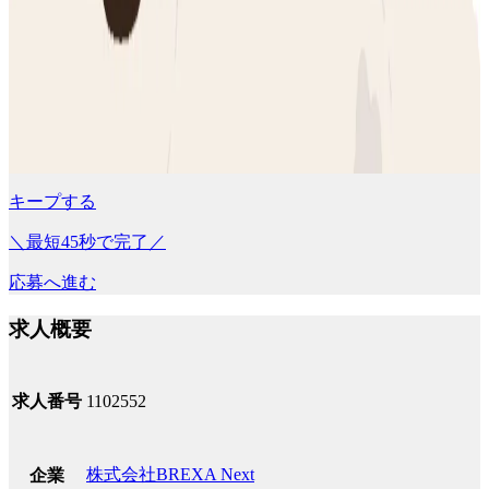
キープする
＼最短45秒で完了／
応募へ進む
求人概要
求人番号
1102552
株式会社BREXA Next
企業