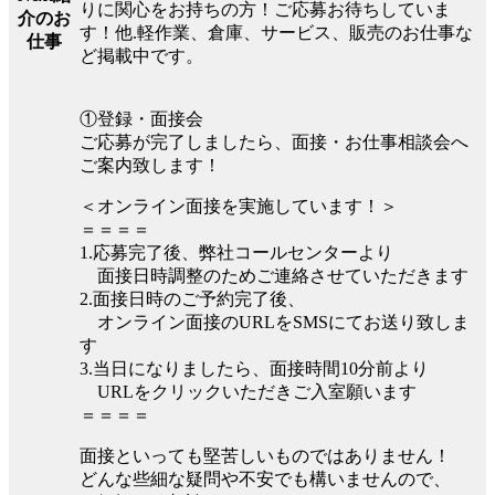
りに関心をお持ちの方！ご応募お待ちしていま
介のお
す！他.軽作業、倉庫、サービス、販売のお仕事な
仕事
ど掲載中です。
①登録・面接会
ご応募が完了しましたら、面接・お仕事相談会へ
ご案内致します！
＜オンライン面接を実施しています！＞
＝＝＝＝
1.応募完了後、弊社コールセンターより
面接日時調整のためご連絡させていただきます
2.面接日時のご予約完了後、
オンライン面接のURLをSMSにてお送り致しま
す
3.当日になりましたら、面接時間10分前より
URLをクリックいただきご入室願います
＝＝＝＝
面接といっても堅苦しいものではありません！
どんな些細な疑問や不安でも構いませんので、