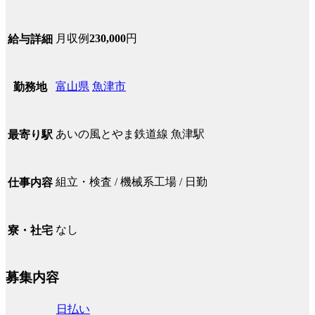
月収例
230,000
円
給与詳細
富山県
魚津市
勤務地
あいの風とやま鉄道線 魚津駅
最寄り駅
組立・検査 / 機械系工場 / 日勤
仕事内容
なし
寮・社宅
募集内容
日払い