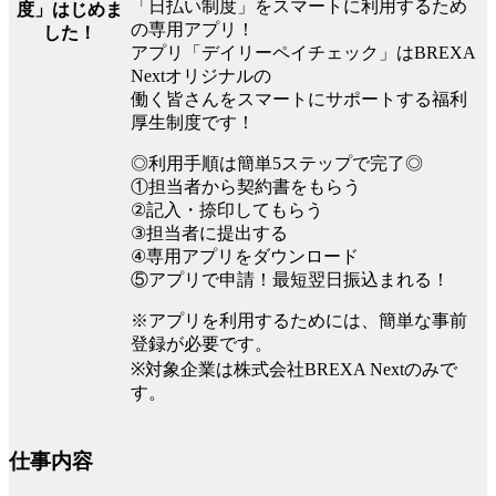
「日払い制度」をスマートに利用するため
度」はじめま
の専用アプリ！
した！
アプリ「デイリーペイチェック」はBREXA
Nextオリジナルの
働く皆さんをスマートにサポートする福利
厚生制度です！
◎利用手順は簡単5ステップで完了◎
①担当者から契約書をもらう
②記入・捺印してもらう
③担当者に提出する
④専用アプリをダウンロード
⑤アプリで申請！最短翌日振込まれる！
※アプリを利用するためには、簡単な事前
登録が必要です。
※対象企業は株式会社BREXA Nextのみで
す。
仕事内容