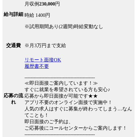
月収例
230,000
円
給与詳細
時給 1400円
※試用期間あり(2週間)時給変動なし
※月3万円まで支給
交通費
リモート面接OK
履歴書不要
----------------------------------------------
≪即日面接ご案内しています！≫
すぐに就業を希望されている方も安心♪
応募の流
応募から即日面接が可能です★★
れ
アプリ不要のオンライン面接で実施中！
人気の求人はすぐに募集が終わってしまう…なん
てことも！
即日面接のご予約は、
ご応募後にコールセンターからご案内します！
----------------------------------------------