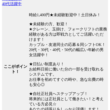
40代活躍中
時給1,400円★未経験歓迎中！土日休み！
★未経験の方、歓迎！
★クレーン、玉掛け、フォークリフトの業務
経験がある方は即戦力としてご活躍いただ
けます！
カップル・友達同士の応募＆同シフトOK！
20代・30代・40代・50代の幅広い年齢の男
女活躍中！
★日払い制度あり！
ここがポイン
お給料日前に働いた分の一部を受け取れる
ト！
システムです。
お仕事を初めてすぐの時や、急な出費の時
も安心◎
★自社正社員へステップアップ！
将来的には正社員として働きたい！と考え
ている方必見☆
あなたの頑張りをしっかり評価します！