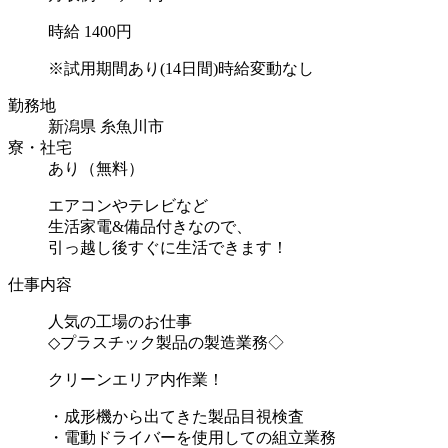
時給 1400円
※試用期間あり(14日間)時給変動なし
勤務地
新潟県 糸魚川市
寮・社宅
あり（無料）
エアコンやテレビなど
生活家電&備品付きなので、
引っ越し後すぐに生活できます！
仕事内容
人気の工場のお仕事
◇プラスチック製品の製造業務◇
クリーンエリア内作業！
・成形機から出てきた製品目視検査
・電動ドライバーを使用しての組立業務