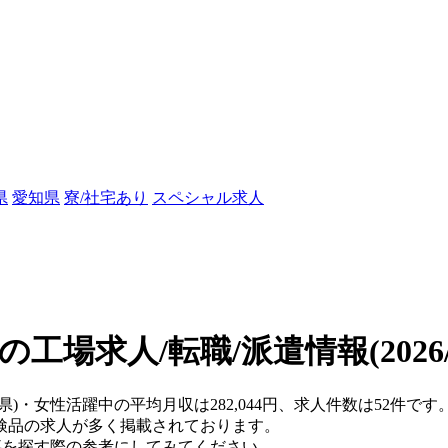
県
愛知県
寮/社宅あり
スペシャル求人
の工場求人/転職/派遣情報
(202
県)・女性活躍中の平均月収は282,044円、求人件数は52件です
検品の求人が多く掲載されております。
仕事を探す際の参考にしてみてください。