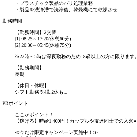
・プラスチック製品のバリ処理業務
・製品を洗浄漕で洗浄後、乾燥機にて乾燥させ...
勤務時間
【勤務時間】2交替
[1] 08:25～17:20(休憩60分)
[2] 20:30～05:45(休憩75分)
※22時～5時は深夜勤務のため18歳以上の方に限ります
【勤務期間】
長期
【休日・休暇】
シフト勤務※4勤2休も...
PRポイント
ここがポイント！
【稼げる】時給1,400円！カップルや友達同士での入寮
≪今だけ限定キャンペーン実施中！≫