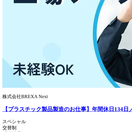
株式会社BREXA Next
【プラスチック製品製造のお仕事】年間休日134日
スペシャル
交替制