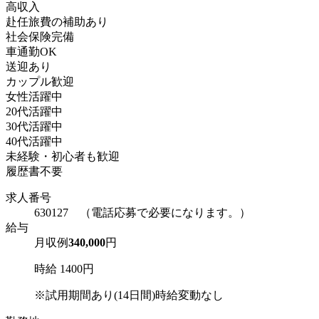
高収入
赴任旅費の補助あり
社会保険完備
車通勤OK
送迎あり
カップル歓迎
女性活躍中
20代活躍中
30代活躍中
40代活躍中
未経験・初心者も歓迎
履歴書不要
求人番号
630127 （電話応募で必要になります。）
給与
月収例
340,000
円
時給 1400円
※試用期間あり(14日間)時給変動なし